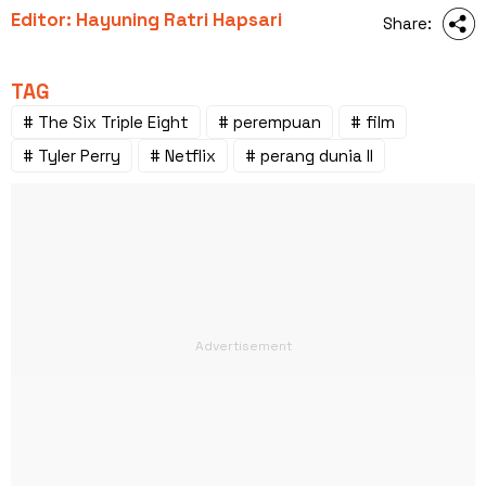
Editor: Hayuning Ratri Hapsari
Share:
TAG
# The Six Triple Eight
# perempuan
# film
# Tyler Perry
# Netflix
# perang dunia II