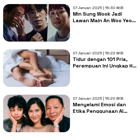
07 Januari 2025 | 16:30 WIB
Min Sung Wook Jadi
Lawan Main An Woo Yeon
di Film Korea Bertajuk
Crypto Man
07 Januari 2025 | 16:22 WIB
Tidur dengan 101 Pria,
Perempuan Ini Ungkap Hal
yang Mengejutkan
07 Januari 2025 | 16:20 WIB
Menyelami Emosi dan
Etika Penggunaan AI
dalam Film Mothernet