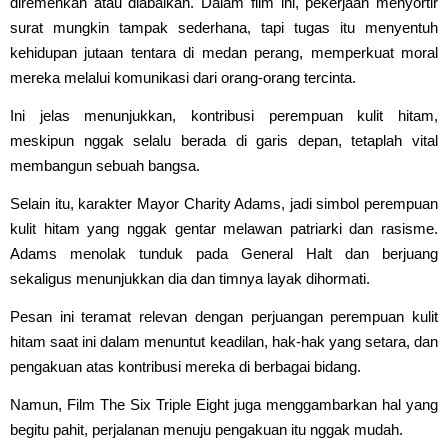
diremehkan atau diabaikan. Dalam film ini, pekerjaan menyortir
surat mungkin tampak sederhana, tapi tugas itu menyentuh
kehidupan jutaan tentara di medan perang, memperkuat moral
mereka melalui komunikasi dari orang-orang tercinta.
Ini jelas menunjukkan, kontribusi perempuan kulit hitam,
meskipun nggak selalu berada di garis depan, tetaplah vital
membangun sebuah bangsa.
Selain itu, karakter Mayor Charity Adams, jadi simbol perempuan
kulit hitam yang nggak gentar melawan patriarki dan rasisme.
Adams menolak tunduk pada General Halt dan berjuang
sekaligus menunjukkan dia dan timnya layak dihormati.
Pesan ini teramat relevan dengan perjuangan perempuan kulit
hitam saat ini dalam menuntut keadilan, hak-hak yang setara, dan
pengakuan atas kontribusi mereka di berbagai bidang.
Namun, Film The Six Triple Eight juga menggambarkan hal yang
begitu pahit, perjalanan menuju pengakuan itu nggak mudah.