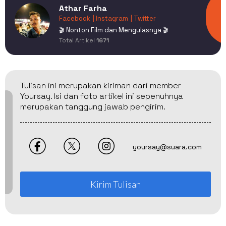
Athar Farha
Facebook
| Instagram
| Twitter
🎬 Nonton Film dan Mengulasnya 🎬
Total Artikel
1671
Tulisan ini merupakan kiriman dari member
Yoursay. Isi dan foto artikel ini sepenuhnya
merupakan tanggung jawab pengirim.
yoursay@suara.com
Kirim Tulisan