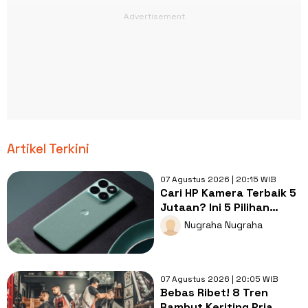
Artikel Terkini
07 Agustus 2026 | 20:15 WIB
Cari HP Kamera Terbaik 5
Jutaan? Ini 5 Pilihan
dengan Foto Paling Tajam
Nugraha Nugraha
07 Agustus 2026 | 20:05 WIB
Bebas Ribet! 8 Tren
Rambut Keriting Pria