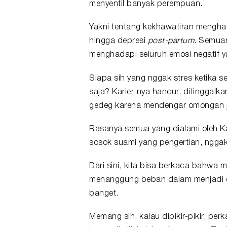
menyentil banyak perempuan.
Yakni tentang kekhawatiran menghad
hingga depresi
post-partum
. Semuan
menghadapi seluruh emosi negatif 
Siapa sih yang nggak stres ketika s
saja? Karier-nya hancur, ditinggalk
gedeg karena mendengar omongan ju
Rasanya semua yang dialami oleh Ka
sosok suami yang pengertian, nggak 
Dari sini, kita bisa berkaca bahwa 
menanggung beban dalam menjadi or
banget.
Memang sih, kalau dipikir-pikir, pe