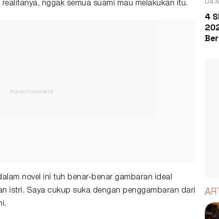
04 A
pi realitanya, nggak semua suami mau melakukan itu.
4 S
202
Ber
dalam novel ini tuh benar-benar gambaran ideal
AR
an istri. Saya cukup suka dengan penggambaran dari
i.