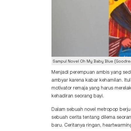
Sampul Novel Oh My Baby Blue (Goodre
Menjadi perempuan ambis yang sedan
ambyar karena kabar kehamilan. Itul
motivator remaja yang harus merela
kehadiran seorang bayi.
Dalam sebuah
novel
metropop berjud
sebuah cerita tentang dilema seor
baru. Ceritanya ringan, heartwarmi