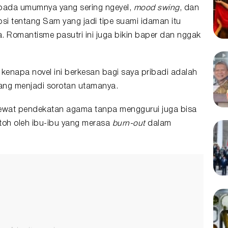
 pada umumnya yang sering ngeyel,
mood swing
, dan
si tentang Sam yang jadi tipe suami idaman itu
. Romantisme pasutri ini juga bikin baper dan nggak
n kenapa novel ini berkesan bagi saya pribadi adalah
ang menjadi sorotan utamanya.
lewat pendekatan agama tanpa menggurui juga bisa
toh oleh ibu-ibu yang merasa
burn-out
dalam