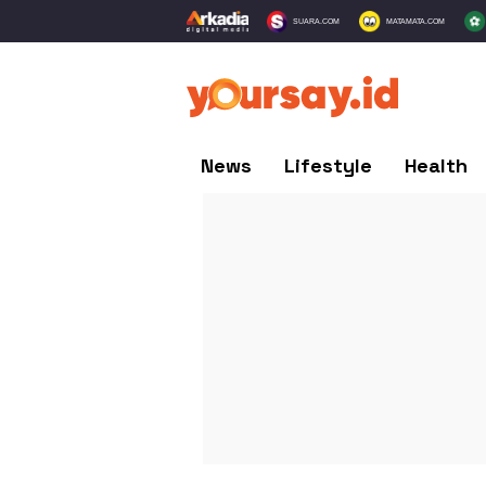
SUARA.COM
MATAMATA.COM
News
Lifestyle
Health