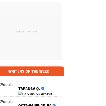
WRITERS OF THE WEEK
TARASSA Q.
33 Artikel
OKTAVIA NINGRUM