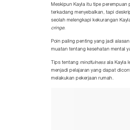
Meskipun Kayla itu tipe perempuan
terkadang menyebalkan, tapi deskrip
seolah melengkapi kekurangan Kayla
cringe
.
Poin paling penting yang jadi alasa
muatan tentang
kesehatan mental
y
Tips tentang
mindfulness
ala Kayla 
menjadi pelajaran yang dapat dicon
melakukan pekerjaan rumah.