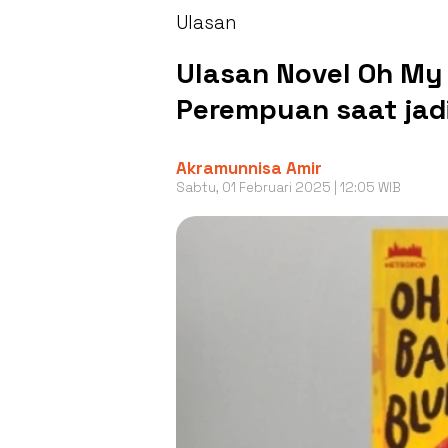
Ulasan
Ulasan Novel Oh My
Perempuan saat jadi
Akramunnisa Amir
Sabtu, 01 Februari 2025 | 12:05 WIB