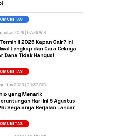
b!
KOMUNITAS
gustus 2026 | 07:36 WIB
 Termin II 2026 Kapan Cair? Ini
wal Lengkap dan Cara Ceknya
r Dana Tidak Hangus!
KOMUNITAS
gustus 2026 | 06:37 WIB
hio yang Menarik
eruntungan Hari Ini 5 Agustus
6: Segalanya Berjalan Lancar
KOMUNITAS