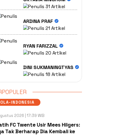
31 Artikel
ARDINA PRAF
21 Artikel
RYAN FARIZZAL
20 Artikel
DINI SUKMANINGTYAS
18 Artikel
RPOPULER
OLA-INDONESIA
gustus 2026 | 17:39 WIB
atih FC Twente Usir Mees Hilgers:
a Tak Berharap Dia Kembali ke