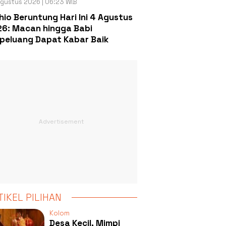
gustus 2026 | 06:23 WIB
hio Beruntung Hari Ini 4 Agustus
6: Macan hingga Babi
peluang Dapat Kabar Baik
TIKEL PILIHAN
Kolom
Desa Kecil, Mimpi