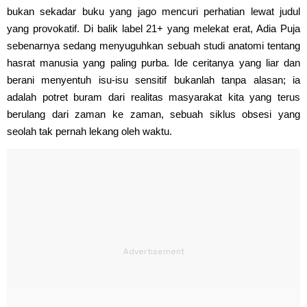
bukan sekadar buku yang jago mencuri perhatian lewat judul
yang provokatif. Di balik label 21+ yang melekat erat, Adia Puja
sebenarnya sedang menyuguhkan sebuah studi anatomi tentang
hasrat manusia yang paling purba. Ide ceritanya yang liar dan
berani menyentuh isu-isu sensitif bukanlah tanpa alasan; ia
adalah potret buram dari realitas masyarakat kita yang terus
berulang dari zaman ke zaman, sebuah siklus obsesi yang
seolah tak pernah lekang oleh waktu.