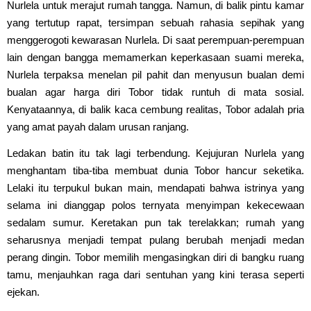
Nurlela untuk merajut rumah tangga. Namun, di balik pintu kamar
yang tertutup rapat, tersimpan sebuah rahasia sepihak yang
menggerogoti kewarasan Nurlela. Di saat perempuan-perempuan
lain dengan bangga memamerkan keperkasaan suami mereka,
Nurlela terpaksa menelan pil pahit dan menyusun bualan demi
bualan agar harga diri Tobor tidak runtuh di mata sosial.
Kenyataannya, di balik kaca cembung realitas, Tobor adalah pria
yang amat payah dalam urusan ranjang.
Ledakan batin itu tak lagi terbendung. Kejujuran Nurlela yang
menghantam tiba-tiba membuat dunia Tobor hancur seketika.
Lelaki itu terpukul bukan main, mendapati bahwa istrinya yang
selama ini dianggap polos ternyata menyimpan kekecewaan
sedalam sumur. Keretakan pun tak terelakkan; rumah yang
seharusnya menjadi tempat pulang berubah menjadi medan
perang dingin. Tobor memilih mengasingkan diri di bangku ruang
tamu, menjauhkan raga dari sentuhan yang kini terasa seperti
ejekan.