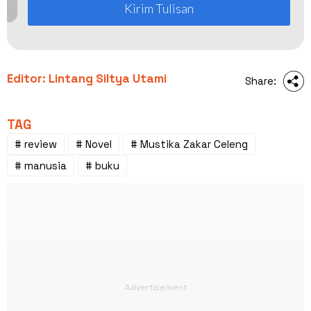
Kirim Tulisan
Editor: Lintang Siltya Utami
Share:
TAG
# review
# Novel
# Mustika Zakar Celeng
# manusia
# buku