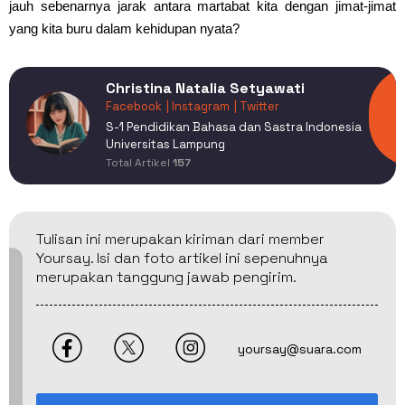
jauh sebenarnya jarak antara martabat kita dengan jimat-jimat
yang kita buru dalam kehidupan nyata?
Christina Natalia Setyawati
Facebook
| Instagram
| Twitter
S-1 Pendidikan Bahasa dan Sastra Indonesia
Universitas Lampung
Total Artikel
157
Tulisan ini merupakan kiriman dari member
Yoursay. Isi dan foto artikel ini sepenuhnya
merupakan tanggung jawab pengirim.
yoursay@suara.com