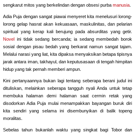
sengkarut mitos yang berkelindan dengan obsesi purba
manusia
.
Adia Puja dengan sangat piawai menyeret kita menelusuri lorong-
lorong gelap hasrat akan kekuasaan, maskulinitas, dan pelarian
spiritual yang kerap kali berujung pada absurditas yang getir.
Novel
ini tidak sedang bercanda; ia sedang membedah borok
sosial dengan pisau bedah yang berkarat namun sangat tajam.
Melalui narasi yang liat, kita dipaksa menyaksikan betapa tipisnya
jarak antara iman, takhayul, dan keputusasaan di tengah himpitan
hidup yang tak pernah memberi ampun.
Kini pertanyaannya bukan lagi tentang seberapa berani judul ini
dituliskan, melainkan seberapa tangguh nyali Anda untuk tetap
membuka halaman demi halaman saat cermin retak yang
disodorkan Adia Puja mulai menampakkan bayangan buruk diri
kita sendiri yang selama ini disembunyikan di balik topeng
moralitas.
Sebelas tahun bukanlah waktu yang singkat bagi Tobor dan