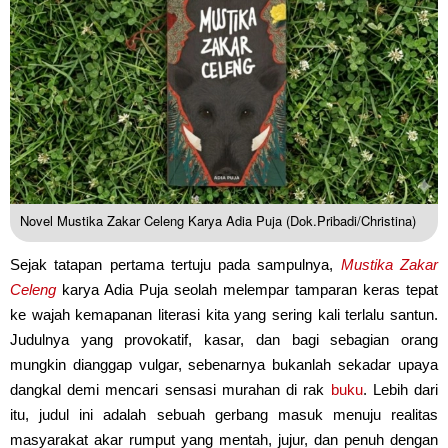
Novel Mustika Zakar Celeng Karya Adia Puja (Dok.Pribadi/Christina)
Sejak tatapan pertama tertuju pada sampulnya,
Mustika Zakar
Celeng
karya Adia Puja seolah melempar tamparan keras tepat
ke wajah kemapanan literasi kita yang sering kali terlalu santun.
Judulnya yang provokatif, kasar, dan bagi sebagian orang
mungkin dianggap vulgar, sebenarnya bukanlah sekadar upaya
dangkal demi mencari sensasi murahan di rak
buku
. Lebih dari
itu, judul ini adalah sebuah gerbang masuk menuju realitas
masyarakat akar rumput yang mentah, jujur, dan penuh dengan