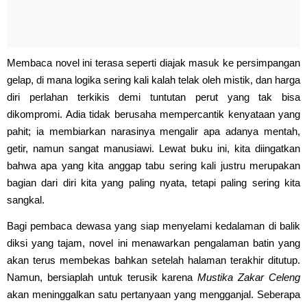
Membaca novel ini terasa seperti diajak masuk ke persimpangan
gelap, di mana logika sering kali kalah telak oleh mistik, dan harga
diri perlahan terkikis demi tuntutan perut yang tak bisa
dikompromi. Adia tidak berusaha mempercantik kenyataan yang
pahit; ia membiarkan narasinya mengalir apa adanya mentah,
getir, namun sangat manusiawi. Lewat buku ini, kita diingatkan
bahwa apa yang kita anggap tabu sering kali justru merupakan
bagian dari diri kita yang paling nyata, tetapi paling sering kita
sangkal.
Bagi pembaca dewasa yang siap menyelami kedalaman di balik
diksi yang tajam, novel ini menawarkan pengalaman batin yang
akan terus membekas bahkan setelah halaman terakhir ditutup.
Namun, bersiaplah untuk terusik karena
Mustika Zakar Celeng
akan meninggalkan satu pertanyaan yang mengganjal. Seberapa