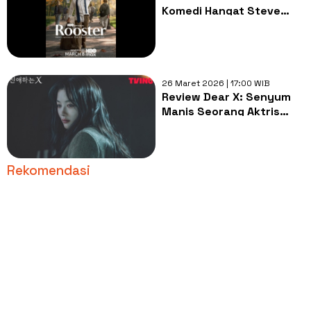
Komedi Hangat Steve
Carell di Kampus Liberal
Arts
26 Maret 2026 | 17:00 WIB
Review Dear X: Senyum
Manis Seorang Aktris
dengan Sisi Gelap
Mematikan
Rekomendasi