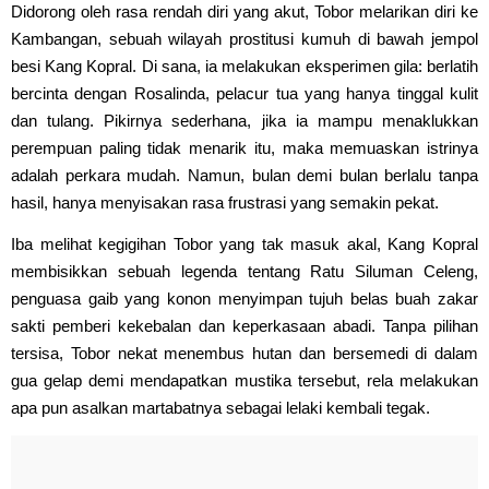
Didorong oleh rasa rendah diri yang akut, Tobor melarikan diri ke
Kambangan, sebuah wilayah prostitusi kumuh di bawah jempol
besi Kang Kopral. Di sana, ia melakukan eksperimen gila: berlatih
bercinta dengan Rosalinda, pelacur tua yang hanya tinggal kulit
dan tulang. Pikirnya sederhana, jika ia mampu menaklukkan
perempuan paling tidak menarik itu, maka memuaskan istrinya
adalah perkara mudah. Namun, bulan demi bulan berlalu tanpa
hasil, hanya menyisakan rasa frustrasi yang semakin pekat.
Iba melihat kegigihan Tobor yang tak masuk akal, Kang Kopral
membisikkan sebuah legenda tentang Ratu Siluman Celeng,
penguasa gaib yang konon menyimpan tujuh belas buah zakar
sakti pemberi kekebalan dan keperkasaan abadi. Tanpa pilihan
tersisa, Tobor nekat menembus hutan dan bersemedi di dalam
gua gelap demi mendapatkan mustika tersebut, rela melakukan
apa pun asalkan martabatnya sebagai lelaki kembali tegak.