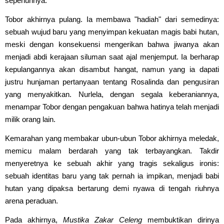
sepenuhnya.
Tobor akhirnya pulang. Ia membawa "hadiah" dari semedinya:
sebuah wujud baru yang menyimpan kekuatan magis babi hutan,
meski dengan konsekuensi mengerikan bahwa jiwanya akan
menjadi abdi kerajaan siluman saat ajal menjemput. Ia berharap
kepulangannya akan disambut hangat, namun yang ia dapati
justru hunjaman pertanyaan tentang Rosalinda dan pengusiran
yang menyakitkan. Nurlela, dengan segala keberaniannya,
menampar Tobor dengan pengakuan bahwa hatinya telah menjadi
milik orang lain.
Kemarahan yang membakar ubun-ubun Tobor akhirnya meledak,
memicu malam berdarah yang tak terbayangkan. Takdir
menyeretnya ke sebuah akhir yang tragis sekaligus ironis:
sebuah identitas baru yang tak pernah ia impikan, menjadi babi
hutan yang dipaksa bertarung demi nyawa di tengah riuhnya
arena peraduan.
Pada akhirnya,
Mustika Zakar Celeng
membuktikan dirinya