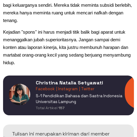
bagi keluarganya sendiri. Mereka tidak meminta subsidi berlebih,
mereka hanya meminta ruang untuk mencari nafkah dengan
tenang.
Kejadian "spons" ini harus menjadi titik balik bagi aparat untuk
menanggalkan jubah superioritasnya. Jangan sampai demi
konten atau laporan kinerja, kita justru membunuh harapan dan
martabat orang-orang kecil yang sedang berjuang menyambung
hidup.
Christina Natalia Setyawati
Facebook
| Instagram
| Twitter
S-1 Pendidikan Bahasa dan Sastra Indonesia
Universitas Lampung
Total Artikel
157
Tulisan ini merupakan kiriman dari member