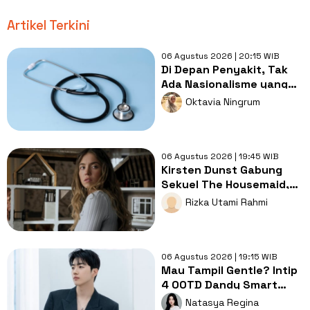
Artikel Terkini
06 Agustus 2026 | 20:15 WIB
Di Depan Penyakit, Tak
Ada Nasionalisme yang
Lebih Penting dari
Oktavia Ningrum
Kesembuhan
06 Agustus 2026 | 19:45 WIB
Kirsten Dunst Gabung
Sekuel The Housemaid,
Intip Sinopsis dan Jadwal
Rizka Utami Rahmi
Tayang
06 Agustus 2026 | 19:15 WIB
Mau Tampil Gentle? Intip
4 OOTD Dandy Smart
Casual ala Kang Hoon
Natasya Regina