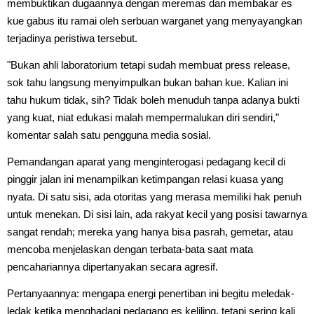
membuktikan dugaannya dengan meremas dan membakar es
kue gabus itu ramai oleh serbuan warganet yang menyayangkan
terjadinya peristiwa tersebut.
"Bukan ahli laboratorium tetapi sudah membuat press release,
sok tahu langsung menyimpulkan bukan bahan kue. Kalian ini
tahu hukum tidak, sih? Tidak boleh menuduh tanpa adanya bukti
yang kuat, niat edukasi malah mempermalukan diri sendiri,"
komentar salah satu pengguna media sosial.
Pemandangan aparat yang menginterogasi pedagang kecil di
pinggir jalan ini menampilkan ketimpangan relasi kuasa yang
nyata. Di satu sisi, ada otoritas yang merasa memiliki hak penuh
untuk menekan. Di sisi lain, ada rakyat kecil yang posisi tawarnya
sangat rendah; mereka yang hanya bisa pasrah, gemetar, atau
mencoba menjelaskan dengan terbata-bata saat mata
pencahariannya dipertanyakan secara agresif.
Pertanyaannya: mengapa energi penertiban ini begitu meledak-
ledak ketika menghadapi pedagang es keliling, tetapi sering kali