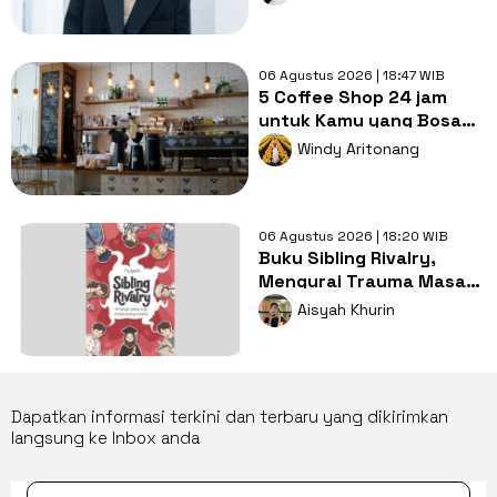
06 Agustus 2026 | 18:47 WIB
5 Coffee Shop 24 jam
untuk Kamu yang Bosan
Nugas di Kos
Windy Aritonang
06 Agustus 2026 | 18:20 WIB
Buku Sibling Rivalry,
Mengurai Trauma Masa
Kecil dan Persaingan
Aisyah Khurin
Antarsaudara
Dapatkan informasi terkini dan terbaru yang dikirimkan
langsung ke Inbox anda