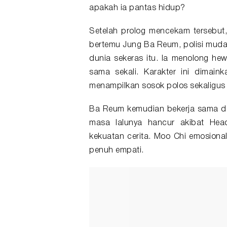
apakah ia pantas hidup?
Setelah prolog mencekam tersebut, 
bertemu Jung Ba Reum, polisi muda 
dunia sekeras itu. Ia menolong hew
sama sekali. Karakter ini dimain
menampilkan sosok polos sekaligus 
Ba Reum kemudian bekerja sama de
masa lalunya hancur akibat Hea
kekuatan cerita. Moo Chi emosiona
penuh empati.