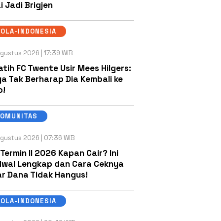
i Jadi Brigjen
OLA-INDONESIA
gustus 2026 | 17:39 WIB
atih FC Twente Usir Mees Hilgers:
a Tak Berharap Dia Kembali ke
b!
KOMUNITAS
gustus 2026 | 07:36 WIB
 Termin II 2026 Kapan Cair? Ini
wal Lengkap dan Cara Ceknya
r Dana Tidak Hangus!
OLA-INDONESIA