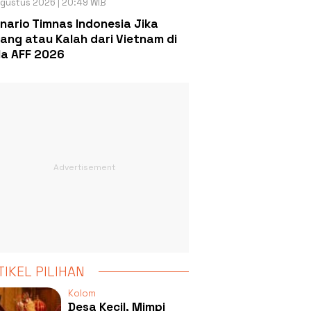
gustus 2026 | 20:49 WIB
nario Timnas Indonesia Jika
ang atau Kalah dari Vietnam di
la AFF 2026
TIKEL PILIHAN
Kolom
Desa Kecil, Mimpi