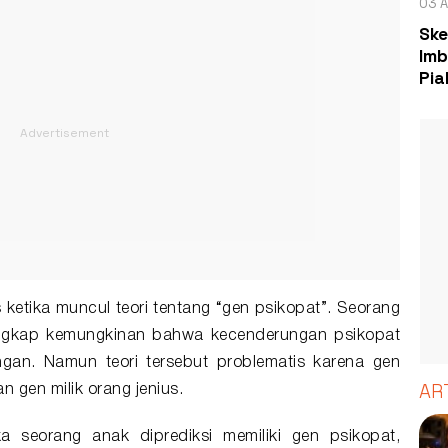
03 A
Ske
Imb
Pia
 ketika muncul teori tentang “gen psikopat”. Seorang
ngkap kemungkinan bahwa kecenderungan psikopat
ngan. Namun teori tersebut problematis karena gen
AR
n gen milik orang jenius.
a seorang anak diprediksi memiliki gen psikopat,