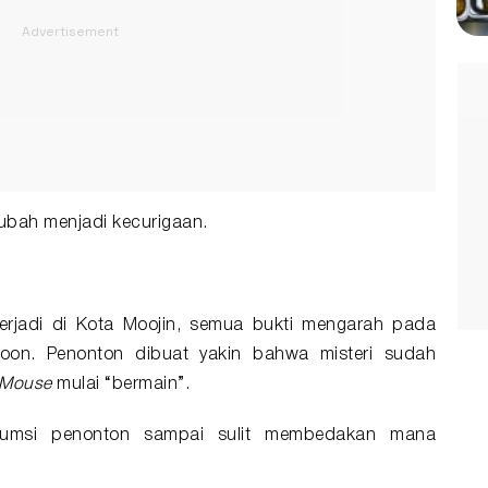
ubah menjadi kecurigaan.
erjadi di Kota Moojin, semua bukti mengarah pada
on. Penonton dibuat yakin bahwa misteri sudah
Mouse
mulai “bermain”.
sumsi penonton sampai sulit membedakan mana