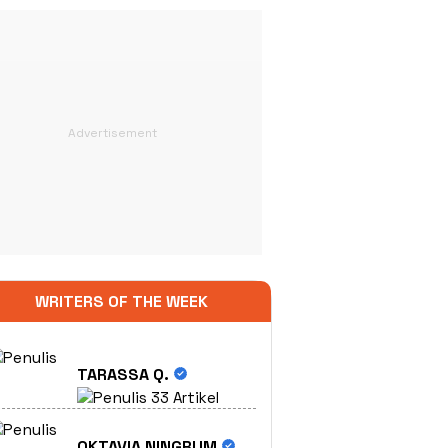
WRITERS OF THE WEEK
TARASSA Q.
33 Artikel
OKTAVIA NINGRUM