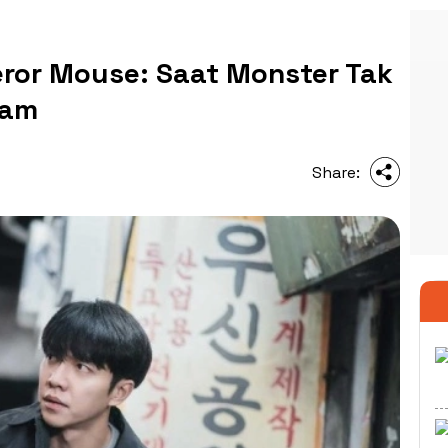
eror Mouse: Saat Monster Tak
ram
Share: