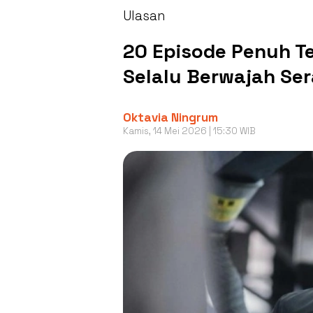
Ulasan
20 Episode Penuh T
Selalu Berwajah Se
Oktavia Ningrum
Kamis, 14 Mei 2026 | 15:30 WIB