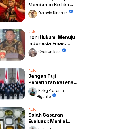
Mendunia: Ketika
Kolaborasi
Oktavia Ningrum
Mengubah Wajah
Kemiren
Kolom
Ironi Hukum: Menuju
Indonesia Emas,
Ternyata Emasnya
Chairun Nisa
Ada di Rumah Febrie!
Kolom
Jangan Puji
Pemerintah karena
Kerja: Mengapa
Rizky Pratama
Publik Begitu Mudah
Riyanto
Terpesona?
Kolom
Salah Sasaran
Evaluasi: Menilai
Program MBG Lewat