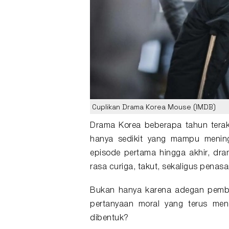
Cuplikan Drama Korea Mouse (IMDB)
Drama Korea
beberapa tahun tera
hanya sedikit yang mampu menin
episode pertama hingga akhir,
dra
rasa curiga, takut, sekaligus penas
Bukan hanya karena adegan pembun
pertanyaan moral yang terus men
dibentuk?