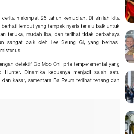
cerita melompat 25 tahun kemudian. Di sinilah kita
berhati lembut yang tampak nyaris terlalu baik untuk
an terluka, mudah iba, dan terlihat tidak berbahaya
kan sangat baik oleh Lee Seung Gi, yang berhasil
misterius.
ngan detektif Go Moo Chi, pria temperamental yang
d Hunter. Dinamika keduanya menjadi salah satu
l dan kasar, sementara Ba Reum terlihat tenang dan