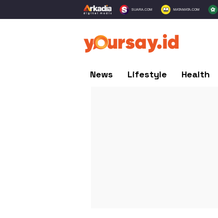
SUARA.COM
MATAMATA.COM
News
Lifestyle
Health