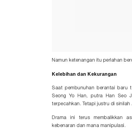
Namun ketenangan itu perlahan ber
Kelebihan dan Kekurangan
Saat pembunuhan berantai baru t
Seong Yo Han, putra Han Seo Jo
terpecahkan. Tetapi justru di sinilah
Drama ini terus membalikkan a
kebenaran dan mana manipulasi.