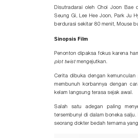
Disutradarai oleh Choi Joon Bae d
Seung Gi, Lee Hee Joon, Park Ju 
berdurasi sekitar 80 menit, Mouse b
Sinopsis Film
Penonton dipaksa fokus karena ham
plot twist
mengejutkan.
Cerita dibuka dengan kemunculan 
membunuh korbannya dengan cara
kelam langsung terasa sejak awal.
Salah satu adegan paling meny
tersembunyi di dalam boneka salju.
seorang dokter bedah ternama yang 