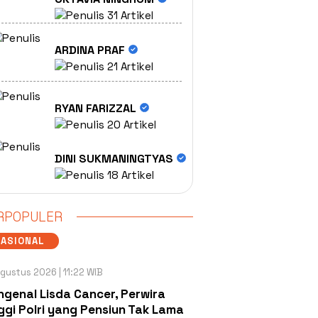
31 Artikel
ARDINA PRAF
21 Artikel
RYAN FARIZZAL
20 Artikel
DINI SUKMANINGTYAS
18 Artikel
RPOPULER
NASIONAL
gustus 2026 | 11:22 WIB
genal Lisda Cancer, Perwira
ggi Polri yang Pensiun Tak Lama