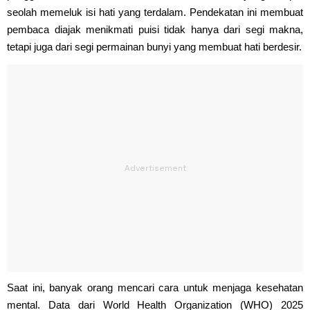
seolah memeluk isi hati yang terdalam. Pendekatan ini membuat
pembaca diajak menikmati puisi tidak hanya dari segi makna,
tetapi juga dari segi permainan bunyi yang membuat hati berdesir.
Saat ini, banyak orang mencari cara untuk menjaga kesehatan
mental. Data dari World Health Organization (WHO) 2025