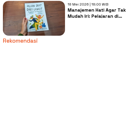
18 Mei 2026 | 18:00 WIB
Manajemen Hati Agar Tak
Mudah Iri: Pelajaran di
Buku Hujan Duit Dari
Langit
Rekomendasi