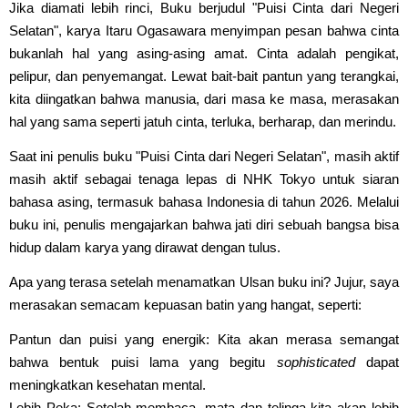
Jika diamati lebih rinci, Buku berjudul "Puisi Cinta dari Negeri
Selatan", karya Itaru Ogasawara menyimpan pesan bahwa cinta
bukanlah hal yang asing-asing amat. Cinta adalah pengikat,
pelipur, dan penyemangat. Lewat bait-bait pantun yang terangkai,
kita diingatkan bahwa manusia, dari masa ke masa, merasakan
hal yang sama seperti jatuh cinta, terluka, berharap, dan merindu.
Saat ini penulis buku "Puisi Cinta dari Negeri Selatan", masih aktif
masih aktif sebagai tenaga lepas di NHK Tokyo untuk siaran
bahasa asing, termasuk bahasa Indonesia di tahun 2026. Melalui
buku ini, penulis mengajarkan bahwa jati diri sebuah bangsa bisa
hidup dalam karya yang dirawat dengan tulus.
Apa yang terasa setelah menamatkan Ulsan buku ini? Jujur, saya
merasakan semacam kepuasan batin yang hangat, seperti:
Pantun dan puisi yang energik: Kita akan merasa semangat
bahwa bentuk puisi lama yang begitu
sophisticated
dapat
meningkatkan kesehatan mental.
Lebih Peka: Setelah membaca, mata dan telinga kita akan lebih