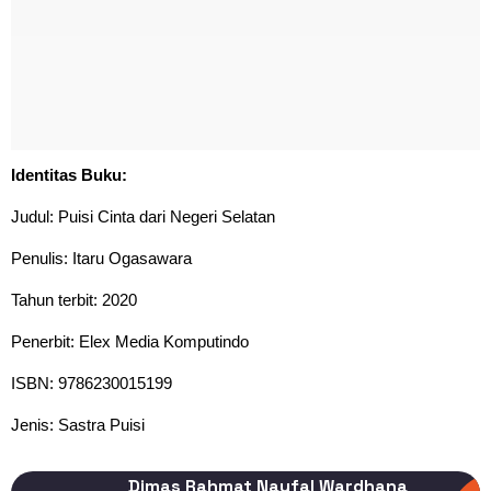
Identitas Buku:
Judul: Puisi Cinta dari Negeri Selatan
Penulis: Itaru Ogasawara
Tahun terbit: 2020
Penerbit: Elex Media Komputindo
ISBN: 9786230015199
Jenis: Sastra Puisi
Dimas Rahmat Naufal Wardhana