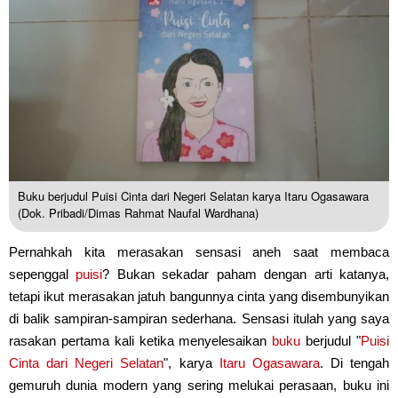
Buku berjudul Puisi Cinta dari Negeri Selatan karya Itaru Ogasawara
(Dok. Pribadi/Dimas Rahmat Naufal Wardhana)
Pernahkah kita merasakan sensasi aneh saat membaca
sepenggal
puisi
? Bukan sekadar paham dengan arti katanya,
tetapi ikut merasakan jatuh bangunnya cinta yang disembunyikan
di balik sampiran-sampiran sederhana. Sensasi itulah yang saya
rasakan pertama kali ketika menyelesaikan
buku
berjudul "
Puisi
Cinta dari Negeri Selatan
", karya
Itaru Ogasawara
. Di tengah
gemuruh dunia modern yang sering melukai perasaan, buku ini