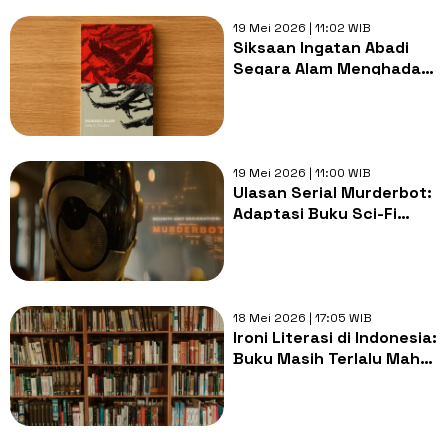
19 Mei 2026 | 11:02 WIB
Siksaan Ingatan Abadi
Segara Alam Menghadapi
Diorama Lubang Buaya
19 Mei 2026 | 11:00 WIB
Ulasan Serial Murderbot:
Adaptasi Buku Sci-Fi
yang Cerdas dan
Sarkastik!
18 Mei 2026 | 17:05 WIB
Ironi Literasi di Indonesia:
Buku Masih Terlalu Mahal
bagi Banyak Orang