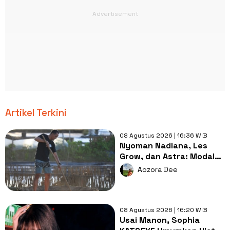
Artikel Terkini
08 Agustus 2026 | 16:36 WIB
Nyoman Nadiana, Les
Grow, dan Astra: Modal
Lokal VS Pendampingan
Aozora Dee
Tepat
08 Agustus 2026 | 16:20 WIB
Usai Manon, Sophia