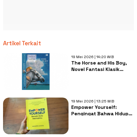
Artikel Terkait
19 Mei 2026 | 14:20 WIB
The Horse and His Boy,
Novel Fantasi Klasik
Sarat Makna Kehidupan
19 Mei 2026 | 13:25 WIB
Empower Yourself:
Pengingat Bahwa Hidup
Dimulai dari Cara Kita
Berpikir