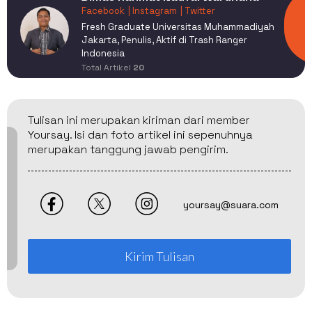
Facebook
| Instagram
| Twitter
Fresh Graduate Universitas Muhammadiyah
Jakarta, Penulis, Aktif di Trash Ranger
Indonesia
Total Artikel
20
Tulisan ini merupakan kiriman dari member
Yoursay. Isi dan foto artikel ini sepenuhnya
merupakan tanggung jawab pengirim.
yoursay@suara.com
Kirim Tulisan