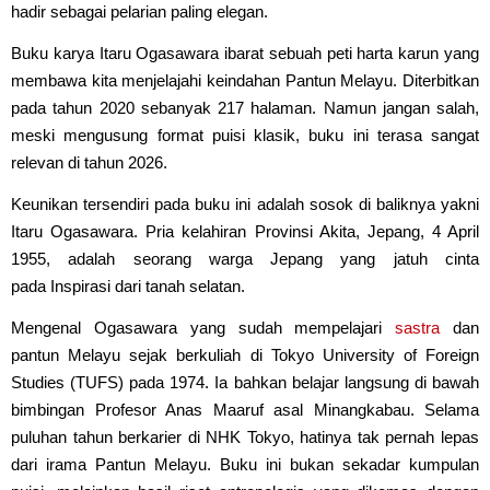
hadir sebagai pelarian paling elegan.
Buku karya Itaru Ogasawara ibarat sebuah peti harta karun yang
membawa kita menjelajahi keindahan Pantun Melayu. Diterbitkan
pada tahun 2020 sebanyak 217 halaman. Namun jangan salah,
meski mengusung format puisi klasik, buku ini terasa sangat
relevan di tahun 2026.
Keunikan tersendiri pada buku ini adalah sosok di baliknya yakni
Itaru Ogasawara. Pria kelahiran Provinsi Akita, Jepang, 4 April
1955, adalah seorang warga Jepang yang jatuh cinta
pada Inspirasi dari tanah selatan.
Mengenal Ogasawara yang sudah mempelajari
sastra
dan
pantun Melayu sejak berkuliah di Tokyo University of Foreign
Studies (TUFS) pada 1974. Ia bahkan belajar langsung di bawah
bimbingan Profesor Anas Maaruf asal Minangkabau. Selama
puluhan tahun berkarier di NHK Tokyo, hatinya tak pernah lepas
dari irama Pantun Melayu. Buku ini bukan sekadar kumpulan