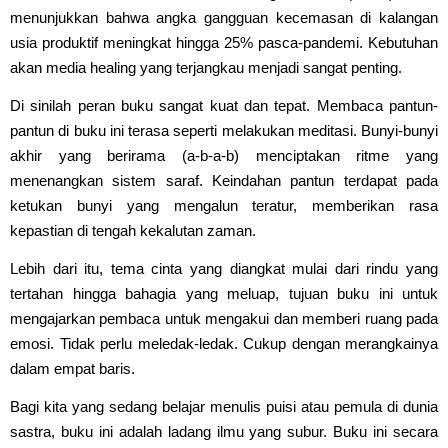
menunjukkan bahwa angka gangguan kecemasan di kalangan
usia produktif meningkat hingga 25% pasca-pandemi. Kebutuhan
akan media healing yang terjangkau menjadi sangat penting.
Di sinilah peran buku sangat kuat dan tepat. Membaca pantun-
pantun di buku ini terasa seperti melakukan meditasi. Bunyi-bunyi
akhir yang berirama (a-b-a-b) menciptakan ritme yang
menenangkan sistem saraf. Keindahan pantun terdapat pada
ketukan bunyi yang mengalun teratur, memberikan rasa
kepastian di tengah kekalutan zaman.
Lebih dari itu, tema cinta yang diangkat mulai dari rindu yang
tertahan hingga bahagia yang meluap, tujuan buku ini untuk
mengajarkan pembaca untuk mengakui dan memberi ruang pada
emosi. Tidak perlu meledak-ledak. Cukup dengan merangkainya
dalam empat baris.
Bagi kita yang sedang belajar menulis puisi atau pemula di dunia
sastra, buku ini adalah ladang ilmu yang subur. Buku ini secara