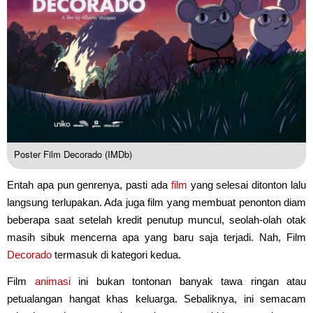
Poster Film Decorado (IMDb)
Entah apa pun genrenya, pasti ada
film
yang selesai ditonton lalu
langsung terlupakan. Ada juga film yang membuat penonton diam
beberapa saat setelah kredit penutup muncul, seolah-olah otak
masih sibuk mencerna apa yang baru saja terjadi. Nah, Film
Decorado
termasuk di kategori kedua.
Film
animasi
ini bukan tontonan banyak tawa ringan atau
petualangan hangat khas keluarga. Sebaliknya, ini semacam