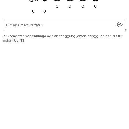
0
0
0
0
0
0
Isi komentar sepenuhnya adalah tanggung jawab pengguna dan diatur
dalam UU ITE