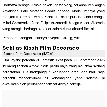
Hormaza sebagai Arnold, tokoh utama yang perlahan kehilangan
keyakinan. Lalu Aintzane Gamiz sebagai Maria, istrinya yang
menjadi titik emosi cerita. Selain itu hadir pula Kandido Uranga,
Mikel Garmendia, Jose Felipe Auzmendi, hingga Ander Vildosola
yang mengisi berbagai karakter dalam dunia absurd film ini.
Penasaran dengan kisahnya? Kepoin bareng, yuk!
Sekilas Kisah Film Decorado
Scene Film Decorado (IMDb)
Film tayang perdana di Fantastic Fest pada 21 September 2025
ini mengisahkan Arnold, tikus paruh baya yang hidupnya sedang
berantakan. Dia menganggur, kehilangan arah, dan baru saja
berhenti mengonsumsi pil kebahagiaan yang selama ini
diwajibkan oleh perusahaan tempat dirinya bekerja.