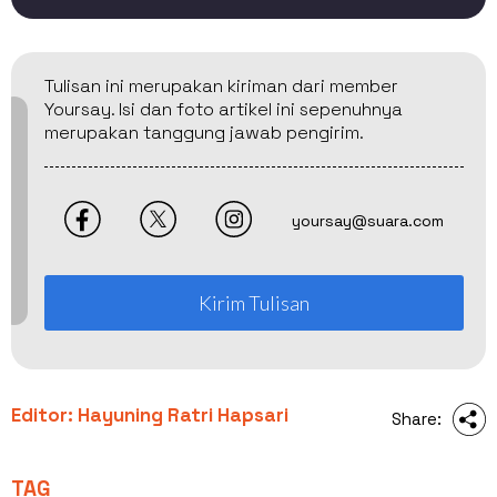
Tulisan ini merupakan kiriman dari member
Yoursay. Isi dan foto artikel ini sepenuhnya
merupakan tanggung jawab pengirim.
yoursay@suara.com
Kirim Tulisan
Editor: Hayuning Ratri Hapsari
Share:
TAG