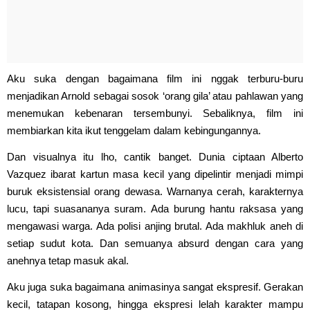
Aku suka dengan bagaimana film ini nggak terburu-buru
menjadikan Arnold sebagai sosok ‘orang gila’ atau pahlawan yang
menemukan kebenaran tersembunyi. Sebaliknya, film ini
membiarkan kita ikut tenggelam dalam kebingungannya.
Dan visualnya itu lho, cantik banget. Dunia ciptaan Alberto
Vazquez ibarat kartun masa kecil yang dipelintir menjadi mimpi
buruk eksistensial orang dewasa. Warnanya cerah, karakternya
lucu, tapi suasananya suram. Ada burung hantu raksasa yang
mengawasi warga. Ada polisi anjing brutal. Ada makhluk aneh di
setiap sudut kota. Dan semuanya absurd dengan cara yang
anehnya tetap masuk akal.
Aku juga suka bagaimana animasinya sangat ekspresif. Gerakan
kecil, tatapan kosong, hingga ekspresi lelah karakter mampu