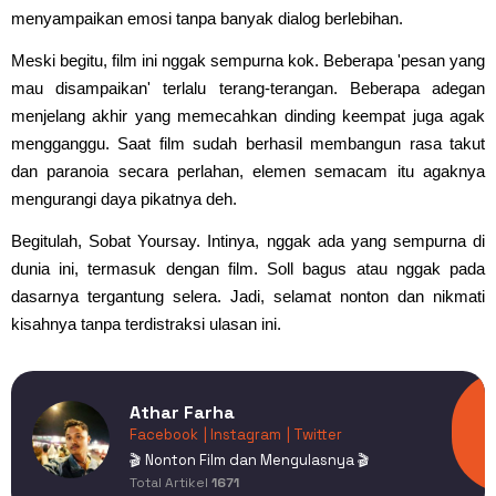
menyampaikan emosi tanpa banyak dialog berlebihan.
Meski begitu, film ini nggak sempurna kok. Beberapa 'pesan yang
mau disampaikan' terlalu terang-terangan. Beberapa adegan
menjelang akhir yang memecahkan dinding keempat juga agak
mengganggu. Saat film sudah berhasil membangun rasa takut
dan paranoia secara perlahan, elemen semacam itu agaknya
mengurangi daya pikatnya deh.
Begitulah, Sobat Yoursay. Intinya, nggak ada yang sempurna di
dunia ini, termasuk dengan film. Soll bagus atau nggak pada
dasarnya tergantung selera. Jadi, selamat nonton dan nikmati
kisahnya tanpa terdistraksi ulasan ini.
Athar Farha
Facebook
| Instagram
| Twitter
🎬 Nonton Film dan Mengulasnya 🎬
Total Artikel
1671