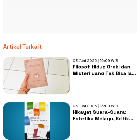
Artikel Terkait
03 Juni 2026 | 10:09 WIB
Filosofi Hidup Oreki dan
Misteri yang Tak Bisa Ia
Hindari di Novel Hyouka
03 Juni 2026 | 13:00 WIB
Hikayat Suara-Suara:
Estetika Melayu, Kritik
Sosial, dan Pencarian
Makna