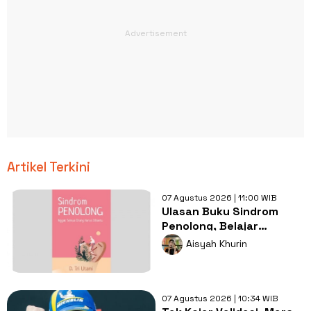
Artikel Terkini
07 Agustus 2026 | 11:00 WIB
Ulasan Buku Sindrom
Penolong, Belajar
Berkata Tidak Tanpa
Aisyah Khurin
Rasa Bersalah
07 Agustus 2026 | 10:34 WIB