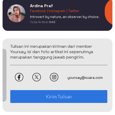
Ardina Praf
Facebook
| Instagram
| Twitter
Introvert by nature, an observer by choice.
Total Artikel
649
Tulisan ini merupakan kiriman dari member
Yoursay. Isi dan foto artikel ini sepenuhnya
merupakan tanggung jawab pengirim.
yoursay@suara.com
Kirim Tulisan