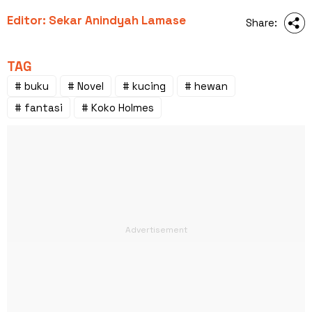
Editor: Sekar Anindyah Lamase
Share:
TAG
# buku
# Novel
# kucing
# hewan
# fantasi
# Koko Holmes