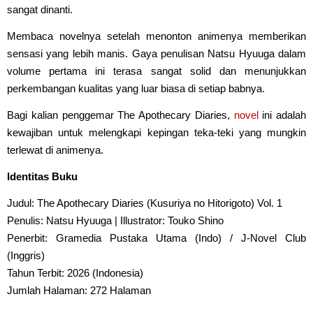
sangat dinanti.
Membaca novelnya setelah menonton animenya memberikan
sensasi yang lebih manis. Gaya penulisan Natsu Hyuuga dalam
volume pertama ini terasa sangat solid dan menunjukkan
perkembangan kualitas yang luar biasa di setiap babnya.
Bagi kalian penggemar The Apothecary Diaries,
novel
ini adalah
kewajiban untuk melengkapi kepingan teka-teki yang mungkin
terlewat di animenya.
Identitas Buku
Judul: The Apothecary Diaries (Kusuriya no Hitorigoto) Vol. 1
Penulis: Natsu Hyuuga | Illustrator: Touko Shino
Penerbit: Gramedia Pustaka Utama (Indo) / J-Novel Club
(Inggris)
Tahun Terbit: 2026 (Indonesia)
Jumlah Halaman: 272 Halaman