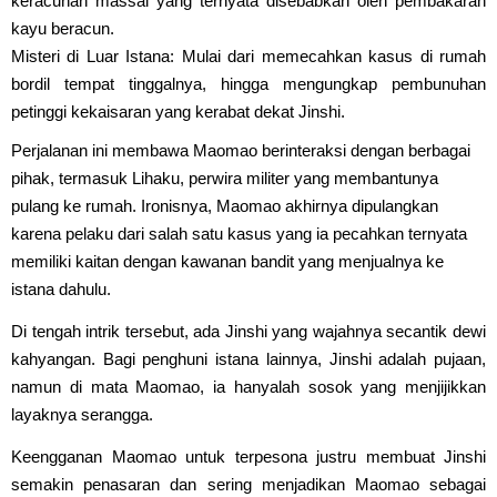
keracunan massal yang ternyata disebabkan oleh pembakaran
kayu beracun.
Misteri di Luar Istana: Mulai dari memecahkan kasus di rumah
bordil tempat tinggalnya, hingga mengungkap pembunuhan
petinggi kekaisaran yang kerabat dekat Jinshi.
Perjalanan ini membawa Maomao berinteraksi dengan berbagai
pihak, termasuk Lihaku, perwira militer yang membantunya
pulang ke rumah. Ironisnya, Maomao akhirnya dipulangkan
karena pelaku dari salah satu kasus yang ia pecahkan ternyata
memiliki kaitan dengan kawanan bandit yang menjualnya ke
istana dahulu.
Di tengah intrik tersebut, ada Jinshi yang wajahnya secantik dewi
kahyangan. Bagi penghuni istana lainnya, Jinshi adalah pujaan,
namun di mata Maomao, ia hanyalah sosok yang menjijikkan
layaknya serangga.
Keengganan Maomao untuk terpesona justru membuat Jinshi
semakin penasaran dan sering menjadikan Maomao sebagai