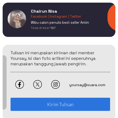
Chairun Nisa
Facebook
| Instagram
| Twitter
Wibu calon penulis best seller Amiin
Total Artikel
197
Tulisan ini merupakan kiriman dari member
Yoursay. Isi dan foto artikel ini sepenuhnya
merupakan tanggung jawab pengirim.
yoursay@suara.com
Kirim Tulisan