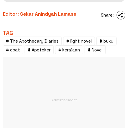
Editor: Sekar Anindyah Lamase
Share:
TAG
# The Apothecary Diaries
# light novel
# buku
# obat
# Apoteker
# kerajaan
# Novel