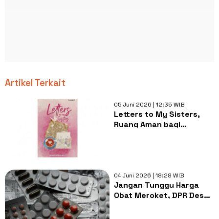
Artikel Terkait
05 Juni 2026 | 12:35 WIB
Letters to My Sisters,
Ruang Aman bagi
Perempuan yang Terluka
04 Juni 2026 | 18:28 WIB
Jangan Tunggu Harga
Obat Meroket, DPR Desak
Pemerintah Percepat
Kemandirian Farmasi