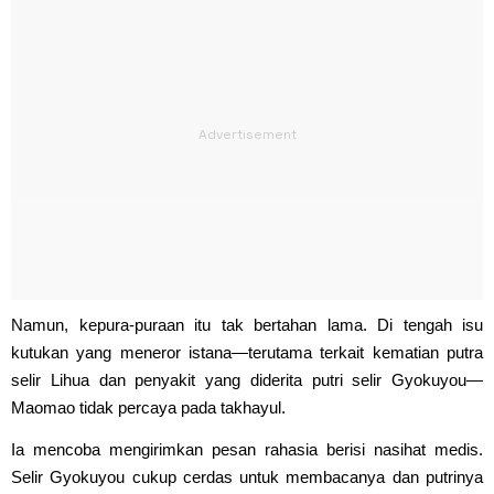
Namun, kepura-puraan itu tak bertahan lama. Di tengah isu
kutukan yang meneror istana—terutama terkait kematian putra
selir Lihua dan penyakit yang diderita putri selir Gyokuyou—
Maomao tidak percaya pada takhayul.
Ia mencoba mengirimkan pesan rahasia berisi nasihat medis.
Selir Gyokuyou cukup cerdas untuk membacanya dan putrinya