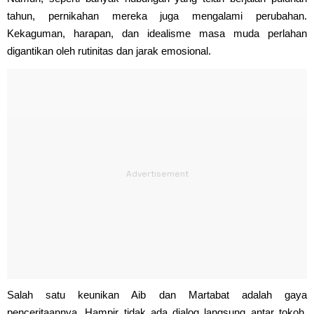
tahun, pernikahan mereka juga mengalami perubahan.
Kekaguman, harapan, dan idealisme masa muda perlahan
digantikan oleh rutinitas dan jarak emosional.
Salah satu keunikan Aib dan Martabat adalah gaya
penceritaannya. Hampir tidak ada dialog langsung antar tokoh.