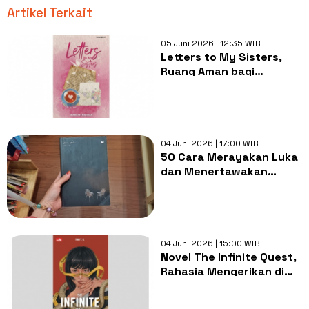
Artikel Terkait
05 Juni 2026 | 12:35 WIB
Letters to My Sisters,
Ruang Aman bagi
Perempuan yang Terluka
04 Juni 2026 | 17:00 WIB
50 Cara Merayakan Luka
dan Menertawakan
Kehilangan di Buku
Eminus Dolere
04 Juni 2026 | 15:00 WIB
Novel The Infinite Quest,
Rahasia Mengerikan di
Balik Eksperimen Ilegal