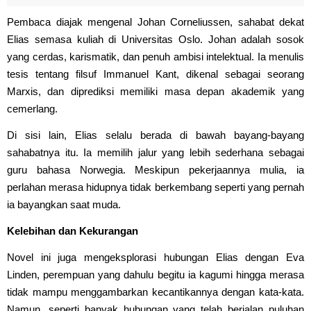
Pembaca diajak mengenal Johan Corneliussen, sahabat dekat
Elias semasa kuliah di Universitas Oslo. Johan adalah sosok
yang cerdas, karismatik, dan penuh ambisi intelektual. Ia menulis
tesis tentang filsuf Immanuel Kant, dikenal sebagai seorang
Marxis, dan diprediksi memiliki masa depan akademik yang
cemerlang.
Di sisi lain, Elias selalu berada di bawah bayang-bayang
sahabatnya itu. Ia memilih jalur yang lebih sederhana sebagai
guru bahasa Norwegia. Meskipun pekerjaannya mulia, ia
perlahan merasa hidupnya tidak berkembang seperti yang pernah
ia bayangkan saat muda.
Kelebihan dan Kekurangan
Novel ini juga mengeksplorasi hubungan Elias dengan Eva
Linden, perempuan yang dahulu begitu ia kagumi hingga merasa
tidak mampu menggambarkan kecantikannya dengan kata-kata.
Namun, seperti banyak hubungan yang telah berjalan puluhan