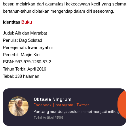
besar, melainkan dari akumulasi kekecewaan kecil yang selama
bertahun-tahun dibiarkan mengendap dalam diri seseorang.
Identitas
Buku
Judul: Aib dan Martabat
Penulis: Dag Solstad
Penerjemah: Irwan Syahrir
Penerbit: Marjin Kiri
ISBN: 987-979-1260-57-2
Tahun Terbit: April 2016
Tebal: 138 halaman
Oktavia Ningrum
Facebook
| Instagram
| Twitter
Pantang mundur, sebelum mimpi menjadi milik :)
Total Artikel
1309