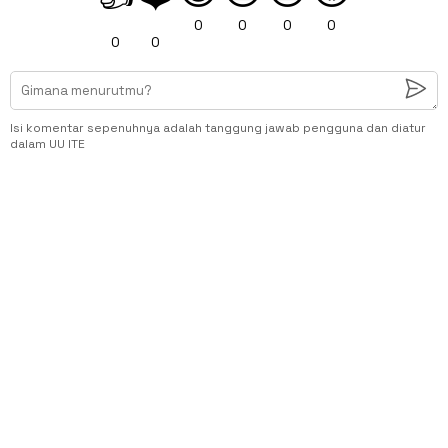
0
0
0
0
0
0
Isi komentar sepenuhnya adalah tanggung jawab pengguna dan diatur
dalam UU ITE