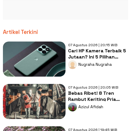
Artikel Terkini
07 Agustus 2026 | 20:15 WIB
Cari HP Kamera Terbaik 5
Jutaan? Ini 5 Pilihan
dengan Foto Paling Tajam
Nugraha Nugraha
07 Agustus 2026 | 20:05 WIB
Bebas Ribet! 8 Tren
Rambut Keriting Pria
untuk Wajah Kotak yang
Azizul Afidah
Gampang Ditata
07 Agustus 2026 | 19:45 WIB