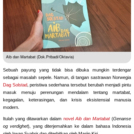
Aib dan Martabat (Dok.Pribadi/Oktavia)
Sebuah payung yang tidak bisa dibuka mungkin terdengar
sebagai masalah sepele. Namun, di tangan sastrawan Norwegia
Dag Solstad
, peristiwa sederhana tersebut berubah menjadi pintu
masuk menuju perenungan mendalam tentang martabat,
kegagalan, keterasingan, dan krisis eksistensial manusia
modern.
Itulah yang ditawarkan dalam
novel
Aib dan Martabat
(
Genanse
og verdighet
), yang diterjemahkan ke dalam bahasa Indonesia
oleh Irwan Syahrir dan diterbitkan oleh Marjin Kiri.