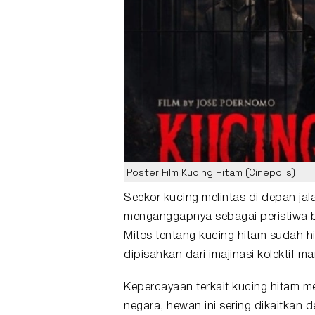
Poster Film Kucing Hitam (Cinepolis)
Seekor kucing melintas di depan ja
menganggapnya sebagai peristiwa bi
Mitos tentang
kucing hitam
sudah hi
dipisahkan dari imajinasi kolektif ma
Kepercayaan terkait kucing hitam m
negara, hewan ini sering dikaitkan 