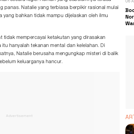
06 A
panas. Natalie yang terbiasa berpikir rasional mulai
Boc
Nor
a yang bahkan tidak mampu dijelaskan oleh ilmu
Wa
nt tidak mempercayai ketakutan yang dirasakan
 itu hanyalah tekanan mental dan kelelahan. Di
atnya, Natalie berusaha mengungkap misteri di balik
sebelum keluarganya hancur.
AR