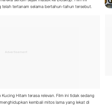
reka sendiri sejak masuk ke bioskop. Film ini
 telah tertanam selama bertahun-tahun tersebut.
 Kucing Hitam terasa relevan. Film ini tidak sedang
menghidupkan kembali mitos lama yang lekat di