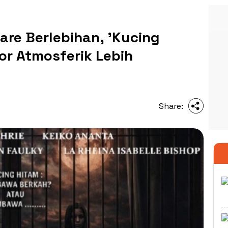
re Berlebihan, 'Kucing
or Atmosferik Lebih
Share: