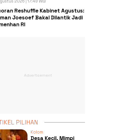
gustus 2026 | 17:49 WIB
oran Reshuffle Kabinet Agustus:
man Joesoef Bakal Dilantik Jadi
menhan RI
TIKEL PILIHAN
Kolom
Desa Kecil, Mimpi