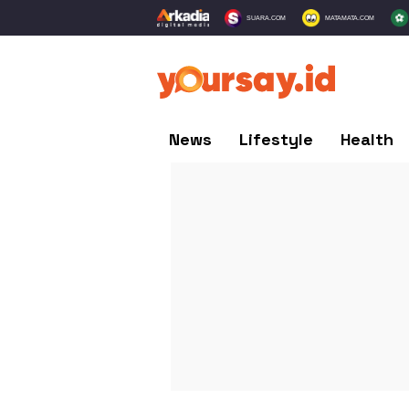
SUARA.COM
MATAMATA.COM
News
Lifestyle
Health