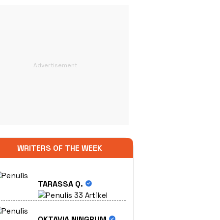
WRITERS OF THE WEEK
TARASSA Q.
33 Artikel
OKTAVIA NINGRUM