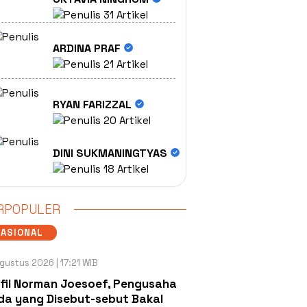
31 Artikel
ARDINA PRAF
21 Artikel
RYAN FARIZZAL
20 Artikel
DINI SUKMANINGTYAS
18 Artikel
RPOPULER
NASIONAL
gustus 2026 | 17:21 WIB
fil Norman Joesoef, Pengusaha
a yang Disebut-sebut Bakal