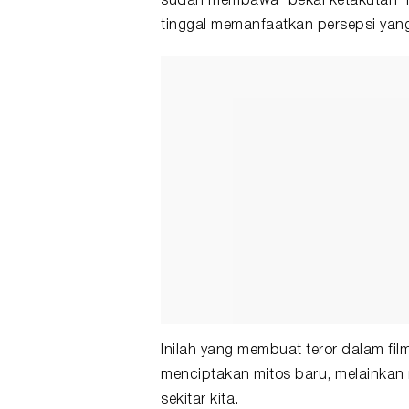
sudah membawa "bekal ketakutan" me
tinggal memanfaatkan persepsi yang
Inilah yang membuat teror dalam film
menciptakan mitos baru, melainkan 
sekitar kita.