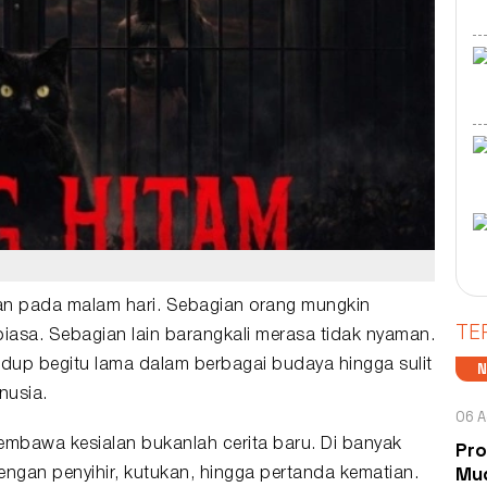
lan pada malam hari. Sebagian orang mungkin
TE
asa. Sebagian lain barangkali merasa tidak nyaman.
dup begitu lama dalam berbagai budaya hingga sulit
nusia.
06 A
embawa kesialan bukanlah cerita baru. Di banyak
Pro
Mud
dengan penyihir, kutukan, hingga pertanda kematian.