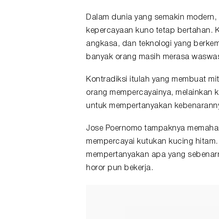
Dalam dunia yang semakin modern, 
kepercayaan kuno tetap bertahan. Ki
angkasa, dan teknologi yang berke
banyak orang masih merasa waswas 
Kontradiksi itulah yang membuat mit
orang mempercayainya, melainkan ka
untuk mempertanyakan kebenarann
Jose Poernomo tampaknya memahami 
mempercayai kutukan kucing hitam.
mempertanyakan apa yang sebenarny
horor pun bekerja.