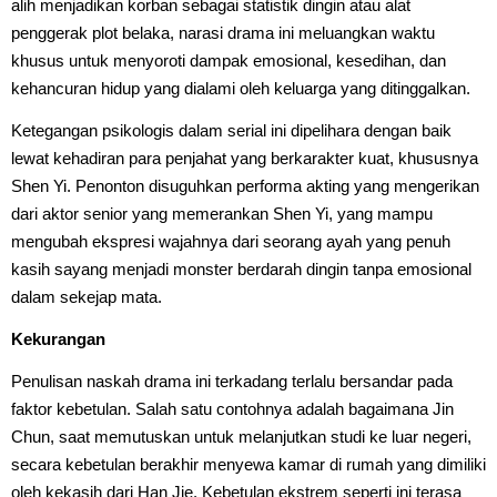
alih menjadikan korban sebagai statistik dingin atau alat
penggerak plot belaka, narasi drama ini meluangkan waktu
khusus untuk menyoroti dampak emosional, kesedihan, dan
kehancuran hidup yang dialami oleh keluarga yang ditinggalkan.
Ketegangan psikologis dalam serial ini dipelihara dengan baik
lewat kehadiran para penjahat yang berkarakter kuat, khususnya
Shen Yi. Penonton disuguhkan performa akting yang mengerikan
dari aktor senior yang memerankan Shen Yi, yang mampu
mengubah ekspresi wajahnya dari seorang ayah yang penuh
kasih sayang menjadi monster berdarah dingin tanpa emosional
dalam sekejap mata.
Kekurangan
Penulisan naskah drama ini terkadang terlalu bersandar pada
faktor kebetulan. Salah satu contohnya adalah bagaimana Jin
Chun, saat memutuskan untuk melanjutkan studi ke luar negeri,
secara kebetulan berakhir menyewa kamar di rumah yang dimiliki
oleh kekasih dari Han Jie. Kebetulan ekstrem seperti ini terasa