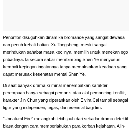
Penonton disuguhkan dinamika bromance yang sangat dewasa
dan penuh kehati-hatian. Xu Tongsheng, meski sangat
merindukan sahabat masa kecilnya, memilih untuk menekan ego
pribadinya. Ia secara sabar membimbing Shen Ye menyusun
kembali kepingan ingatannya tanpa memaksakan keadaan yang
dapat merusak kesehatan mental Shen Ye.
Di saat banyak drama kriminal menempatkan karakter
perempuan hanya sebagai pemanis atau alat pemancing konflik,
karakter Jin Chun yang diperankan oleh Elvira Cai tampil sebagai
figur yang independen, tegas, dan esensial bagi tim.
"Unnatural Fire" melangkah lebih jauh dari sekadar drama detektif
biasa dengan cara memperlakukan para korban kejahatan. Alih-