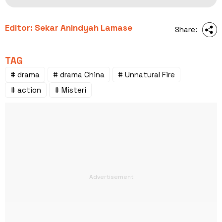
Editor: Sekar Anindyah Lamase
Share:
TAG
# drama
# drama China
# Unnatural Fire
# action
# Misteri