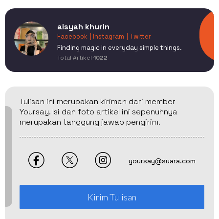
aisyah khurin
Facebook
| Instagram
| Twitter
Finding magic in everyday simple things.
Total Artikel
1022
Tulisan ini merupakan kiriman dari member
Yoursay. Isi dan foto artikel ini sepenuhnya
merupakan tanggung jawab pengirim.
yoursay@suara.com
Kirim Tulisan