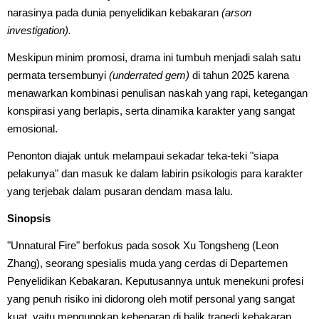
narasinya pada dunia penyelidikan kebakaran
(arson
investigation).
Meskipun minim promosi, drama ini tumbuh menjadi salah satu
permata tersembunyi
(underrated gem)
di tahun 2025 karena
menawarkan kombinasi penulisan naskah yang rapi, ketegangan
konspirasi yang berlapis, serta dinamika karakter yang sangat
emosional.
Penonton diajak untuk melampaui sekadar teka-teki "siapa
pelakunya" dan masuk ke dalam labirin psikologis para karakter
yang terjebak dalam pusaran dendam masa lalu.
Sinopsis
"Unnatural Fire" berfokus pada sosok Xu Tongsheng (Leon
Zhang), seorang spesialis muda yang cerdas di Departemen
Penyelidikan Kebakaran. Keputusannya untuk menekuni profesi
yang penuh risiko ini didorong oleh motif personal yang sangat
kuat, yaitu mengungkap kebenaran di balik tragedi kebakaran