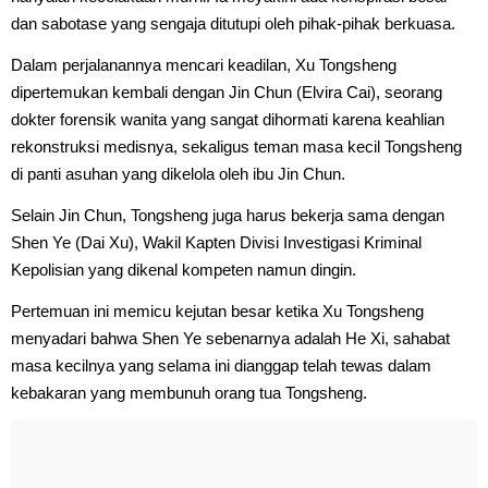
dan sabotase yang sengaja ditutupi oleh pihak-pihak berkuasa.
Dalam perjalanannya mencari keadilan, Xu Tongsheng
dipertemukan kembali dengan Jin Chun (Elvira Cai), seorang
dokter forensik wanita yang sangat dihormati karena keahlian
rekonstruksi medisnya, sekaligus teman masa kecil Tongsheng
di panti asuhan yang dikelola oleh ibu Jin Chun.
Selain Jin Chun, Tongsheng juga harus bekerja sama dengan
Shen Ye (Dai Xu), Wakil Kapten Divisi Investigasi Kriminal
Kepolisian yang dikenal kompeten namun dingin.
Pertemuan ini memicu kejutan besar ketika Xu Tongsheng
menyadari bahwa Shen Ye sebenarnya adalah He Xi, sahabat
masa kecilnya yang selama ini dianggap telah tewas dalam
kebakaran yang membunuh orang tua Tongsheng.