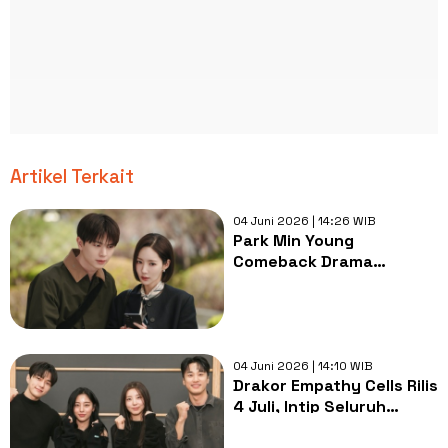
Artikel Terkait
04 Juni 2026 | 14:26 WIB
Park Min Young
Comeback Drama
Kantoran 'Nine to Six',
Jadi Bos Perfeksionis
04 Juni 2026 | 14:10 WIB
Drakor Empathy Cells Rilis
4 Juli, Intip Seluruh
Jajaran Pemainnya