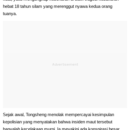
hebat 18 tahun silam yang merenggut nyawa kedua orang
tuanya.
Sejak awal, Tongsheng menolak mempercayai kesimpulan
kepolisian yang menyatakan bahwa insiden maut tersebut
hanyalah kecelakaan murni. Ia meyakini ada konspirasi besar