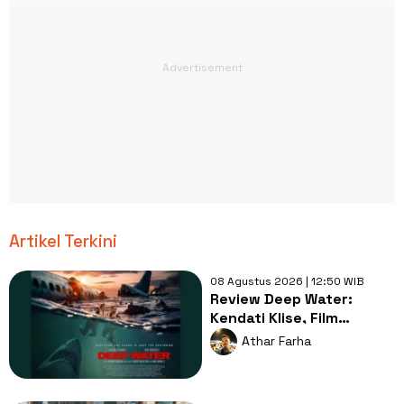
Artikel Terkini
08 Agustus 2026 | 12:50 WIB
Review Deep Water:
Kendati Klise, Film
Serangan Hiu Selalu Seru
Athar Farha
Ditonton!