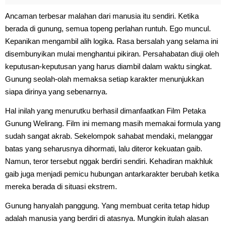
Ancaman terbesar malahan dari manusia itu sendiri. Ketika
berada di gunung, semua topeng perlahan runtuh. Ego muncul.
Kepanikan mengambil alih logika. Rasa bersalah yang selama ini
disembunyikan mulai menghantui pikiran. Persahabatan diuji oleh
keputusan-keputusan yang harus diambil dalam waktu singkat.
Gunung seolah-olah memaksa setiap karakter menunjukkan
siapa dirinya yang sebenarnya.
Hal inilah yang menurutku berhasil dimanfaatkan Film Petaka
Gunung Welirang. Film ini memang masih memakai formula yang
sudah sangat akrab. Sekelompok sahabat mendaki, melanggar
batas yang seharusnya dihormati, lalu diteror kekuatan gaib.
Namun, teror tersebut nggak berdiri sendiri. Kehadiran makhluk
gaib juga menjadi pemicu hubungan antarkarakter berubah ketika
mereka berada di situasi ekstrem.
Gunung hanyalah panggung. Yang membuat cerita tetap hidup
adalah manusia yang berdiri di atasnya. Mungkin itulah alasan