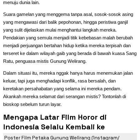
menuju dunia lain.
Suara gamelan yang menggema tanpa asal, sosok-sosok asing
yang mengawasi dari balik pepohonan, hingga peristiwa ganjil
yang sulit dijelaskan mulai menghantui langkah mereka.
Pendakian yang semula menjadi titik kebebasan malah berubah
menjadi perjuangan bertahan hidup ketika mereka terpisah dan
terseret ke dalam wilayah gaib yang berada di bawah kuasa Sang
Ratu, penguasa mistis Gunung Welirang.
Dalam situasi itu, mereka nggak hanya harus menemukan jalan
keluar, tapi juga menghadapi konflik, rasa bersalah, dan
keretakan persahabatan yang selama ini mereka pendam.
Akankah mereka selamat dari serangan mistis? Tontonlah di
bioskop sebelum turun layar.
Mengapa Latar Film Horor di
Indonesia Selalu Kembali ke
gunung?
Poster Film Petaka Gunung Welirang (Instagram/