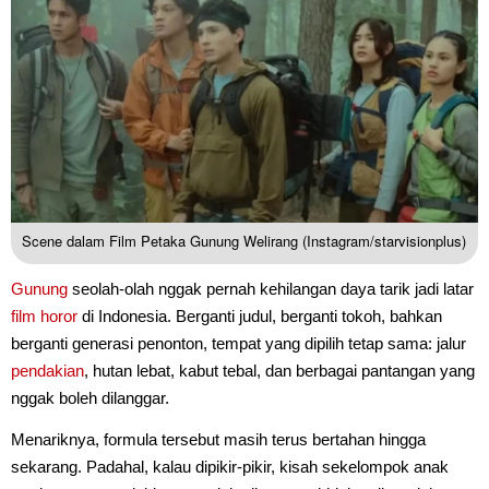
Scene dalam Film Petaka Gunung Welirang (Instagram/starvisionplus)
Gunung
seolah-olah nggak pernah kehilangan daya tarik jadi latar
film horor
di Indonesia. Berganti judul, berganti tokoh, bahkan
berganti generasi penonton, tempat yang dipilih tetap sama: jalur
pendakian
, hutan lebat, kabut tebal, dan berbagai pantangan yang
nggak boleh dilanggar.
Menariknya, formula tersebut masih terus bertahan hingga
sekarang. Padahal, kalau dipikir-pikir, kisah sekelompok anak