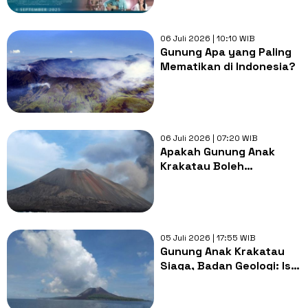
Sesungguhnya
06 Juli 2026 | 10:10 WIB
Gunung Apa yang Paling
Mematikan di Indonesia?
06 Juli 2026 | 07:20 WIB
Apakah Gunung Anak
Krakatau Boleh
Dikunjungi?
05 Juli 2026 | 17:55 WIB
Gunung Anak Krakatau
Siaga, Badan Geologi: Isu
Tsunami Hoaks, Warga
Banten-Lampung Harap