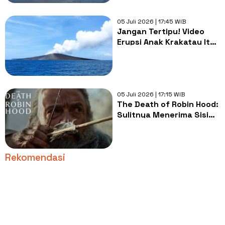
Tenang
05 Juli 2026 | 17:45 WIB
Jangan Tertipu! Video
Erupsi Anak Krakatau Itu
Hoaks, Ini Radius Bahaya
yang Sebenarnya
05 Juli 2026 | 17:15 WIB
The Death of Robin Hood:
Sulitnya Menerima Sisi
Gelap Orang yang
Dikagumi
Rekomendasi