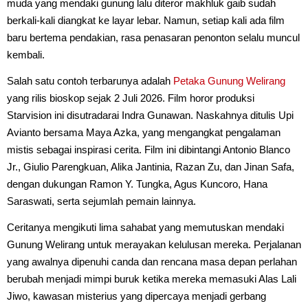
muda yang mendaki gunung lalu diteror makhluk gaib sudah
berkali-kali diangkat ke layar lebar. Namun, setiap kali ada film
baru bertema pendakian, rasa penasaran penonton selalu muncul
kembali.
Salah satu contoh terbarunya adalah
Petaka Gunung Welirang
yang rilis bioskop sejak 2 Juli 2026. Film horor produksi
Starvision ini disutradarai Indra Gunawan. Naskahnya ditulis Upi
Avianto bersama Maya Azka, yang mengangkat pengalaman
mistis sebagai inspirasi cerita. Film ini dibintangi Antonio Blanco
Jr., Giulio Parengkuan, Alika Jantinia, Razan Zu, dan Jinan Safa,
dengan dukungan Ramon Y. Tungka, Agus Kuncoro, Hana
Saraswati, serta sejumlah pemain lainnya.
Ceritanya mengikuti lima sahabat yang memutuskan mendaki
Gunung Welirang untuk merayakan kelulusan mereka. Perjalanan
yang awalnya dipenuhi canda dan rencana masa depan perlahan
berubah menjadi mimpi buruk ketika mereka memasuki Alas Lali
Jiwo, kawasan misterius yang dipercaya menjadi gerbang