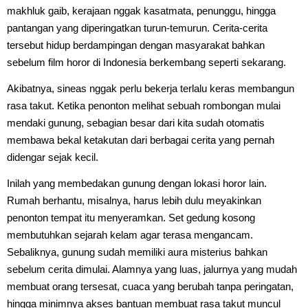
makhluk gaib, kerajaan nggak kasatmata, penunggu, hingga
pantangan yang diperingatkan turun-temurun. Cerita-cerita
tersebut hidup berdampingan dengan masyarakat bahkan
sebelum film horor di Indonesia berkembang seperti sekarang.
Akibatnya, sineas nggak perlu bekerja terlalu keras membangun
rasa takut. Ketika penonton melihat sebuah rombongan mulai
mendaki gunung, sebagian besar dari kita sudah otomatis
membawa bekal ketakutan dari berbagai cerita yang pernah
didengar sejak kecil.
Inilah yang membedakan gunung dengan lokasi horor lain.
Rumah berhantu, misalnya, harus lebih dulu meyakinkan
penonton tempat itu menyeramkan. Set gedung kosong
membutuhkan sejarah kelam agar terasa mengancam.
Sebaliknya, gunung sudah memiliki aura misterius bahkan
sebelum cerita dimulai. Alamnya yang luas, jalurnya yang mudah
membuat orang tersesat, cuaca yang berubah tanpa peringatan,
hingga minimnya akses bantuan membuat rasa takut muncul