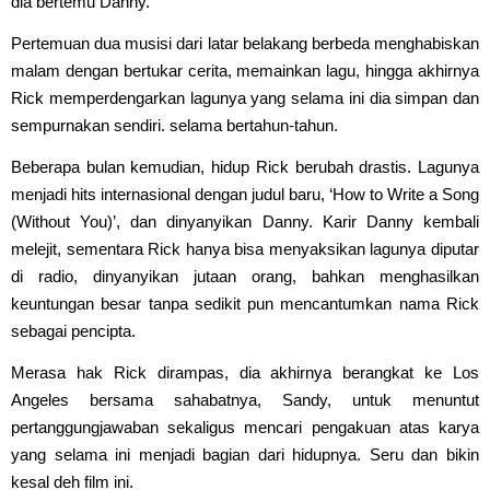
dia bertemu Danny.
Pertemuan dua musisi dari latar belakang berbeda menghabiskan
malam dengan bertukar cerita, memainkan lagu, hingga akhirnya
Rick memperdengarkan lagunya yang selama ini dia simpan dan
sempurnakan sendiri. selama bertahun-tahun.
Beberapa bulan kemudian, hidup Rick berubah drastis. Lagunya
menjadi hits internasional dengan judul baru, ‘How to Write a Song
(Without You)’, dan dinyanyikan Danny. Karir Danny kembali
melejit, sementara Rick hanya bisa menyaksikan lagunya diputar
di radio, dinyanyikan jutaan orang, bahkan menghasilkan
keuntungan besar tanpa sedikit pun mencantumkan nama Rick
sebagai pencipta.
Merasa hak Rick dirampas, dia akhirnya berangkat ke Los
Angeles bersama sahabatnya, Sandy, untuk menuntut
pertanggungjawaban sekaligus mencari pengakuan atas karya
yang selama ini menjadi bagian dari hidupnya. Seru dan bikin
kesal deh film ini.