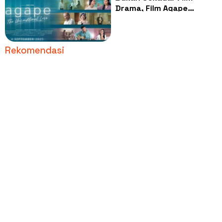
Drama, Film Agape
Mengajarkan Arti Cinta
Tanpa Syarat yang
Sesungguhnya
Rekomendasi