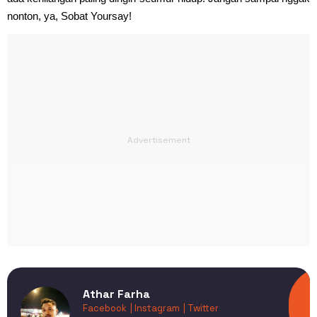
nonton, ya, Sobat Yoursay!
Athar Farha
Facebook
| Instagram
| Twitter