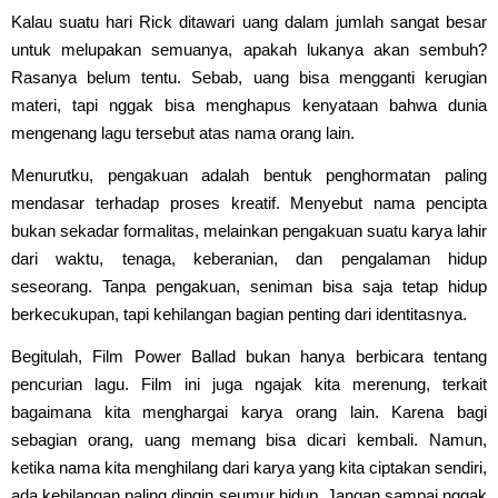
Kalau suatu hari Rick ditawari uang dalam jumlah sangat besar
untuk melupakan semuanya, apakah lukanya akan sembuh?
Rasanya belum tentu. Sebab, uang bisa mengganti kerugian
materi, tapi nggak bisa menghapus kenyataan bahwa dunia
mengenang lagu tersebut atas nama orang lain.
Menurutku, pengakuan adalah bentuk penghormatan paling
mendasar terhadap proses kreatif. Menyebut nama pencipta
bukan sekadar formalitas, melainkan pengakuan suatu karya lahir
dari waktu, tenaga, keberanian, dan pengalaman hidup
seseorang. Tanpa pengakuan, seniman bisa saja tetap hidup
berkecukupan, tapi kehilangan bagian penting dari identitasnya.
Begitulah, Film Power Ballad bukan hanya berbicara tentang
pencurian lagu. Film ini juga ngajak kita merenung, terkait
bagaimana kita menghargai karya orang lain. Karena bagi
sebagian orang, uang memang bisa dicari kembali. Namun,
ketika nama kita menghilang dari karya yang kita ciptakan sendiri,
ada kehilangan paling dingin seumur hidup. Jangan sampai nggak