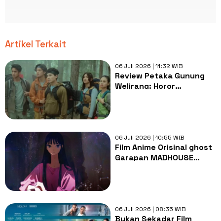
Artikel Terkait
06 Juli 2026 | 11:32 WIB
Review Petaka Gunung
Welirang: Horor
Pendakian Masih Menarik
atau Sekadar Formula
Usang?
06 Juli 2026 | 10:55 WIB
Film Anime Orisinal ghost
Garapan MADHOUSE
Ungkap Judul Resmi,
Tayang 2027
06 Juli 2026 | 08:35 WIB
Bukan Sekadar Film