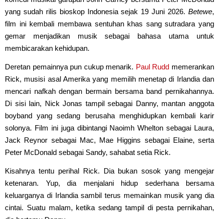
yang sudah rilis bioskop Indonesia sejak 19 Juni 2026.
Betewe
,
film ini kembali membawa sentuhan khas sang sutradara yang
gemar menjadikan musik sebagai bahasa utama untuk
membicarakan kehidupan.
Deretan pemainnya pun cukup menarik.
Paul Rudd
memerankan
Rick, musisi asal Amerika yang memilih menetap di Irlandia dan
mencari nafkah dengan bermain bersama band pernikahannya.
Di sisi lain, Nick Jonas tampil sebagai Danny, mantan anggota
boyband yang sedang berusaha menghidupkan kembali karir
solonya. Film ini juga dibintangi Naoimh Whelton sebagai Laura,
Jack Reynor sebagai Mac, Mae Higgins sebagai Elaine, serta
Peter McDonald sebagai Sandy, sahabat setia Rick.
Kisahnya tentu perihal Rick. Dia bukan sosok yang mengejar
ketenaran. Yup, dia menjalani hidup sederhana bersama
keluarganya di Irlandia sambil terus memainkan musik yang dia
cintai. Suatu malam, ketika sedang tampil di pesta pernikahan,