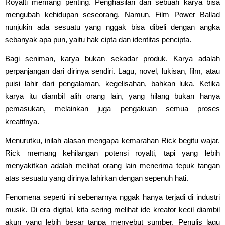
Royalti memang penting. Penghasilan dari sebuah karya bisa
mengubah kehidupan seseorang. Namun, Film Power Ballad
nunjukin ada sesuatu yang nggak bisa dibeli dengan angka
sebanyak apa pun, yaitu hak cipta dan identitas pencipta.
Bagi seniman, karya bukan sekadar produk. Karya adalah
perpanjangan dari dirinya sendiri. Lagu, novel, lukisan, film, atau
puisi lahir dari pengalaman, kegelisahan, bahkan luka. Ketika
karya itu diambil alih orang lain, yang hilang bukan hanya
pemasukan, melainkan juga pengakuan semua proses
kreatifnya.
Menurutku, inilah alasan mengapa kemarahan Rick begitu wajar.
Rick memang kehilangan potensi royalti, tapi yang lebih
menyakitkan adalah melihat orang lain menerima tepuk tangan
atas sesuatu yang dirinya lahirkan dengan sepenuh hati.
Fenomena seperti ini sebenarnya nggak hanya terjadi di industri
musik. Di era digital, kita sering melihat ide kreator kecil diambil
akun yang lebih besar tanpa menyebut sumber. Penulis lagu