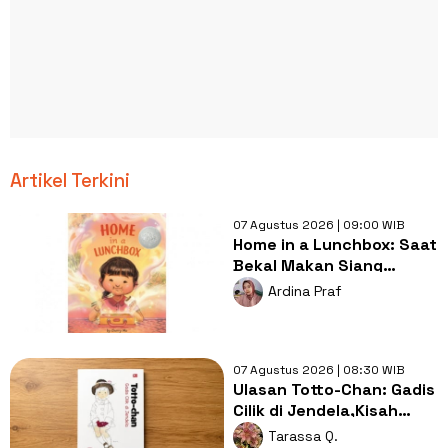
Artikel Terkini
07 Agustus 2026 | 09:00 WIB
Home in a Lunchbox: Saat
Bekal Makan Siang
Menjadi Simbol Kasih
Ardina Praf
Sayang
07 Agustus 2026 | 08:30 WIB
Ulasan Totto-Chan: Gadis
Cilik di Jendela,Kisah
Pendidikan yang
Tarassa Q.