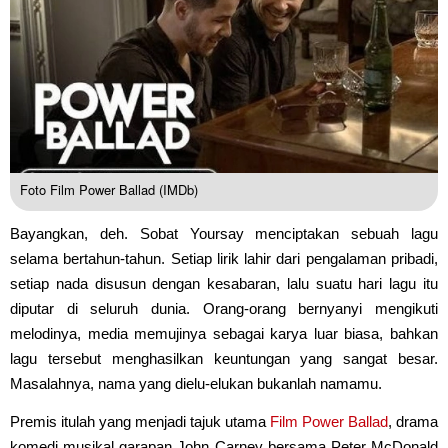
Foto Film Power Ballad (IMDb)
Bayangkan, deh. Sobat Yoursay menciptakan sebuah lagu
selama bertahun-tahun. Setiap lirik lahir dari pengalaman pribadi,
setiap nada disusun dengan kesabaran, lalu suatu hari lagu itu
diputar di seluruh dunia. Orang-orang bernyanyi mengikuti
melodinya, media memujinya sebagai karya luar biasa, bahkan
lagu tersebut menghasilkan keuntungan yang sangat besar.
Masalahnya, nama yang dielu-elukan bukanlah namamu.
Premis itulah yang menjadi tajuk utama
Film
Power Ballad
, drama
komedi musikal garapan John Carney bersama Peter McDonald