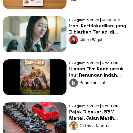
Membebaskan
07 Agustus 2026 | 08:00 WIB
Ironi Ketidakadilan yang
Dibiarkan Terjadi di
Drama Pyramid Game
Ukhro Wiyah
07 Agustus 2026 | 07:30 WIB
Ulasan Film Kado untuk
Ibu: Renungan Indah
Mengenai Kasih Sayang
Ryan Farizzal
Orang Tua
07 Agustus 2026 | 07:00 WIB
Pajak Dibayar, BBM
Mahal, Jalan Masih
Rusak: Rakyat Wajar
Oktavia Ningrum
Bertanya