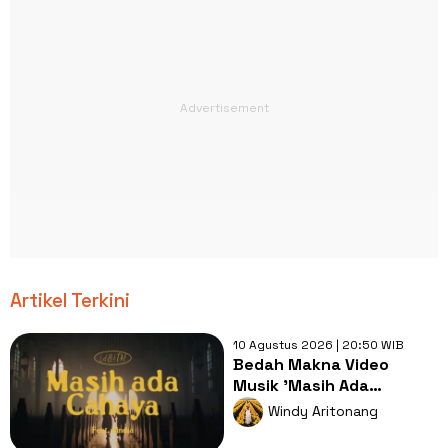
Artikel Terkini
10 Agustus 2026 | 20:50 WIB
Bedah Makna Video
Musik 'Masih Ada
Cahaya': Saat Kegelapan
Windy Aritonang
Bertemu Harapan