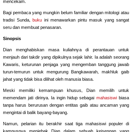
mencekam.
Bagi pembaca yang mungkin belum familiar dengan mitologi atau
tradisi Sunda,
buku
ini menawarkan pintu masuk yang sangat
seru dan membuat penasaran.
Sinopsis
Dian menghabiskan masa kuliahnya di perantauan untuk
menjauh dari takdir yang dipikulnya sejak lahir. Ia adalah seorang
Kawaris, keturunan penjaga yang mengemban tanggung jawab
turun-temurun untuk mengurung Bangkawarah, makhluk gaib
jahat yang tidak bisa dilihat oleh manusia biasa.
Meski memiliki kemampuan khusus, Dian memilih untuk
memendam jati dirinya. Ia ingin hidup sebagai
mahasiswi
biasa
tanpa harus berurusan dengan entitas gaib atau ancaman yang
mengintai di balik bayang-bayang.
Namun, pelarian itu berakhir saat tiga mahasiswi populer di
kampusnya menjebak Dian dalam sebuah keisengan yang