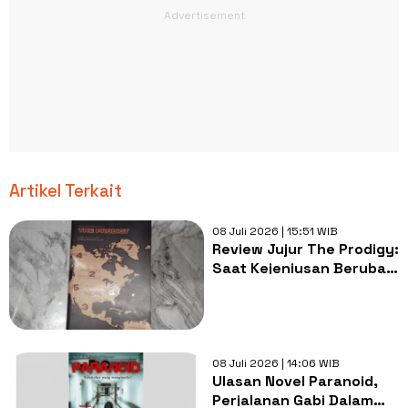
Artikel Terkait
08 Juli 2026 | 15:51 WIB
Review Jujur The Prodigy:
Saat Kejeniusan Berubah
Menjadi Senjata
Mematikan
08 Juli 2026 | 14:06 WIB
Ulasan Novel Paranoid,
Perjalanan Gabi Dalam