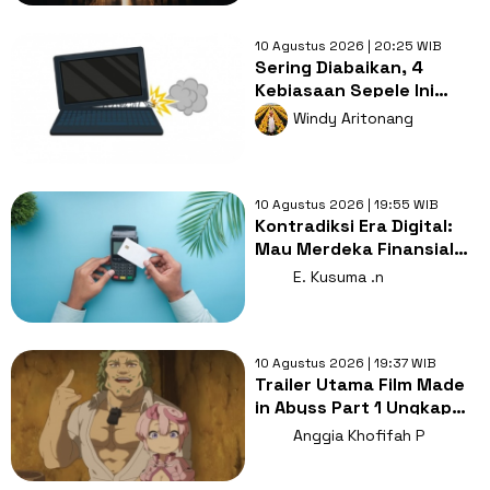
10 Agustus 2026 | 20:25 WIB
Sering Diabaikan, 4
Kebiasaan Sepele Ini
Bikin Laptop Cepat
Windy Aritonang
Rusak!
10 Agustus 2026 | 19:55 WIB
Kontradiksi Era Digital:
Mau Merdeka Finansial
tapi Masih Pakai Paylater
E. Kusuma .n
10 Agustus 2026 | 19:37 WIB
Trailer Utama Film Made
in Abyss Part 1 Ungkap
Lagu Tema dan Karakter
Anggia Khofifah P
Baru