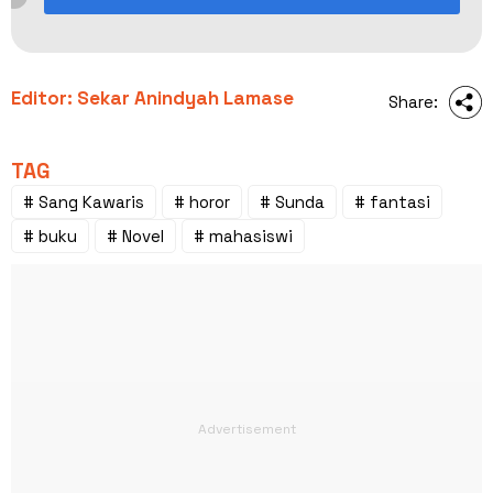
Editor: Sekar Anindyah Lamase
Share:
TAG
# Sang Kawaris
# horor
# Sunda
# fantasi
# buku
# Novel
# mahasiswi