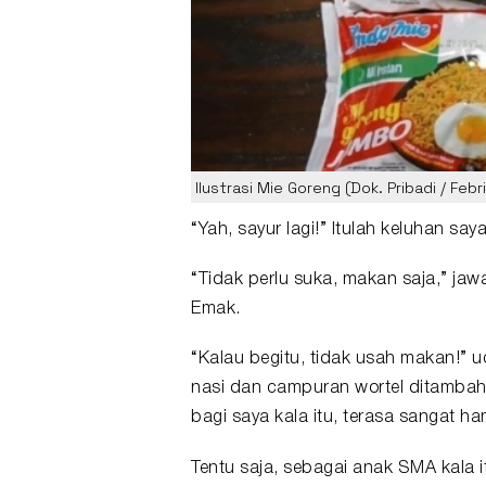
Ilustrasi Mie Goreng (Dok. Pribadi / Feb
“Yah, sayur lagi!” Itulah keluhan say
“Tidak perlu suka, makan saja,” j
Emak.
“Kalau begitu, tidak usah makan!” 
nasi dan campuran wortel ditambah 
bagi saya kala itu, terasa sangat h
Tentu saja, sebagai anak SMA kala 