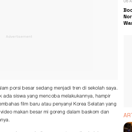
06 A
Boc
Nor
Wa
m porsi besar sedang menjadi tren di sekolah saya.
k ada siswa yang mencoba melakukannya, hampir
bahas film baru atau penyanyi Korea Selatan yang
 video makan besar mi goreng dalam baskom dan
AR
nya.