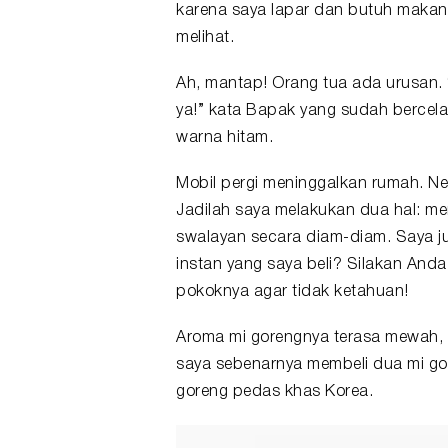
karena saya lapar dan butuh makan.
melihat.
Ah, mantap! Orang tua ada urusan.
ya!” kata Bapak yang sudah bercel
warna hitam.
Mobil pergi meninggalkan rumah. Nen
Jadilah saya melakukan dua hal: m
swalayan secara diam-diam. Saya jug
instan yang saya beli? Silakan Anda 
pokoknya agar tidak ketahuan!
Aroma mi gorengnya terasa mewah, 
saya sebenarnya membeli dua mi gor
goreng pedas khas Korea.