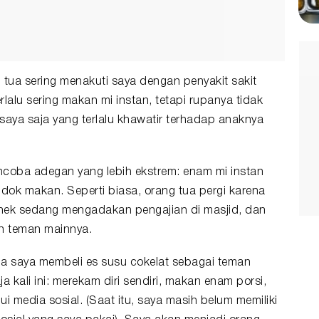
g tua sering menakuti saya dengan penyakit sakit
rlalu sering makan mi instan, tetapi rupanya tidak
saya saja yang terlalu khawatir terhadap anaknya
ncoba adegan yang lebih ekstrem: enam mi instan
ok makan. Seperti biasa, orang tua pergi karena
nek sedang mengadakan pengajian di masjid, dan
an teman mainnya.
lupa saya membeli es susu cokelat sebagai teman
kali ini: merekam diri sendiri, makan enam porsi,
i media sosial. (Saat itu, saya masih belum memiliki