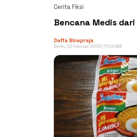
Cerita Fiksi
Bencana Medis dari 
Daffa Binapraja
Senin, 02 Februari 2026 | 17:03 WIB