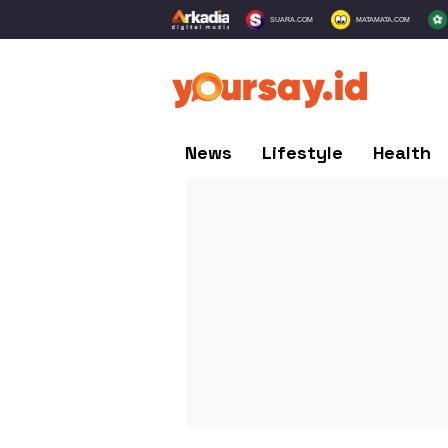
SUARA.COM
MATAMATA.COM
News
Lifestyle
Health