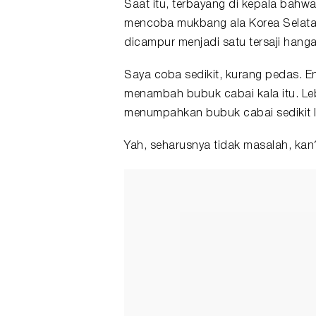
Saat itu, terbayang di kepala bahw
mencoba mukbang ala Korea Selatan
dicampur menjadi satu tersaji hangat
Saya coba sedikit, kurang pedas. E
menambah bubuk cabai kala itu. Leb
menumpahkan bubuk cabai sedikit l
Yah, seharusnya tidak masalah, kan