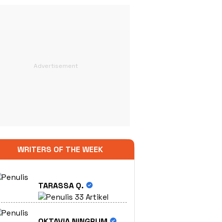
WRITERS OF THE WEEK
TARASSA Q.
33 Artikel
OKTAVIA NINGRUM