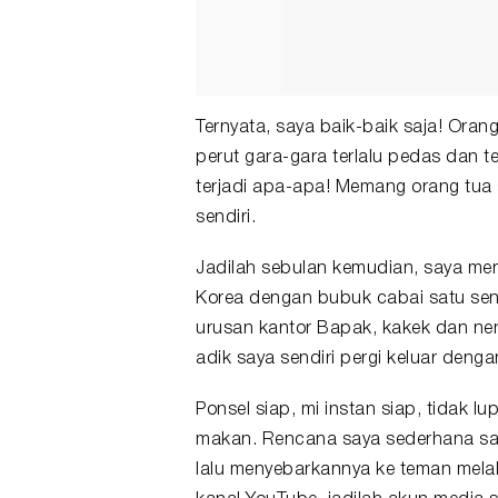
Ternyata, saya baik-baik saja! Oran
perut gara-gara terlalu pedas dan te
terjadi apa-apa! Memang orang tua 
sendiri.
Jadilah sebulan kemudian, saya me
Korea dengan bubuk cabai satu send
urusan kantor Bapak, kakek dan ne
adik saya sendiri pergi keluar deng
Ponsel siap, mi instan siap, tidak 
makan. Rencana saya sederhana saja 
lalu menyebarkannya ke teman melalu