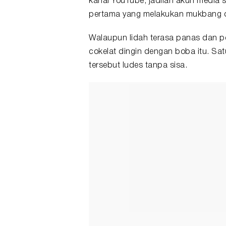
kanal YouTube, jadilah akun media s
pertama yang melakukan mukbang d
Walaupun lidah terasa panas dan pe
cokelat dingin dengan boba itu. Sa
tersebut ludes tanpa sisa.