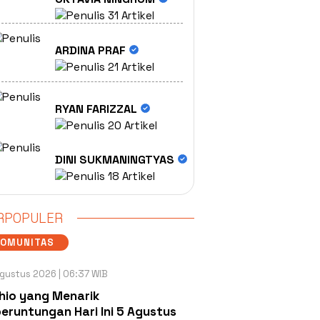
31 Artikel
ARDINA PRAF
21 Artikel
RYAN FARIZZAL
20 Artikel
DINI SUKMANINGTYAS
18 Artikel
RPOPULER
KOMUNITAS
gustus 2026 | 06:37 WIB
hio yang Menarik
eruntungan Hari Ini 5 Agustus