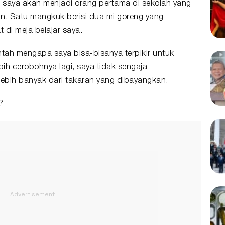
a saya akan menjadi orang pertama di sekolah yang
. Satu mangkuk berisi dua mi goreng yang
 di meja belajar saya.
ntah mengapa saya bisa-bisanya terpikir untuk
ih cerobohnya lagi, saya tidak sengaja
ebih banyak dari takaran yang dibayangkan.
?