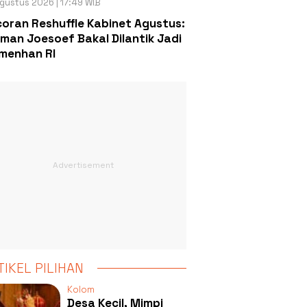
gustus 2026 | 17:49 WIB
oran Reshuffle Kabinet Agustus:
man Joesoef Bakal Dilantik Jadi
menhan RI
TIKEL PILIHAN
Kolom
Desa Kecil, Mimpi