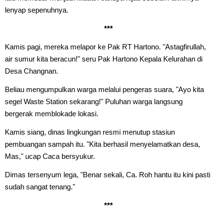
lenyap sepenuhnya.
***
Kamis pagi, mereka melapor ke Pak RT Hartono. "Astagfirullah,
air sumur kita beracun!" seru Pak Hartono Kepala Kelurahan di
Desa Changnan.
Beliau mengumpulkan warga melalui pengeras suara, "Ayo kita
segel Waste Station sekarang!" Puluhan warga langsung
bergerak memblokade lokasi.
Kamis siang, dinas lingkungan resmi menutup stasiun
pembuangan sampah itu. "Kita berhasil menyelamatkan desa,
Mas," ucap Caca bersyukur.
Dimas tersenyum lega, "Benar sekali, Ca. Roh hantu itu kini pasti
sudah sangat tenang."
***