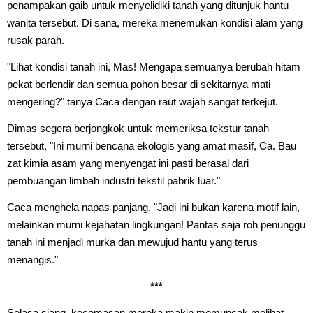
penampakan gaib untuk menyelidiki tanah yang ditunjuk hantu
wanita tersebut. Di sana, mereka menemukan kondisi alam yang
rusak parah.
"Lihat kondisi tanah ini, Mas! Mengapa semuanya berubah hitam
pekat berlendir dan semua pohon besar di sekitarnya mati
mengering?" tanya Caca dengan raut wajah sangat terkejut.
Dimas segera berjongkok untuk memeriksa tekstur tanah
tersebut, "Ini murni bencana ekologis yang amat masif, Ca. Bau
zat kimia asam yang menyengat ini pasti berasal dari
pembuangan limbah industri tekstil pabrik luar."
Caca menghela napas panjang, "Jadi ini bukan karena motif lain,
melainkan murni kejahatan lingkungan! Pantas saja roh penunggu
tanah ini menjadi murka dan mewujud hantu yang terus
menangis."
***
Selasa siang, kecemasan mereka makin memuncak melihat