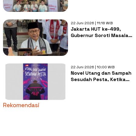
Kelola Sampah Elektronik
dan Tanam 600 Pohon
22 Juni 2026 | 11:18 WIB
Jakarta HUT ke-499,
Gubernur Soroti Masalah
Sampah di Tengah
Perayaan di Monas
22 Juni 2026 | 10:00 WIB
Novel Utang dan Sampah
Sesudah Pesta, Ketika
Menolak Tunduk pada
Realita
Rekomendasi