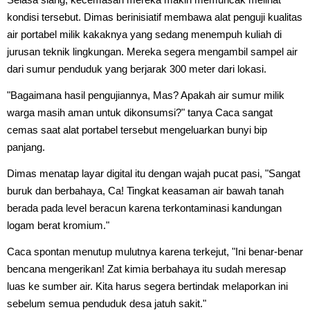
kondisi tersebut. Dimas berinisiatif membawa alat penguji kualitas
air portabel milik kakaknya yang sedang menempuh kuliah di
jurusan teknik lingkungan. Mereka segera mengambil sampel air
dari sumur penduduk yang berjarak 300 meter dari lokasi.
"Bagaimana hasil pengujiannya, Mas? Apakah air sumur milik
warga masih aman untuk dikonsumsi?" tanya Caca sangat
cemas saat alat portabel tersebut mengeluarkan bunyi bip
panjang.
Dimas menatap layar digital itu dengan wajah pucat pasi, "Sangat
buruk dan berbahaya, Ca! Tingkat keasaman air bawah tanah
berada pada level beracun karena terkontaminasi kandungan
logam berat kromium."
Caca spontan menutup mulutnya karena terkejut, "Ini benar-benar
bencana mengerikan! Zat kimia berbahaya itu sudah meresap
luas ke sumber air. Kita harus segera bertindak melaporkan ini
sebelum semua penduduk desa jatuh sakit."