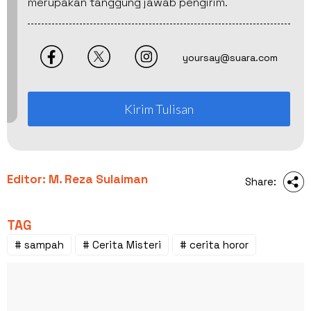
merupakan tanggung jawab pengirim.
yoursay@suara.com
Kirim Tulisan
Editor: M. Reza Sulaiman
Share:
TAG
# sampah
# Cerita Misteri
# cerita horor