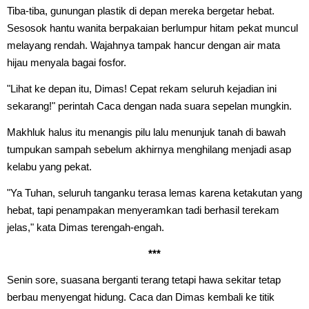
Tiba-tiba, gunungan plastik di depan mereka bergetar hebat.
Sesosok hantu wanita berpakaian berlumpur hitam pekat muncul
melayang rendah. Wajahnya tampak hancur dengan air mata
hijau menyala bagai fosfor.
"Lihat ke depan itu, Dimas! Cepat rekam seluruh kejadian ini
sekarang!" perintah Caca dengan nada suara sepelan mungkin.
Makhluk halus itu menangis pilu lalu menunjuk tanah di bawah
tumpukan sampah sebelum akhirnya menghilang menjadi asap
kelabu yang pekat.
"Ya Tuhan, seluruh tanganku terasa lemas karena ketakutan yang
hebat, tapi penampakan menyeramkan tadi berhasil terekam
jelas," kata Dimas terengah-engah.
***
Senin sore, suasana berganti terang tetapi hawa sekitar tetap
berbau menyengat hidung. Caca dan Dimas kembali ke titik