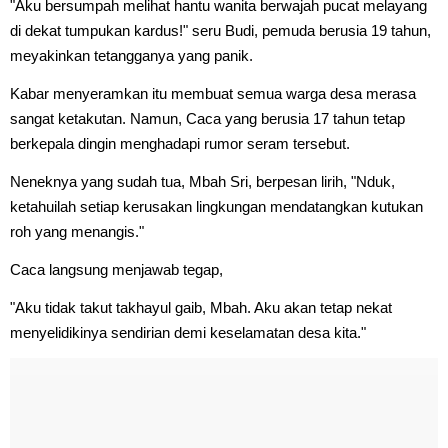
"Aku bersumpah melihat hantu wanita berwajah pucat melayang
di dekat tumpukan kardus!" seru Budi, pemuda berusia 19 tahun,
meyakinkan tetangganya yang panik.
Kabar menyeramkan itu membuat semua warga desa merasa
sangat ketakutan. Namun, Caca yang berusia 17 tahun tetap
berkepala dingin menghadapi rumor seram tersebut.
Neneknya yang sudah tua, Mbah Sri, berpesan lirih, "Nduk,
ketahuilah setiap kerusakan lingkungan mendatangkan kutukan
roh yang menangis."
Caca langsung menjawab tegap,
"Aku tidak takut takhayul gaib, Mbah. Aku akan tetap nekat
menyelidikinya sendirian demi keselamatan desa kita."