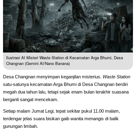
Ilustrasi AI Misteri Waste Station di Kecamatan Arga Bhumi, Desa
Changnan (Gemini AI/Nano Banana)
Desa Changnan menyimpan keganjilan misterius.
Waste Station
satu-satunya kecamatan Arga Bhumi di Desa Changnan berdiri
megah dua tahun lalu, tetapi sejak enam bulan terakhir suasana
berganti sangat mencekam.
Setiap malam Jumat Legi, tepat sekitar pukul 11.00 malam,
terdengar jelas suara bisikan gaib wanita menangis di balik
gunungan limbah.