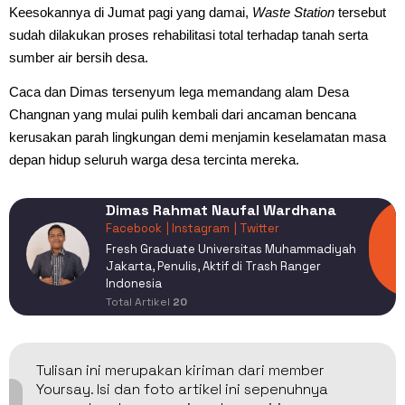
Keesokannya di Jumat pagi yang damai,
Waste Station
tersebut
sudah dilakukan proses rehabilitasi total terhadap tanah serta
sumber air bersih desa.
Caca dan Dimas tersenyum lega memandang alam Desa
Changnan yang mulai pulih kembali dari ancaman bencana
kerusakan parah lingkungan demi menjamin keselamatan masa
depan hidup seluruh warga desa tercinta mereka.
Dimas Rahmat Naufal Wardhana
Facebook
| Instagram
| Twitter
Fresh Graduate Universitas Muhammadiyah
Jakarta, Penulis, Aktif di Trash Ranger
Indonesia
Total Artikel
20
Tulisan ini merupakan kiriman dari member
Yoursay. Isi dan foto artikel ini sepenuhnya