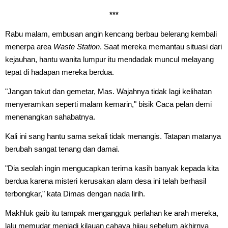
***
Rabu malam, embusan angin kencang berbau belerang kembali
menerpa area
Waste Station
. Saat mereka memantau situasi dari
kejauhan, hantu wanita lumpur itu mendadak muncul melayang
tepat di hadapan mereka berdua.
"Jangan takut dan gemetar, Mas. Wajahnya tidak lagi kelihatan
menyeramkan seperti malam kemarin," bisik Caca pelan demi
menenangkan sahabatnya.
Kali ini sang hantu sama sekali tidak menangis. Tatapan matanya
berubah sangat tenang dan damai.
"Dia seolah ingin mengucapkan terima kasih banyak kepada kita
berdua karena misteri kerusakan alam desa ini telah berhasil
terbongkar," kata Dimas dengan nada lirih.
Makhluk gaib itu tampak mengangguk perlahan ke arah mereka,
lalu memudar menjadi kilauan cahaya hijau sebelum akhirnya