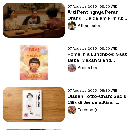
07 Agustus 2026 | 09:30 WIB
Arti Pentingnya Peran
Orang Tua dalam Film Aku
Sebelum Aku
Athar Farha
07 Agustus 2026 | 09:00 WIB
Home in a Lunchbox: Saat
Bekal Makan Siang
Menjadi Simbol Kasih
Ardina Praf
Sayang
07 Agustus 2026 | 08:30 WIB
Ulasan Totto-Chan: Gadis
Cilik di Jendela,Kisah
Pendidikan yang
Tarassa Q.
Membebaskan