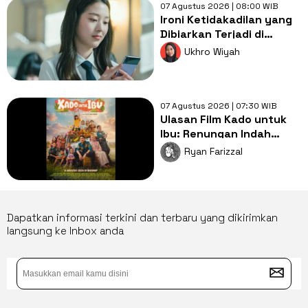
07 Agustus 2026 | 08:00 WIB
Ironi Ketidakadilan yang
Dibiarkan Terjadi di
Drama Pyramid Game
Ukhro Wiyah
07 Agustus 2026 | 07:30 WIB
Ulasan Film Kado untuk
Ibu: Renungan Indah
Mengenai Kasih Sayang
Ryan Farizzal
Orang Tua
Dapatkan informasi terkini dan terbaru yang dikirimkan
langsung ke Inbox anda