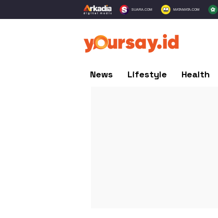
SUARA.COM
MATAMATA.COM
News
Lifestyle
Health