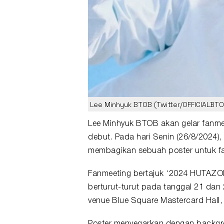
Lee Minhyuk BTOB (Twitter/OFFICIALBTO
Lee Minhyuk
BTOB
akan gelar
fanme
debut. Pada hari Senin (26/8/2024)
membagikan sebuah poster untuk f
Fanmeeting bertajuk ‘2024 HUTAZONE
berturut-turut pada tanggal 21 dan
venue Blue Square Mastercard Hall, 