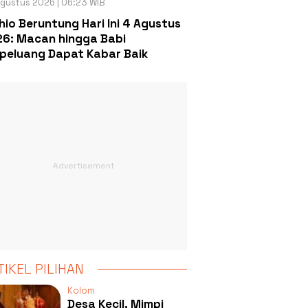
gustus 2026 | 06:23 WIB
hio Beruntung Hari Ini 4 Agustus
6: Macan hingga Babi
peluang Dapat Kabar Baik
TIKEL PILIHAN
Kolom
Desa Kecil, Mimpi