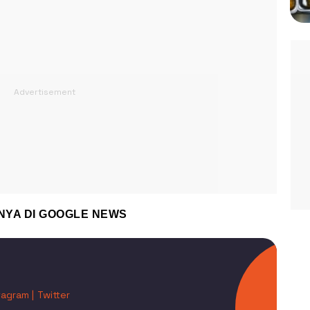
NYA DI
GOOGLE NEWS
tagram |
Twitter