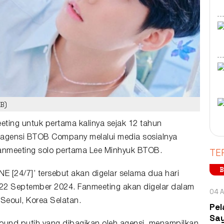
B)
eting
untuk pertama kalinya sejak 12 tahun
, agensi BTOB Company melalui media sosialnya
TE
anmeeting solo pertama Lee Minhyuk BTOB.
B
 [24/7]’ tersebut akan digelar selama dua hari
 22 September 2024. Fanmeeting akan digelar dalam
04 A
Seoul, Korea Selatan.
Pel
Say