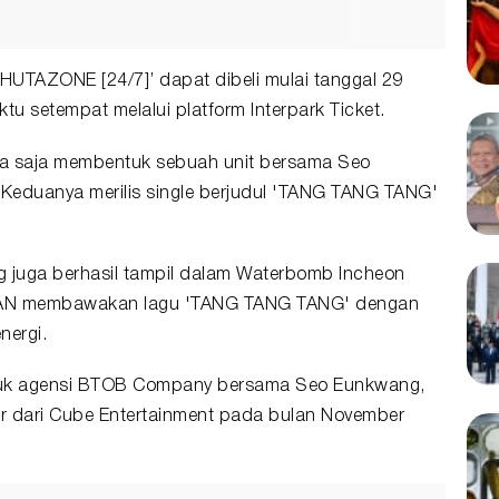
 HUTAZONE [24/7]’ dapat dibeli mulai tanggal 29
u setempat melalui platform Interpark Ticket.
aja saja membentuk sebuah unit bersama Seo
eduanya merilis single berjudul 'TANG TANG TANG'
 juga berhasil tampil dalam Waterbomb Incheon
90TAN membawakan lagu 'TANG TANG TANG' dengan
nergi.
tuk agensi BTOB Company bersama Seo Eunkwang,
uar dari Cube Entertainment pada bulan November