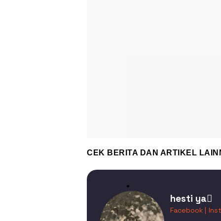
CEK BERITA DAN ARTIKEL LAIN
hesti ya
Facebook |
Ins