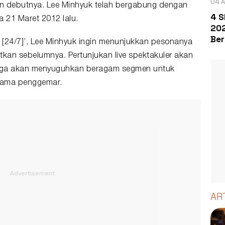
04 A
n debutnya. Lee Minhyuk telah bergabung dengan
4 S
 21 Maret 2012 lalu.
202
Ber
24/7]’, Lee Minhyuk ingin menunjukkan pesonanya
atkan sebelumnya. Pertunjukan live spektakuler akan
 juga akan menyuguhkan beragam segmen untuk
sama penggemar.
AR