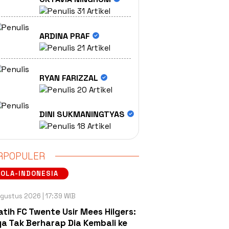
31 Artikel
ARDINA PRAF
21 Artikel
RYAN FARIZZAL
20 Artikel
DINI SUKMANINGTYAS
18 Artikel
RPOPULER
OLA-INDONESIA
gustus 2026 | 17:39 WIB
atih FC Twente Usir Mees Hilgers:
a Tak Berharap Dia Kembali ke