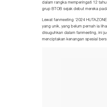
dalam rangka memperingati 12 tahu
grup BTOB sejak debut mereka pada
Lewat fanmeeting ‘2024 HUTAZONE [
yang unik, yang belum pernah ia lih
disuguhkan dalam fanmeeting, ini
menciptakan kenangan spesial ber