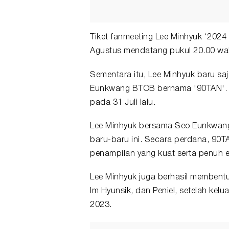
Tiket fanmeeting Lee Minhyuk ‘2024
Agustus mendatang pukul 20.00 wakt
Sementara itu, Lee Minhyuk baru s
Eunkwang BTOB bernama '90TAN'. K
pada 31 Juli lalu.
Lee Minhyuk bersama Seo Eunkwang
baru-baru ini. Secara perdana, 
penampilan yang kuat serta penuh e
Lee Minhyuk juga berhasil memben
Im Hyunsik, dan Peniel, setelah kel
2023.