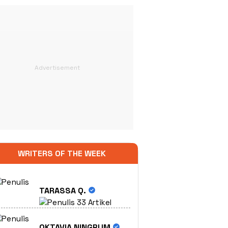
WRITERS OF THE WEEK
TARASSA Q.
33 Artikel
OKTAVIA NINGRUM