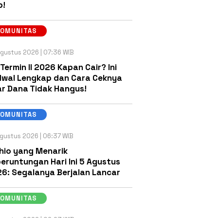
b!
KOMUNITAS
gustus 2026 | 07:36 WIB
 Termin II 2026 Kapan Cair? Ini
wal Lengkap dan Cara Ceknya
r Dana Tidak Hangus!
KOMUNITAS
gustus 2026 | 06:37 WIB
hio yang Menarik
eruntungan Hari Ini 5 Agustus
6: Segalanya Berjalan Lancar
KOMUNITAS