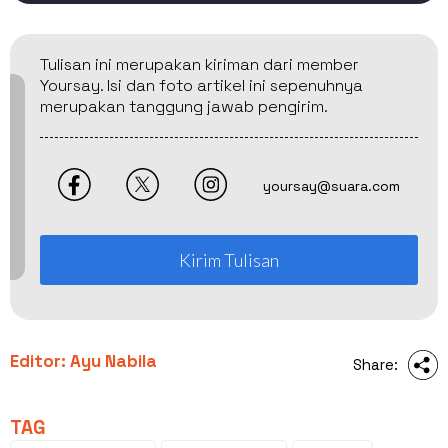
Tulisan ini merupakan kiriman dari member
Yoursay. Isi dan foto artikel ini sepenuhnya
merupakan tanggung jawab pengirim.
yoursay@suara.com
Kirim Tulisan
Editor: Ayu Nabila
Share:
TAG