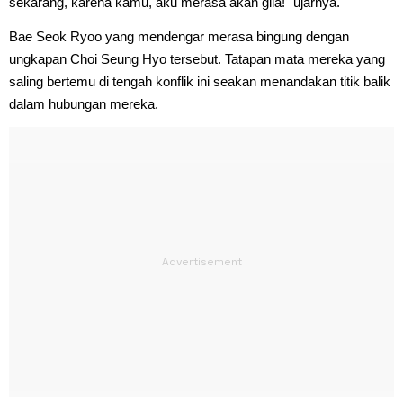
sekarang, karena kamu, aku merasa akan gila!" ujarnya.
Bae Seok Ryoo yang mendengar merasa bingung dengan
ungkapan Choi Seung Hyo tersebut. Tatapan mata mereka yang
saling bertemu di tengah konflik ini seakan menandakan titik balik
dalam hubungan mereka.