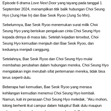
Episode 6 drama
Love Next Door
yang tayang pada tanggal 1
September 2024, menampilkan titik balik hubungan Choi Seung
Hyo (Jung Hae In) dan Bae Seok Ryoo (Jung So Min).
Sebelumnya, Bae Seok Ryoo menemukan surat milik Choi
Seung Hyo yang berisikan pengakuan cinta Choi Seung Hyo
kepada dirinya di masa lalu. Setelah kejadian tersebut, Choi
Seung Hyo kemudian menjauh dari Bae Seok Ryoo, dan
keduanya menjadi canggung.
Setelahnya, Bae Seok Ryoo dan Choi Seung Hyo mulai
membahas perubahan dalam hubungan mereka. Choi Seung Hyo
mengatakan ingin merubah sifat pertemanan mereka, tidak bisa
terus seperti dulu.
Beberapa hari kemudian, Bae Seok Ryoo yang merasa
kehilangan kemudian menemui Choi Seung Hyo kembali.
Namun, kali ini perasaan Choi Seung Hyo meledak. "Aku mohon,
tolong berhenti ikut campur dalam hidupku! Baik dulu maupun