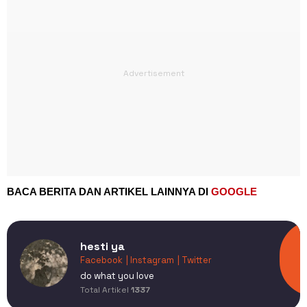
BACA BERITA DAN ARTIKEL LAINNYA DI
GOOGLE
hesti ya
Facebook
| Instagram
| Twitter
do what you love
Total Artikel
1337