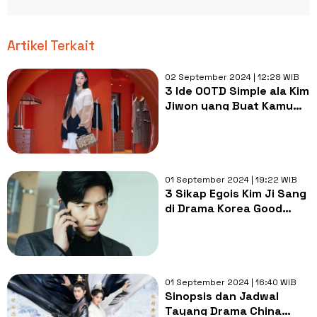
Artikel Terkait
02 September 2024 | 12:28 WIB
3 Ide OOTD Simple ala Kim
Jiwon yang Buat Kamu
Fashionable Setiap Hari
01 September 2024 | 19:22 WIB
3 Sikap Egois Kim Ji Sang
di Drama Korea Good
Partner, Bikin Emosi!
01 September 2024 | 16:40 WIB
Sinopsis dan Jadwal
Tayang Drama China