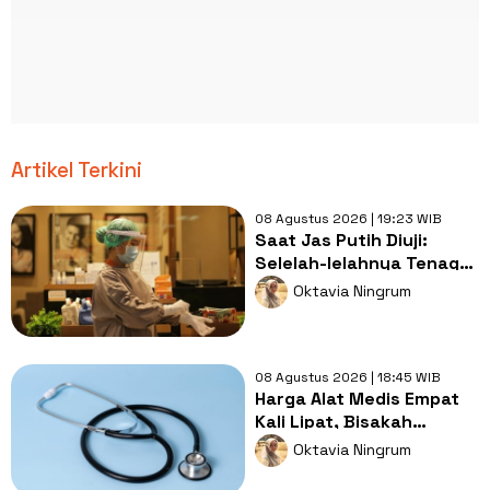
Artikel Terkini
08 Agustus 2026 | 19:23 WIB
Saat Jas Putih Diuji:
Selelah-lelahnya Tenaga
Kesehatan, Tetap Lebih
Oktavia Ningrum
Melelahkan Jadi Pasien
08 Agustus 2026 | 18:45 WIB
Harga Alat Medis Empat
Kali Lipat, Bisakah
Layanan Kesehatan
Oktavia Ningrum
Tetap Murah?