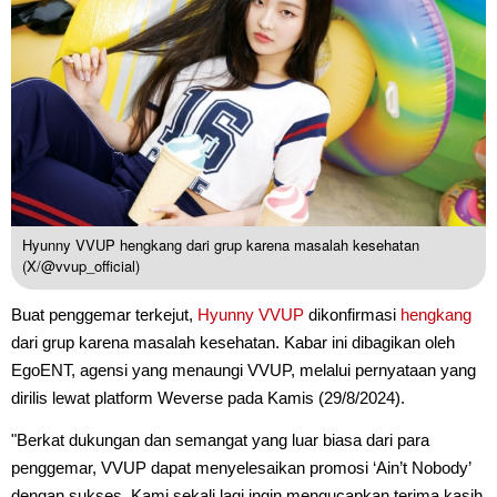
Hyunny VVUP hengkang dari grup karena masalah kesehatan
(X/@vvup_official)
Buat penggemar terkejut,
Hyunny
VVUP
dikonfirmasi
hengkang
dari grup karena masalah kesehatan. Kabar ini dibagikan oleh
EgoENT, agensi yang menaungi VVUP, melalui pernyataan yang
dirilis lewat platform Weverse pada Kamis (29/8/2024).
"Berkat dukungan dan semangat yang luar biasa dari para
penggemar, VVUP dapat menyelesaikan promosi ‘Ain’t Nobody’
dengan sukses. Kami sekali lagi ingin mengucapkan terima kasih