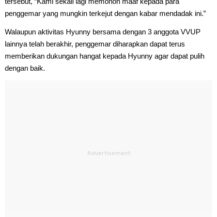
tersebut, “Kami sekali lagi memohon maaf kepada para
penggemar yang mungkin terkejut dengan kabar mendadak ini.”
Walaupun aktivitas Hyunny bersama dengan 3 anggota VVUP
lainnya telah berakhir, penggemar diharapkan dapat terus
memberikan dukungan hangat kepada Hyunny agar dapat pulih
dengan baik.