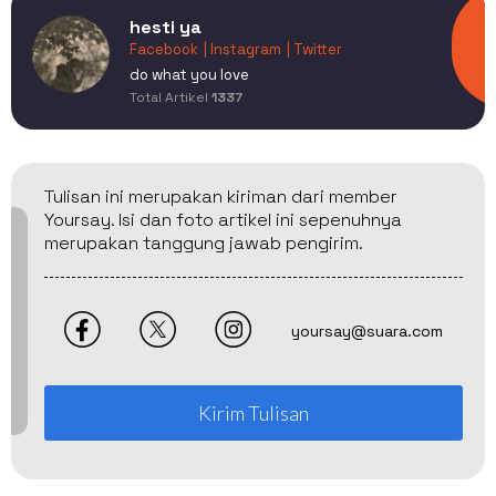
hesti ya
Facebook
| Instagram
| Twitter
do what you love
Total Artikel
1337
Tulisan ini merupakan kiriman dari member
Yoursay. Isi dan foto artikel ini sepenuhnya
merupakan tanggung jawab pengirim.
yoursay@suara.com
Kirim Tulisan