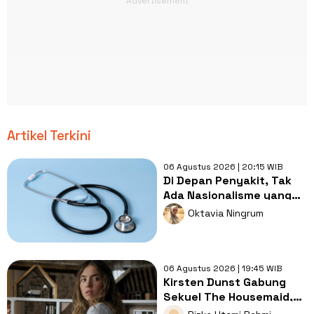
Artikel Terkini
06 Agustus 2026 | 20:15 WIB
Di Depan Penyakit, Tak
Ada Nasionalisme yang
Lebih Penting dari
Oktavia Ningrum
Kesembuhan
06 Agustus 2026 | 19:45 WIB
Kirsten Dunst Gabung
Sekuel The Housemaid,
Intip Sinopsis dan Jadwal