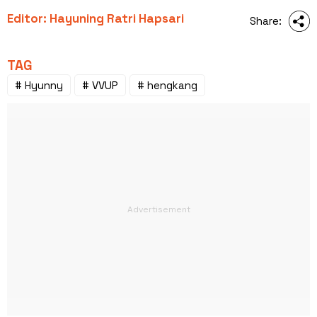
Editor: Hayuning Ratri Hapsari
Share:
TAG
# Hyunny
# VVUP
# hengkang