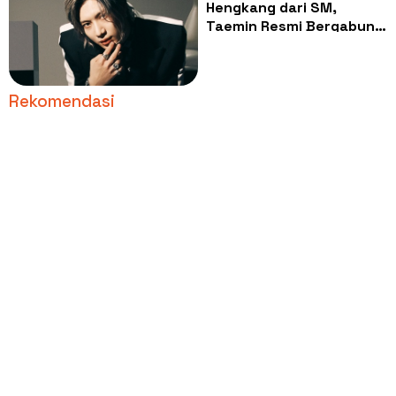
Hengkang dari SM,
Taemin Resmi Bergabung
di Big Planet Made
Entertainment
Rekomendasi