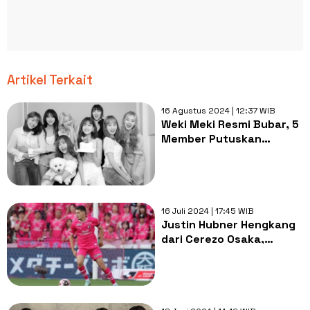
Artikel Terkait
16 Agustus 2024 | 12:37 WIB
Weki Meki Resmi Bubar, 5
Member Putuskan
Hengkang dari Agensi
16 Juli 2024 | 17:45 WIB
Justin Hubner Hengkang
dari Cerezo Osaka,
Catatan Statistiknya
Bikin Miris!