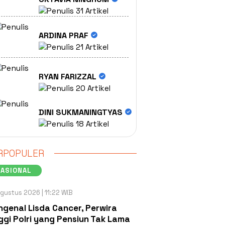
31 Artikel
ARDINA PRAF
21 Artikel
RYAN FARIZZAL
20 Artikel
DINI SUKMANINGTYAS
18 Artikel
RPOPULER
NASIONAL
gustus 2026 | 11:22 WIB
genal Lisda Cancer, Perwira
ggi Polri yang Pensiun Tak Lama