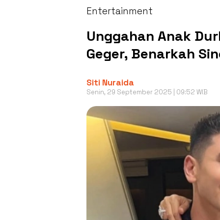
Entertainment
Unggahan Anak Durh
Geger, Benarkah Sin
Siti Nuraida
Senin, 29 September 2025 | 09:52 WIB