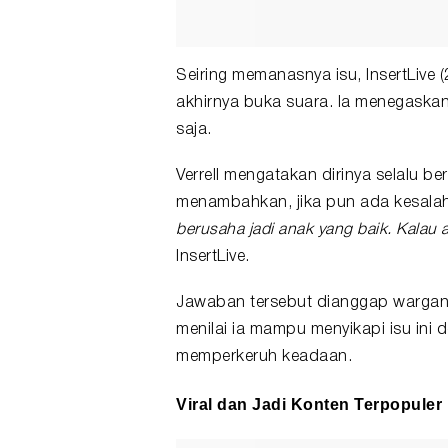
Seiring memanasnya isu, InsertLive
akhirnya buka suara. Ia menegask
saja.
Verrell mengatakan dirinya selalu b
menambahkan, jika pun ada kesalah
berusaha jadi anak yang baik. Kalau a
InsertLive.
Jawaban tersebut dianggap wargane
menilai ia mampu menyikapi isu ini
memperkeruh keadaan.
Viral dan Jadi Konten Terpopuler