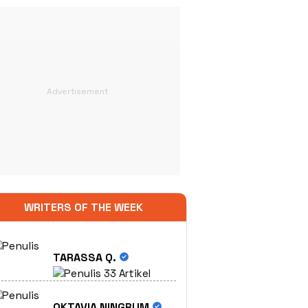
WRITERS OF THE WEEK
TARASSA Q.
33 Artikel
OKTAVIA NINGRUM