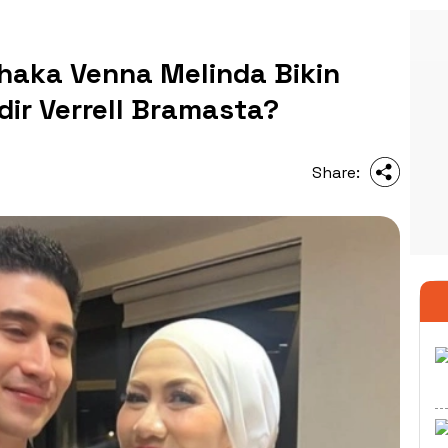
aka Venna Melinda Bikin
dir Verrell Bramasta?
Share: