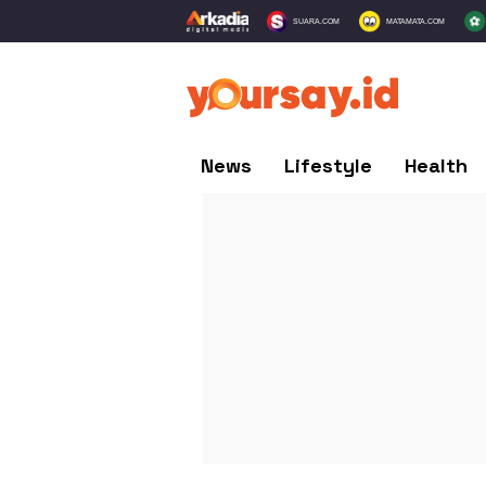
SUARA.COM
MATAMATA.COM
News
Lifestyle
Health