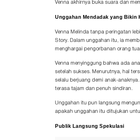
Venna akhirnya buka suara dan membe
Unggahan Mendadak yang Bikin
Venna Melinda tanpa peringatan leb
Story. Dalam unggahan itu, ia mem
menghargai pengorbanan orang tua
Venna menyinggung bahwa ada ana
setelah sukses. Menurutnya, hal ters
selalu berjuang demi anak-anaknya. M
terasa tajam dan penuh sindiran.
Unggahan itu pun langsung mengund
apakah unggahan itu ditujukan unt
Publik Langsung Spekulasi