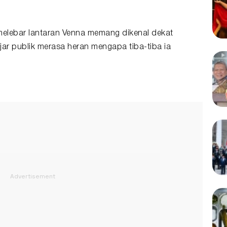
melebar lantaran Venna memang dikenal dekat
ar publik merasa heran mengapa tiba-tiba ia