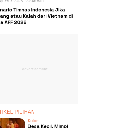
gustus 2026 | 20:49 WIB
nario Timnas Indonesia Jika
ang atau Kalah dari Vietnam di
la AFF 2026
TIKEL PILIHAN
Kolom
Desa Kecil, Mimpi