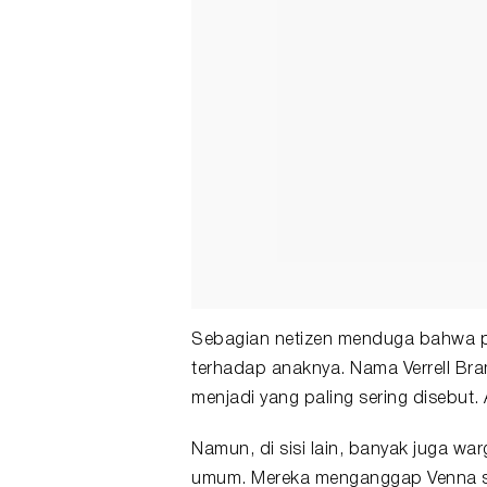
Sebagian netizen menduga bahwa po
terhadap anaknya. Nama Verrell Bram
menjadi yang paling sering disebut
Namun, di sisi lain, banyak juga wa
umum. Mereka menganggap Venna sek