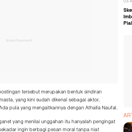
03 A
Ske
Imb
Pia
stingan tersebut merupakan bentuk sindiran
asta, yang kini sudah dikenal sebagai aktor,
. Ada pula yang mengaitkannya dengan Athalla Naufal.
AR
rganet yang menilai unggahan itu hanyalah pengingat
adar ingin berbagi pesan moral tanpa niat