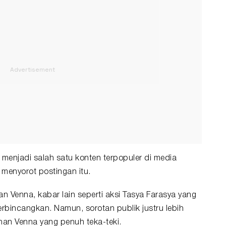
enjadi salah satu konten terpopuler di media
t menyorot postingan itu.
 Venna, kabar lain seperti aksi Tasya Farasya yang
rbincangkan. Namun, sorotan publik justru lebih
an Venna yang penuh teka-teki.