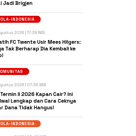
i Jadi Brigjen
OLA-INDONESIA
gustus 2026 | 17:39 WIB
atih FC Twente Usir Mees Hilgers:
a Tak Berharap Dia Kembali ke
b!
KOMUNITAS
gustus 2026 | 07:36 WIB
 Termin II 2026 Kapan Cair? Ini
wal Lengkap dan Cara Ceknya
r Dana Tidak Hangus!
OLA-INDONESIA