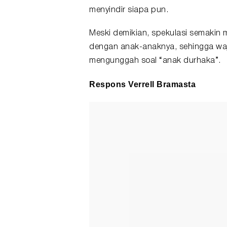
menyindir siapa pun.
Meski demikian, spekulasi semakin 
dengan anak-anaknya, sehingga waj
mengunggah soal “anak durhaka”.
Respons Verrell Bramasta