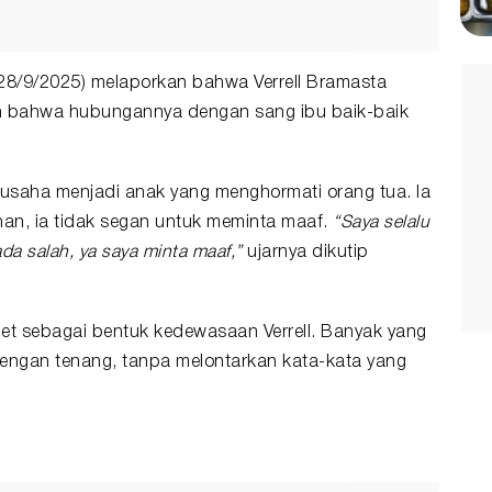
 (28/9/2025) melaporkan bahwa Verrell Bramasta
an bahwa hubungannya dengan sang ibu baik-baik
erusaha menjadi anak yang menghormati orang tua. Ia
an, ia tidak segan untuk meminta maaf.
“Saya selalu
da salah, ya saya minta maaf,”
ujarnya dikutip
t sebagai bentuk kedewasaan Verrell. Banyak yang
 dengan tenang, tanpa melontarkan kata-kata yang