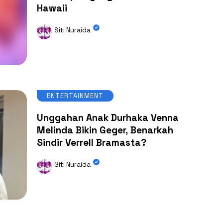
Hawaii
Siti Nuraida
ENTERTAINMENT
Unggahan Anak Durhaka Venna
Melinda Bikin Geger, Benarkah
Sindir Verrell Bramasta?
Siti Nuraida