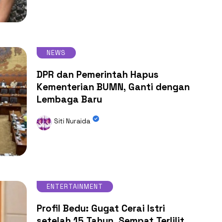
NEWS
DPR dan Pemerintah Hapus
Kementerian BUMN, Ganti dengan
Lembaga Baru
Siti Nuraida
ENTERTAINMENT
Profil Bedu: Gugat Cerai Istri
setelah 15 Tahun, Sempat Terlilit