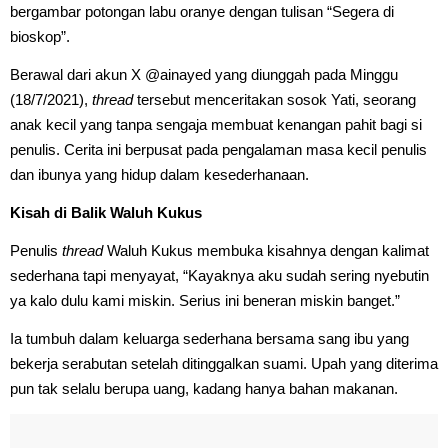
bergambar potongan labu oranye dengan tulisan “Segera di
bioskop”.
Berawal dari akun X @ainayed yang diunggah pada Minggu
(18/7/2021),
thread
tersebut menceritakan sosok Yati, seorang
anak kecil yang tanpa sengaja membuat kenangan pahit bagi si
penulis. Cerita ini berpusat pada pengalaman masa kecil penulis
dan ibunya yang hidup dalam kesederhanaan.
Kisah di Balik Waluh Kukus
Penulis
thread
Waluh Kukus membuka kisahnya dengan kalimat
sederhana tapi menyayat, “Kayaknya aku sudah sering nyebutin
ya kalo dulu kami miskin. Serius ini beneran miskin banget.”
Ia tumbuh dalam keluarga sederhana bersama sang ibu yang
bekerja serabutan setelah ditinggalkan suami. Upah yang diterima
pun tak selalu berupa uang, kadang hanya bahan makanan.