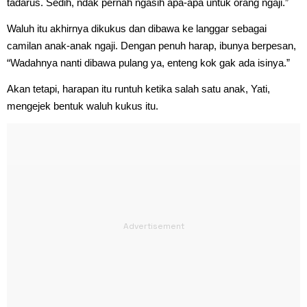
tadarus. Sedih, ndak pernah ngasih apa-apa untuk orang ngaji.”
Waluh itu akhirnya dikukus dan dibawa ke langgar sebagai
camilan anak-anak ngaji. Dengan penuh harap, ibunya berpesan,
“Wadahnya nanti dibawa pulang ya, enteng kok gak ada isinya.”
Akan tetapi, harapan itu runtuh ketika salah satu anak, Yati,
mengejek bentuk waluh kukus itu.