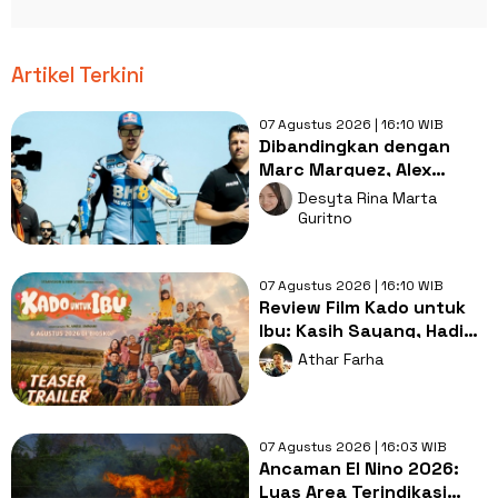
Artikel Terkini
07 Agustus 2026 | 16:10 WIB
Dibandingkan dengan
Marc Marquez, Alex
Marquez Mengaku
Desyta Rina Marta
Sempat Alami Tekanan
Guritno
07 Agustus 2026 | 16:10 WIB
Review Film Kado untuk
Ibu: Kasih Sayang, Hadiah
Terbaik untuk Orang Tua
Athar Farha
07 Agustus 2026 | 16:03 WIB
Ancaman El Nino 2026:
Luas Area Terindikasi