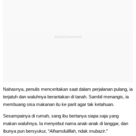
Nahasnya, penulis menceritakan saat dalam perjalanan pulang, ia
terjatuh dan waluhnya berantakan di tanah. Sambil menangis, ia
membuang sisa makanan itu ke parit agar tak ketahuan.
Sesampainya di rumah, sang ibu bertanya siapa saja yang
makan waluhnya. Ia menyebut nama anak-anak di langgar, dan
ibunya pun bersyukur, “
Alhamdulillah
, ndak
mubazir
.”