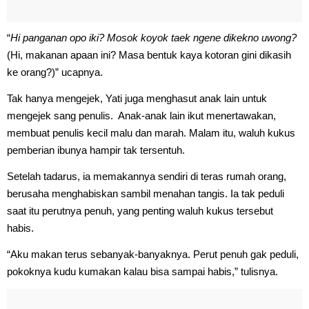
“
Hi panganan opo iki? Mosok koyok taek ngene dikekno uwong?
(Hi, makanan apaan ini? Masa bentuk kaya kotoran gini dikasih
ke orang?)” ucapnya.
Tak hanya mengejek, Yati juga menghasut anak lain untuk
mengejek sang penulis. Anak-anak lain ikut menertawakan,
membuat penulis kecil malu dan marah. Malam itu, waluh kukus
pemberian ibunya hampir tak tersentuh.
Setelah tadarus, ia memakannya sendiri di teras rumah orang,
berusaha menghabiskan sambil menahan tangis. Ia tak peduli
saat itu perutnya penuh, yang penting waluh kukus tersebut
habis.
“Aku makan terus sebanyak-banyaknya. Perut penuh gak peduli,
pokoknya kudu kumakan kalau bisa sampai habis,” tulisnya.