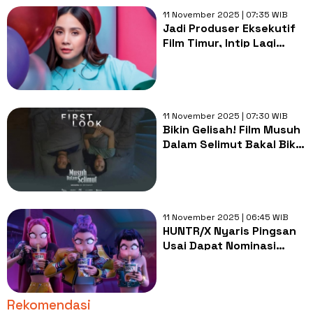
11 November 2025 | 07:35 WIB
Jadi Produser Eksekutif
Film Timur, Intip Lagi
Deretan Film Karya
Nagita Slavina
11 November 2025 | 07:30 WIB
Bikin Gelisah! Film Musuh
Dalam Selimut Bakal Bikin
Sinefil Suuzon Berat
11 November 2025 | 06:45 WIB
HUNTR/X Nyaris Pingsan
Usai Dapat Nominasi
Grammy Awards 2026
Rekomendasi