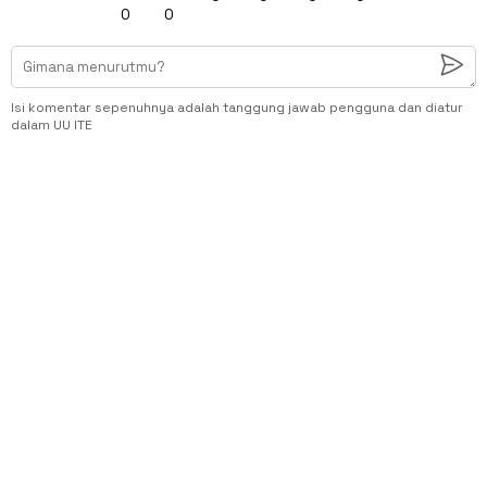
0
0
Isi komentar sepenuhnya adalah tanggung jawab pengguna dan diatur
dalam UU ITE