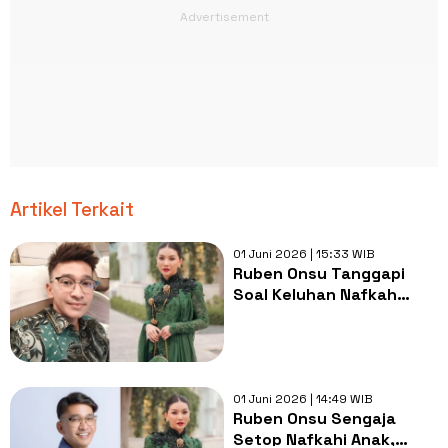
Artikel Terkait
01 Juni 2026 | 15:33 WIB
Ruben Onsu Tanggapi
Soal Keluhan Nafkah
Anak dari Sarwendah:
Kalau Tidak Sanggup,
Serahkan ke Saya
01 Juni 2026 | 14:49 WIB
Ruben Onsu Sengaja
Setop Nafkahi Anak,