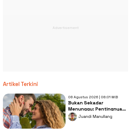
Artikel Terkini
08 Agustus 2026 | 08:01 WIB
Bukan Sekadar
Menunggu: Pentingnya
Doa dan Usaha Nyata
Juandi Manullang
dalam Menjemput Jodoh