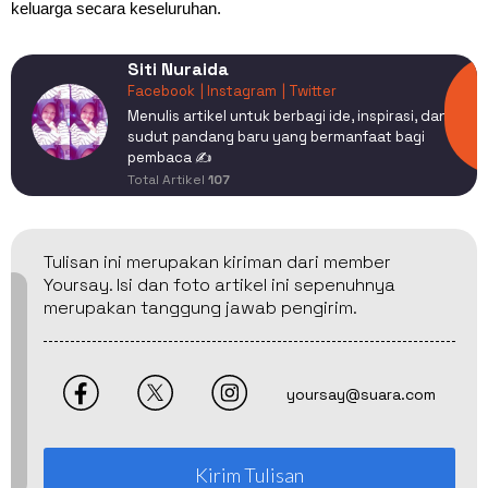
keluarga secara keseluruhan.
Siti Nuraida
Facebook
| Instagram
| Twitter
Menulis artikel untuk berbagi ide, inspirasi, dan
sudut pandang baru yang bermanfaat bagi
pembaca ✍️
Total Artikel
107
Tulisan ini merupakan kiriman dari member
Yoursay. Isi dan foto artikel ini sepenuhnya
merupakan tanggung jawab pengirim.
yoursay@suara.com
Kirim Tulisan