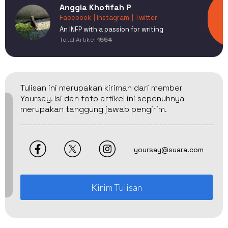
Anggia Khofifah P
Facebook
| Instagram
| Twitter
An INFP with a passion for writing
Total Artikel
1554
Tulisan ini merupakan kiriman dari member
Yoursay. Isi dan foto artikel ini sepenuhnya
merupakan tanggung jawab pengirim.
yoursay@suara.com
Kirim Tulisan