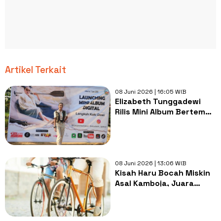
Artikel Terkait
08 Juni 2026 | 16:05 WIB
Elizabeth Tunggadewi
Rilis Mini Album Bertema
Lingkungan, Angkat
Pesan Peduli Alam
08 Juni 2026 | 13:06 WIB
Kisah Haru Bocah Miskin
Asal Kamboja, Juara
Balap Sepeda Gunung
Tanpa Alas Kaki