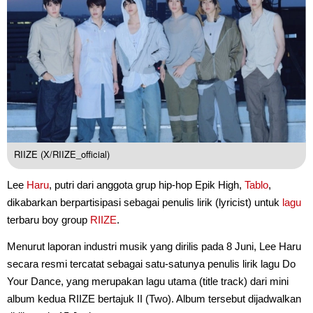
RIIZE (X/RIIZE_official)
Lee
Haru
, putri dari anggota grup hip-hop Epik High,
Tablo
,
dikabarkan berpartisipasi sebagai penulis lirik (lyricist) untuk
lagu
terbaru boy group
RIIZE
.
Menurut laporan industri musik yang dirilis pada 8 Juni, Lee Haru
secara resmi tercatat sebagai satu-satunya penulis lirik lagu Do
Your Dance, yang merupakan lagu utama (title track) dari mini
album kedua RIIZE bertajuk II (Two). Album tersebut dijadwalkan