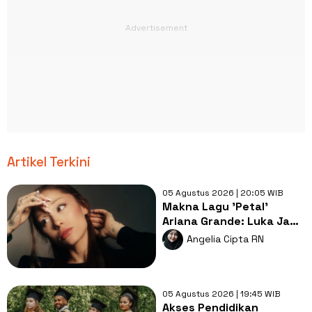
Artikel Terkini
05 Agustus 2026 | 20:05 WIB
Makna Lagu 'Petal'
Ariana Grande: Luka Jadi
Bahan Bakar untuk
Angelia Cipta RN
Tumbuh
05 Agustus 2026 | 19:45 WIB
Akses Pendidikan