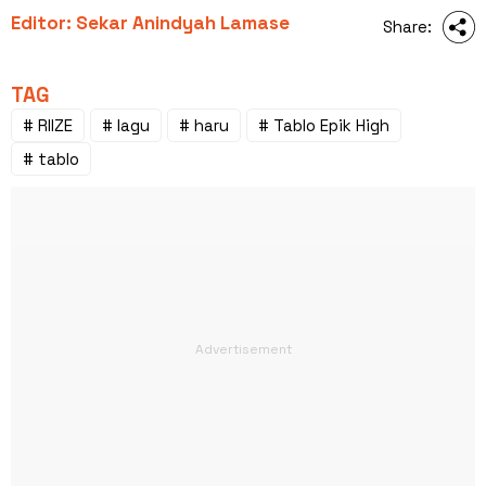
Editor: Sekar Anindyah Lamase
Share:
TAG
# RIIZE
# lagu
# haru
# Tablo Epik High
# tablo