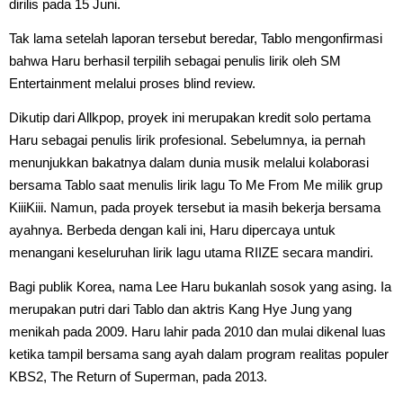
dirilis pada 15 Juni.
Tak lama setelah laporan tersebut beredar, Tablo mengonfirmasi
bahwa Haru berhasil terpilih sebagai penulis lirik oleh SM
Entertainment melalui proses blind review.
Dikutip dari Allkpop, proyek ini merupakan kredit solo pertama
Haru sebagai penulis lirik profesional. Sebelumnya, ia pernah
menunjukkan bakatnya dalam dunia musik melalui kolaborasi
bersama Tablo saat menulis lirik lagu To Me From Me milik grup
KiiiKiii. Namun, pada proyek tersebut ia masih bekerja bersama
ayahnya. Berbeda dengan kali ini, Haru dipercaya untuk
menangani keseluruhan lirik lagu utama RIIZE secara mandiri.
Bagi publik Korea, nama Lee Haru bukanlah sosok yang asing. Ia
merupakan putri dari Tablo dan aktris Kang Hye Jung yang
menikah pada 2009. Haru lahir pada 2010 dan mulai dikenal luas
ketika tampil bersama sang ayah dalam program realitas populer
KBS2, The Return of Superman, pada 2013.