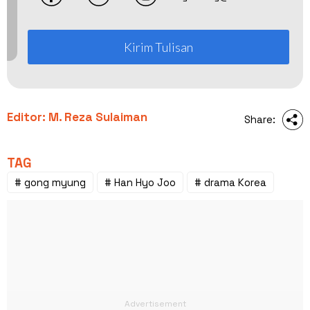
Kirim Tulisan
Editor: M. Reza Sulaiman
Share:
TAG
# gong myung
# Han Hyo Joo
# drama Korea