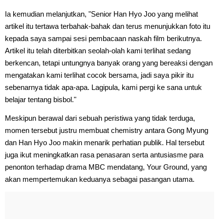
Ia kemudian melanjutkan, "Senior Han Hyo Joo yang melihat
artikel itu tertawa terbahak-bahak dan terus menunjukkan foto itu
kepada saya sampai sesi pembacaan naskah film berikutnya.
Artikel itu telah diterbitkan seolah-olah kami terlihat sedang
berkencan, tetapi untungnya banyak orang yang bereaksi dengan
mengatakan kami terlihat cocok bersama, jadi saya pikir itu
sebenarnya tidak apa-apa. Lagipula, kami pergi ke sana untuk
belajar tentang bisbol."
Meskipun berawal dari sebuah peristiwa yang tidak terduga,
momen tersebut justru membuat chemistry antara Gong Myung
dan Han Hyo Joo makin menarik perhatian publik. Hal tersebut
juga ikut meningkatkan rasa penasaran serta antusiasme para
penonton terhadap drama MBC mendatang, Your Ground, yang
akan mempertemukan keduanya sebagai pasangan utama.