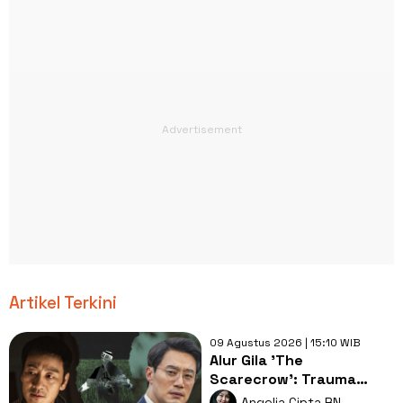
Artikel Terkini
09 Agustus 2026 | 15:10 WIB
Alur Gila 'The
Scarecrow': Trauma
Lama, Pembunuh
Angelia Cipta RN