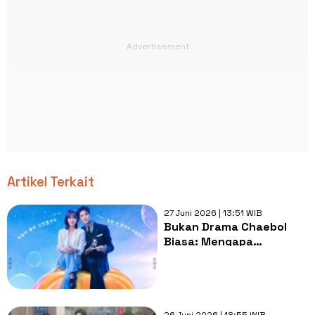
Artikel Terkait
27 Juni 2026 | 13:51 WIB
Bukan Drama Chaebol
Biasa: Mengapa
Cinderella at 2 AM Layak
Masuk Watchlist Kamu
26 Juni 2026 | 18:55 WIB