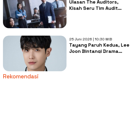
Ulasan The Auditors,
Kisah Seru Tim Audit
yang Bekerja Layaknya
Detektif
25 Juni 2026 | 10:30 WIB
Tayang Paruh Kedua, Lee
Joon Bintangi Drama
Adaptasi Webtoon The
Tax Reaper
Rekomendasi