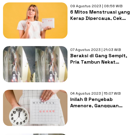
09 Agustus 2023 | 08:58 WIB
6 Mitos Menstruasi yang
Kerap Dipercaya, Cek
Faktanya agar Tidak
Terjebak
07 Agustus 2023 | 21:03 WIB
Beraksi di Gang Sempit,
Pria Tambun Nekat
Remas Payudara Cewek
Berhijab
04 Agustus 2023 | 15:07 WIB
Inilah 8 Penyebab
Amenore, Gangguan
Menstruasi pada Wanita