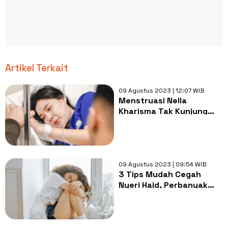
Artikel Terkait
09 Agustus 2023 | 12:07 WIB
Menstruasi Nella
Kharisma Tak Kunjung
Berhenti Usai Minum Pil
KB, Begini Solusi Dokter
09 Agustus 2023 | 09:54 WIB
3 Tips Mudah Cegah
Nyeri Haid, Perbanyak
Konsumsi Buah dan
Rempah