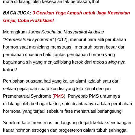
mata didalangi oleh kekesalan tak beralasan, lho!
BACA JUGA:
3 Gerakan Yoga Ampuh untuk Jaga Kesehatan
Ginjal, Coba Praktikkan!
Merangkum
Jurnal Kesehatan Masyarakat Andalas
"Premenstrual syndrome"
(2012), menurut para ahli perubahan
hormon saat menjelang menstruasi, menaruh peran besar dari
perubahan suasana hati. Lantas perubahan hormon yang
bagaimana sih yang menjadi biang kerok dari
mood swing-
nya
kalian?
Perubahan suasana hati yang kalian alami adalah satu dari
sekian gejala dari suatu kondisi yang kita kenal dengan
Premenstrual Syndrome (
PMS
). Penyebab PMS umumnya
didalangi oleh berbagai faktor, satu di antaranya adalah perubahan
hormonal yang terjadi sebelum fase menstruasi berlangsung.
Sebelum fase menstruasi berlangsung terjadi ketidakseimbangan
kadar hormon estrogen dan progesteron dalam tubuh sehingga