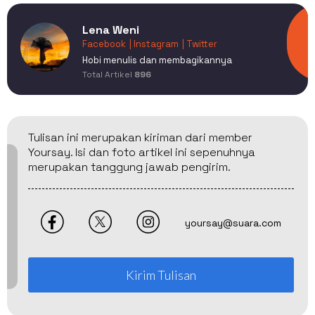
Lena Weni
Facebook
| Instagram
| Twitter
Hobi menulis dan membagikannya
Total Artikel
896
Tulisan ini merupakan kiriman dari member
Yoursay. Isi dan foto artikel ini sepenuhnya
merupakan tanggung jawab pengirim.
yoursay@suara.com
Kirim Tulisan