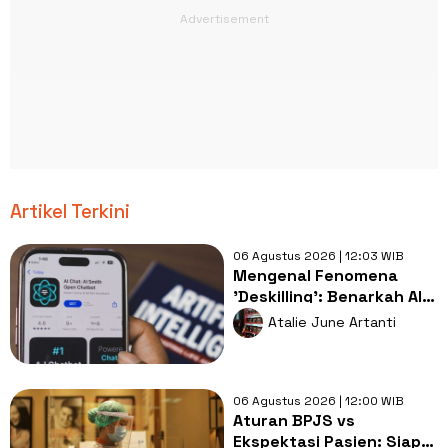
Artikel Terkini
06 Agustus 2026 | 12:03 WIB
Mengenal Fenomena
'Deskilling': Benarkah AI
Perlahan Menurunkan
Atalie June Artanti
Keterampilan Berpikir
Manusia?
06 Agustus 2026 | 12:00 WIB
Aturan BPJS vs
Ekspektasi Pasien: Siapa