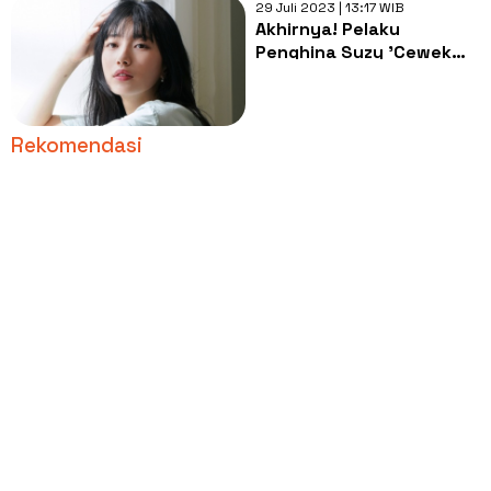
29 Juli 2023 | 13:17 WIB
Akhirnya! Pelaku
Penghina Suzy 'Cewek
Nakal' Dijatuhi Denda
Usai 8 Tahun
Rekomendasi