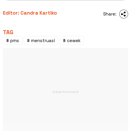
Editor: Candra Kartiko
Share:
TAG
# pms
# menstruasi
# cewek