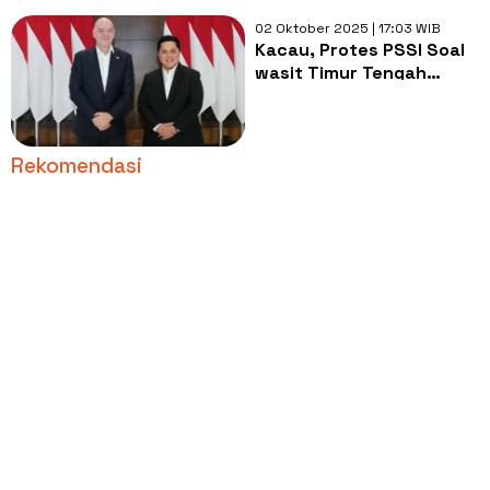
02 Oktober 2025 | 17:03 WIB
Kacau, Protes PSSI Soal
wasit Timur Tengah
Masih Digantung FIFA dan
AFC
Rekomendasi