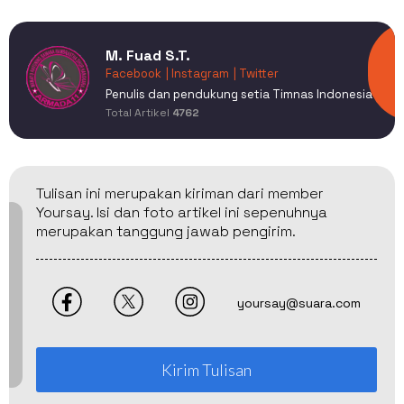
M. Fuad S.T.
Facebook
| Instagram
| Twitter
Penulis dan pendukung setia Timnas Indonesia
Total Artikel
4762
Tulisan ini merupakan kiriman dari member
Yoursay. Isi dan foto artikel ini sepenuhnya
merupakan tanggung jawab pengirim.
yoursay@suara.com
Kirim Tulisan