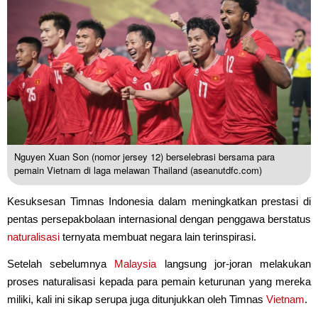
Nguyen Xuan Son (nomor jersey 12) berselebrasi bersama para
pemain Vietnam di laga melawan Thailand (aseanutdfc.com)
Kesuksesan Timnas Indonesia dalam meningkatkan prestasi di
pentas persepakbolaan internasional dengan penggawa berstatus
naturalisasi
ternyata membuat negara lain terinspirasi.
Setelah sebelumnya
Malaysia
langsung jor-joran melakukan
proses naturalisasi kepada para pemain keturunan yang mereka
miliki, kali ini sikap serupa juga ditunjukkan oleh Timnas
Vietnam
.