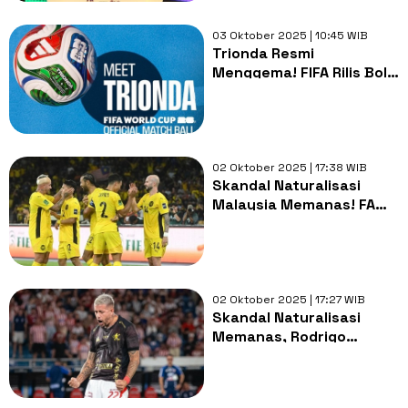
03 Oktober 2025 | 10:45 WIB
Trionda Resmi
Menggema! FIFA Rilis Bola
Piala Dunia 2026,
Kawinkan Teknologi dan
Tiga Negara
02 Oktober 2025 | 17:38 WIB
Skandal Naturalisasi
Malaysia Memanas! FAM
Ancam Seret FIFA ke CAS
02 Oktober 2025 | 17:27 WIB
Skandal Naturalisasi
Memanas, Rodrigo
Holgado Siap Lawan
Sanksi FIFA