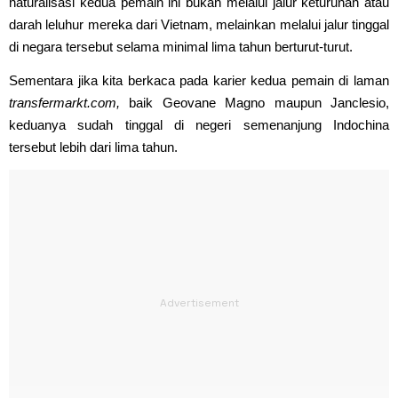
naturalisasi kedua pemain ini bukan melalui jalur keturunan atau
darah leluhur mereka dari Vietnam, melainkan melalui jalur tinggal
di negara tersebut selama minimal lima tahun berturut-turut.
Sementara jika kita berkaca pada karier kedua pemain di laman
transfermarkt.com,
baik Geovane Magno maupun Janclesio,
keduanya sudah tinggal di negeri semenanjung Indochina
tersebut lebih dari lima tahun.