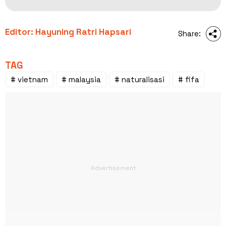
Editor: Hayuning Ratri Hapsari
Share:
TAG
# vietnam
# malaysia
# naturalisasi
# fifa