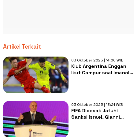
Artikel Terkait
03 Oktober 2025 | 14:00 WIB
Klub Argentina Enggan
Ikut Campur soal Imanol
Machuca yang Disanksi
FIFA
03 Oktober 2025 | 13:21 WIB
FIFA Didesak Jatuhi
Sanksi Israel, Gianni
Infantino Angkat Bicara