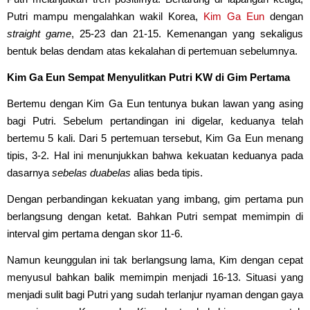
Putri mampu mengalahkan wakil Korea,
Kim Ga Eun
dengan
straight game
, 25-23 dan 21-15. Kemenangan yang sekaligus
bentuk belas dendam atas kekalahan di pertemuan sebelumnya.
Kim Ga Eun Sempat Menyulitkan Putri KW di Gim Pertama
Bertemu dengan Kim Ga Eun tentunya bukan lawan yang asing
bagi Putri. Sebelum pertandingan ini digelar, keduanya telah
bertemu 5 kali. Dari 5 pertemuan tersebut, Kim Ga Eun menang
tipis, 3-2. Hal ini menunjukkan bahwa kekuatan keduanya pada
dasarnya
sebelas duabelas
alias beda tipis.
Dengan perbandingan kekuatan yang imbang, gim pertama pun
berlangsung dengan ketat. Bahkan Putri sempat memimpin di
interval gim pertama dengan skor 11-6.
Namun keunggulan ini tak berlangsung lama, Kim dengan cepat
menyusul bahkan balik memimpin menjadi 16-13. Situasi yang
menjadi sulit bagi Putri yang sudah terlanjur nyaman dengan gaya