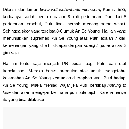
Dilansir dari laman
bwfworldtour.bwfbadminton.com,
Kamis (5/3),
keduanya sudah bentrok dalam 8 kali pertemuan. Dan dari 8
pertemuan tersebut, Putri tidak pernah menang sama sekali.
Sehingga skor yang tercipta 8-0 untuk An Se Young. Hal lain yang
menunjukkan supremasi An Se Young atas Putri adalah 7 dari
kemenangan yang diraih, dicapai dengan
straight game
akias 2
gim saja.
Hal ini tentu saja menjadi PR besar bagi Putri dan staf
kepelatihan. Mereka harus memutar otak untuk mengetahui
kelamahan An Se Young kemudian diterapkan saat Putri hadapi
An Se Young. Maka menjadi wajar jika Putri bersikap
nothing to
lose
dan akan mengejar ke mana pun bola tajuh. Karena hanya
itu yang bisa dilakukan.