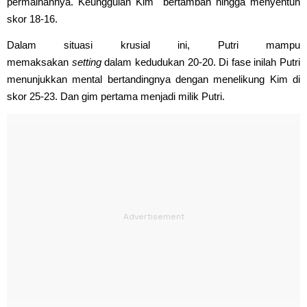
permainannya. Keunggulan Kim bertambah hingga menyentuh
skor 18-16.
Dalam situasi krusial ini, Putri mampu
memaksakan
setting
dalam kedudukan 20-20. Di fase inilah Putri
menunjukkan mental bertandingnya dengan menelikung Kim di
skor 25-23. Dan gim pertama menjadi milik Putri.