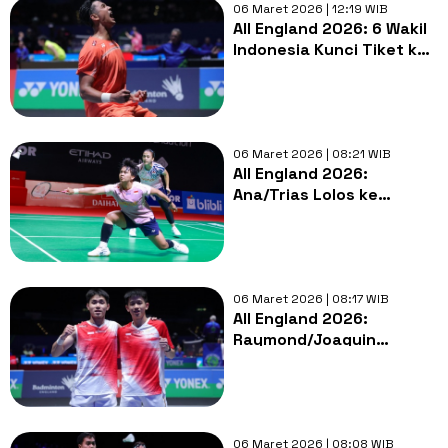
06 Maret 2026 | 12:19 WIB
All England 2026: 6 Wakil
Indonesia Kunci Tiket ke
Perempat Final
06 Maret 2026 | 08:21 WIB
All England 2026:
Ana/Trias Lolos ke
Perempat Final, Ungkap
Rahasia Kalahkan Ganda
Jepang
06 Maret 2026 | 08:17 WIB
All England 2026:
Raymond/Joaquin
Singkirkan Fajar/Fikri,
Perubahan Strategi yang
Berhasil
06 Maret 2026 | 08:08 WIB