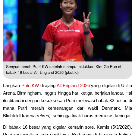
Senyum cerah Putri KW setelah mampu taklukkan Kim Ga Eun di
babak 16 besar All England 2026 (pbsi.id)
Langkah
Putri KW
di ajang
All England 2026
yang digelar di Utilita
Arena, Birmingham, Inggris hingga hari ketiga, berjalan lancar. Hal
itu ditandai dengan kesuksesan Putri melewasi babak 32 besar, di
mana Putri meraih kemenangan dari wakil Denmark, Mia
Blichfeldt karena
retired,
sehingga tidak harus memeras keringat.
Di babak 16 besar yang digelar kemarin sore, Kamis (5/3/2026),
Putri melanjutkan tren positifnya. Bertarung di lapangan ketiga,