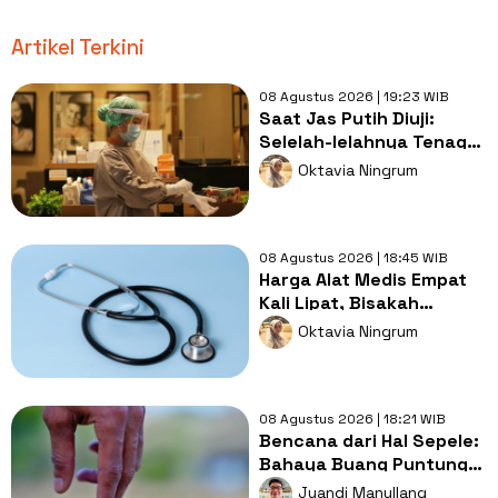
Artikel Terkini
08 Agustus 2026 | 19:23 WIB
Saat Jas Putih Diuji:
Selelah-lelahnya Tenaga
Kesehatan, Tetap Lebih
Oktavia Ningrum
Melelahkan Jadi Pasien
08 Agustus 2026 | 18:45 WIB
Harga Alat Medis Empat
Kali Lipat, Bisakah
Layanan Kesehatan
Oktavia Ningrum
Tetap Murah?
08 Agustus 2026 | 18:21 WIB
Bencana dari Hal Sepele:
Bahaya Buang Puntung
Rokok Sembarangan di
Juandi Manullang