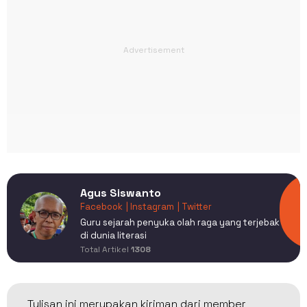
Agus Siswanto
Facebook
| Instagram
| Twitter
Guru sejarah penyuka olah raga yang terjebak
di dunia literasi
Total Artikel
1308
Tulisan ini merupakan kiriman dari member