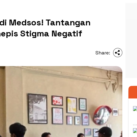
 di Medsos! Tantangan
epis Stigma Negatif
Share: