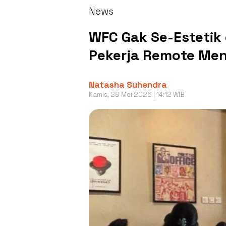
News
WFC Gak Se-Estetik
Pekerja Remote Men
Natasha Suhendra
Kamis, 28 Mei 2026 | 14:12 WIB