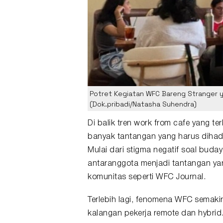
Potret Kegiatan WFC Bareng Stranger 
(Dok.pribadi/Natasha Suhendra)
Di balik tren
work from cafe
yang ter
banyak tantangan yang harus diha
Mulai dari stigma negatif soal bud
antaranggota menjadi tantangan yan
komunitas seperti WFC Journal.
Terlebih lagi, fenomena WFC semaki
kalangan
pekerja remote
dan hybrid.