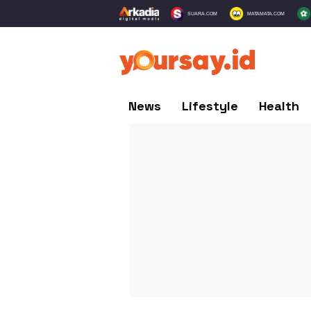
SUARA.COM
MATAMATA.COM
News
Lifestyle
Health