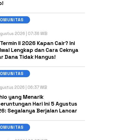
b!
KOMUNITAS
gustus 2026 | 07:36 WIB
 Termin II 2026 Kapan Cair? Ini
wal Lengkap dan Cara Ceknya
r Dana Tidak Hangus!
KOMUNITAS
gustus 2026 | 06:37 WIB
hio yang Menarik
eruntungan Hari Ini 5 Agustus
6: Segalanya Berjalan Lancar
KOMUNITAS