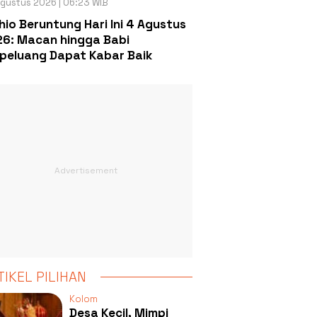
gustus 2026 | 06:23 WIB
hio Beruntung Hari Ini 4 Agustus
6: Macan hingga Babi
peluang Dapat Kabar Baik
TIKEL PILIHAN
Kolom
Desa Kecil, Mimpi