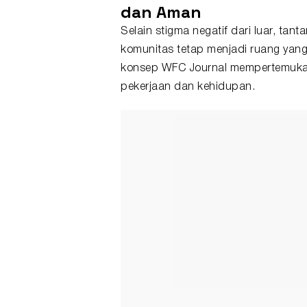
dan Aman
Selain stigma negatif dari luar, ta
komunitas tetap menjadi ruang yan
konsep WFC Journal mempertemukan 
pekerjaan dan kehidupan.