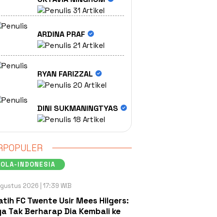
31 Artikel
ARDINA PRAF
21 Artikel
RYAN FARIZZAL
20 Artikel
DINI SUKMANINGTYAS
18 Artikel
RPOPULER
OLA-INDONESIA
gustus 2026 | 17:39 WIB
atih FC Twente Usir Mees Hilgers:
a Tak Berharap Dia Kembali ke