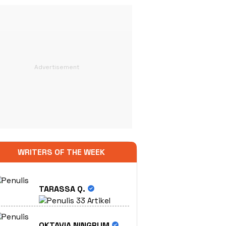
WRITERS OF THE WEEK
TARASSA Q.
33 Artikel
OKTAVIA NINGRUM