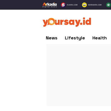
SUARA.COM
MATAMATA.COM
News
Lifestyle
Health