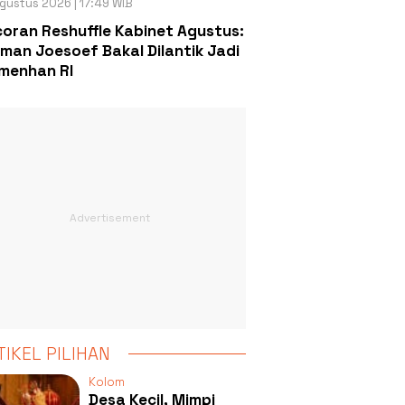
gustus 2026 | 17:49 WIB
oran Reshuffle Kabinet Agustus:
man Joesoef Bakal Dilantik Jadi
menhan RI
TIKEL PILIHAN
Kolom
Desa Kecil, Mimpi