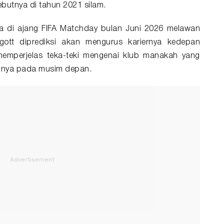
ebutnya di tahun 2021 silam.
ia di ajang FIFA Matchday bulan Juni 2026 melawan
tt diprediksi akan mengurus kariernya kedepan
memperjelas teka-teki mengenai klub manakah yang
rinya pada musim depan.