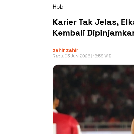
Hobi
Karier Tak Jelas, E
Kembali Dipinjamk
zahir zahir
Rabu, 03 Juni 2026 | 18:58 WIB