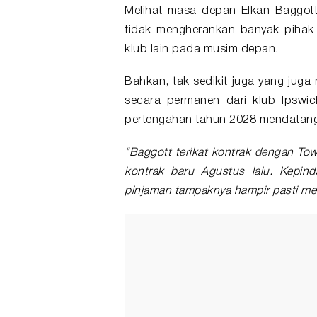
Melihat masa depan Elkan Baggot
tidak mengherankan banyak pihak 
klub lain pada musim depan.
Bahkan, tak sedikit juga yang juga
secara permanen dari klub Ipswi
pertengahan tahun 2028 mendatang
“Baggott terikat kontrak dengan T
kontrak baru Agustus lalu. Kepi
pinjaman tampaknya hampir pasti me