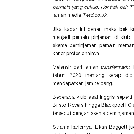
bermain yang cukup. Kontrak bek Tim
laman media
Twtd.co.uk.
Jika kabar ini benar, maka bek ke
menjadi pemain pinjaman di klub 
skema peminjaman pemain memang 
karier profesionalnya.
Melansir dari laman
transfermarkt
,
tahun 2020 memang kerap dipi
mendapatkan jam terbang.
Beberapa klub asal Inggris seperti
Bristol Rovers hingga Blackpool FC
tersebut dengan skema peminjaman 
Selama kariernya, Elkan Baggott ju