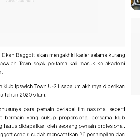
Elkan Baggott akan mengakhiri karier selama kurang
 Ipswich Town sejak pertama kali masuk ke akademi
m.
n klub Ipswich Town U-21 sebelum akhirnya diberikan
a tahun 2020 silam.
khusunya para pemain berlabel tim nasional seperti
t bermain yang cukup proporsional bersama klub
 harus didapatkan oleh seorang pemain profesional.
aggott sendiri sudah mencatatkan 26 penampilan dan