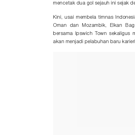
mencetak dua gol sejauh ini sejak d
Kini, usai membela timnas Indones
Oman dan Mozambik, Elkan Baggo
bersama Ipswich Town sekaligus 
akan menjadi pelabuhan baru karie