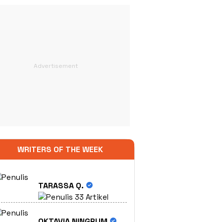
WRITERS OF THE WEEK
TARASSA Q.
33 Artikel
OKTAVIA NINGRUM