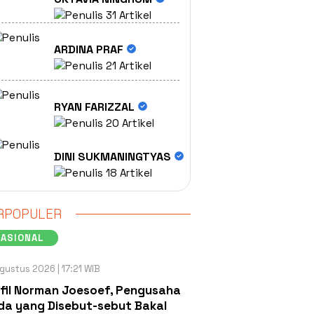
31 Artikel
ARDINA PRAF
21 Artikel
RYAN FARIZZAL
20 Artikel
DINI SUKMANINGTYAS
18 Artikel
RPOPULER
NASIONAL
gustus 2026 | 17:21 WIB
fil Norman Joesoef, Pengusaha
a yang Disebut-sebut Bakal