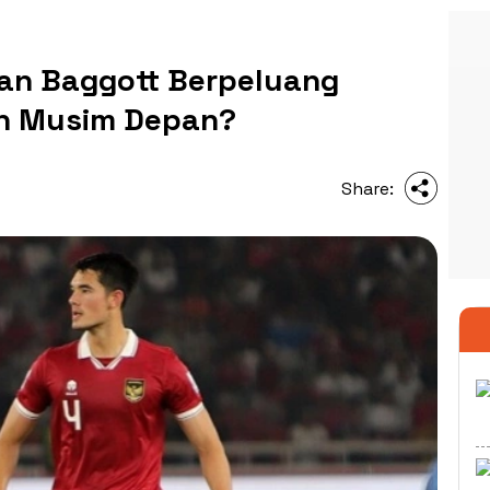
lkan Baggott Berpeluang
an Musim Depan?
Share: