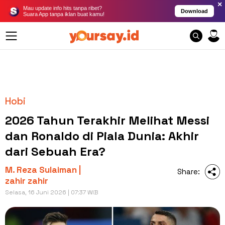
×
Mau update info hits tanpa ribet?
Download
Suara App tanpa iklan buat kamu!
Hobi
2026 Tahun Terakhir Melihat Messi
dan Ronaldo di Piala Dunia: Akhir
dari Sebuah Era?
M. Reza Sulaiman |
Share:
zahir zahir
Selasa, 16 Juni 2026 | 07:37 WIB