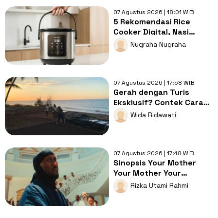
07 Agustus 2026 | 18:01 WIB
5 Rekomendasi Rice
Cooker Digital, Nasi
Tetap Pulen hingga 48
Nugraha Nugraha
Jam
07 Agustus 2026 | 17:58 WIB
Gerah dengan Turis
Eksklusif? Contek Cara
Desa Les di Bali Utara
Wida Ridawati
Berbaur Tanpa Sekat
07 Agustus 2026 | 17:48 WIB
Sinopsis Your Mother
Your Mother Your
Mother, Angkat Kisah
Rizka Utami Rahmi
Pembunuh Bayaran