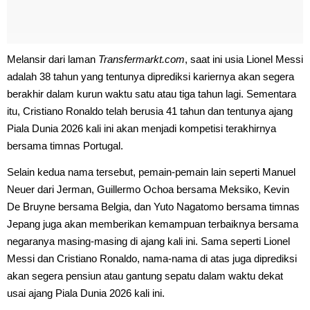
Melansir dari laman
Transfermarkt.com
, saat ini usia Lionel Messi
adalah 38 tahun yang tentunya diprediksi kariernya akan segera
berakhir dalam kurun waktu satu atau tiga tahun lagi. Sementara
itu, Cristiano Ronaldo telah berusia 41 tahun dan tentunya ajang
Piala Dunia 2026 kali ini akan menjadi kompetisi terakhirnya
bersama timnas Portugal.
Selain kedua nama tersebut, pemain-pemain lain seperti Manuel
Neuer dari Jerman, Guillermo Ochoa bersama Meksiko, Kevin
De Bruyne bersama Belgia, dan Yuto Nagatomo bersama timnas
Jepang juga akan memberikan kemampuan terbaiknya bersama
negaranya masing-masing di ajang kali ini. Sama seperti Lionel
Messi dan Cristiano Ronaldo, nama-nama di atas juga diprediksi
akan segera pensiun atau gantung sepatu dalam waktu dekat
usai ajang Piala Dunia 2026 kali ini.