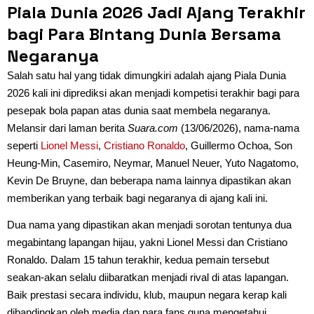
Piala Dunia 2026 Jadi Ajang Terakhir
bagi Para Bintang Dunia Bersama
Negaranya
Salah satu hal yang tidak dimungkiri adalah ajang Piala Dunia
2026 kali ini diprediksi akan menjadi kompetisi terakhir bagi para
pesepak bola papan atas dunia saat membela negaranya.
Melansir dari laman berita
Suara.com
(13/06/2026), nama-nama
seperti
Lionel Messi
,
Cristiano Ronaldo
, Guillermo Ochoa, Son
Heung-Min, Casemiro, Neymar, Manuel Neuer, Yuto Nagatomo,
Kevin De Bruyne, dan beberapa nama lainnya dipastikan akan
memberikan yang terbaik bagi negaranya di ajang kali ini.
Dua nama yang dipastikan akan menjadi sorotan tentunya dua
megabintang lapangan hijau, yakni Lionel Messi dan Cristiano
Ronaldo. Dalam 15 tahun terakhir, kedua pemain tersebut
seakan-akan selalu diibaratkan menjadi rival di atas lapangan.
Baik prestasi secara individu, klub, maupun negara kerap kali
dibandingkan oleh media dan para fans guna mengetahui