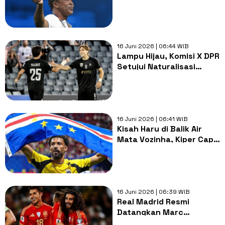
Sampaikan Ultimatum
16 Juni 2026 | 06:44 WIB
Lampu Hijau, Komisi X DPR
Setujui Naturalisasi
Mitchell Baker dan Luke
Vickery
16 Juni 2026 | 06:41 WIB
Kisah Haru di Balik Air
Mata Vozinha, Kiper Cape
Verde Peraih Man of the
Match Kontra Spanyol
16 Juni 2026 | 06:39 WIB
Real Madrid Resmi
Datangkan Marc
Cucurella dari Chelsea,