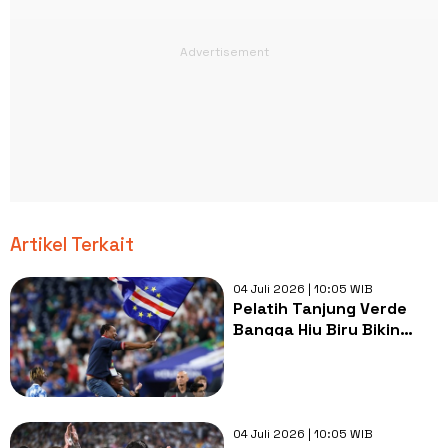
Artikel Terkait
04 Juli 2026 | 10:05 WIB
Pelatih Tanjung Verde
Bangga Hiu Biru Bikin
Argentina Susah Payah di
Piala Dunia 2026
04 Juli 2026 | 10:05 WIB