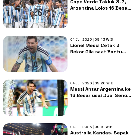
Cape Verde Takluk 3-2,
Argentina Lolos 16 Besar
dan Siap Tantang Mesir
04 Juli 2026 | 08:43 WIB
Lionel Messi Cetak 3
Rekor Gila saat Bantu
Argentina Singkirkan
Tanjung Verde
04 Juli 2026 | 09:20 WIB
Messi Antar Argentina ke
16 Besar usai Duel Sengit
Lawan Cape Verde
04 Juli 2026 | 09:10 WIB
Australia Kandas, Sepak