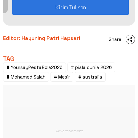
Kirim Tulisan
Editor: Hayuning Ratri Hapsari
Share:
TAG
# YoursayPestaBola2026
# piala dunia 2026
# Mohamed Salah
# Mesir
# australia