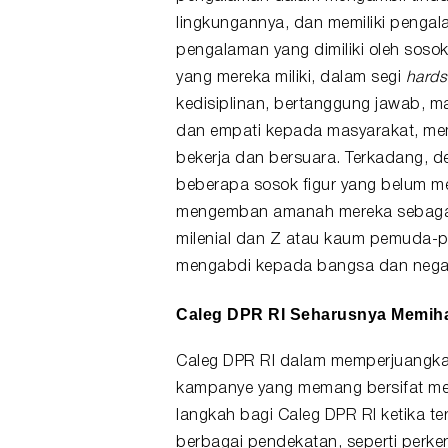
lingkungannya, dan memiliki pengal
pengalaman yang dimiliki oleh sos
yang mereka miliki, dalam segi
hards
kedisiplinan, bertanggung jawab, ma
dan empati kepada masyarakat, me
bekerja dan bersuara. Terkadang, d
beberapa sosok figur yang belum mem
mengemban amanah mereka sebagai w
milenial dan Z atau kaum pemuda-pe
mengabdi kepada bangsa dan negar
Caleg DPR RI Seharusnya Memih
Caleg DPR RI dalam memperjuangkan
kampanye yang memang bersifat mem
langkah bagi Caleg DPR RI ketika t
berbagai pendekatan, seperti perke