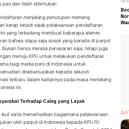
06 A
 pas dan telah ditentukan.
Boc
Nor
endaftaran menjelang penutupan memang
Wa
n kerap terjadi sejak pelaksanaan pendaftaran
Hal ini yang terkadang membuat beberapa elemen
an bahwa siapa saja sosok yang berada di parpol
r. Bukan hanya merasa penasaran saja, tetapi juga
atangan menuju KPU untuk melakukan pendaftaran
tama bagi media pers di Indonesia untuk
 kemudian disebarluaskan kepada seluruh
rmasi terbaru dalam kaitannya pada masa menjelang
onesia ini.
asyarakat Terhadap Caleg yang Layak
AR
ik ikut serta memerhatikan bagaimana pelaksanaan
jukan oleh parpol di Indonesia kepada KPU RI.