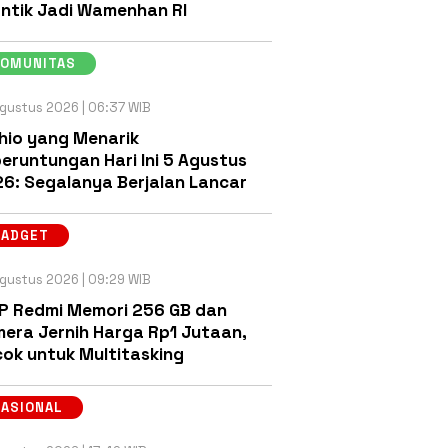
antik Jadi Wamenhan RI
KOMUNITAS
gustus 2026 | 06:37 WIB
hio yang Menarik
eruntungan Hari Ini 5 Agustus
6: Segalanya Berjalan Lancar
GADGET
gustus 2026 | 09:29 WIB
P Redmi Memori 256 GB dan
era Jernih Harga Rp1 Jutaan,
ok untuk Multitasking
NASIONAL