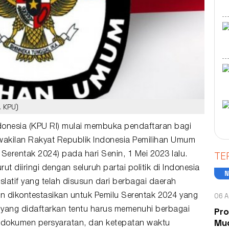
. KPU)
onesia (
KPU RI
) mulai membuka pendaftaran bagi
wakilan Rakyat Republik Indonesia Pemilihan Umum
TE
Serentak 2024) pada hari Senin, 1 Mei 2023 lalu.
ut diiringi dengan seluruh partai politik di Indonesia
slatif yang telah disusun dari berbagai daerah
06 A
an dikontestasikan untuk
Pemilu Serentak 2024
yang
Pro
 yang didaftarkan tentu harus memenuhi berbagai
Mud
a, dokumen persyaratan, dan ketepatan waktu