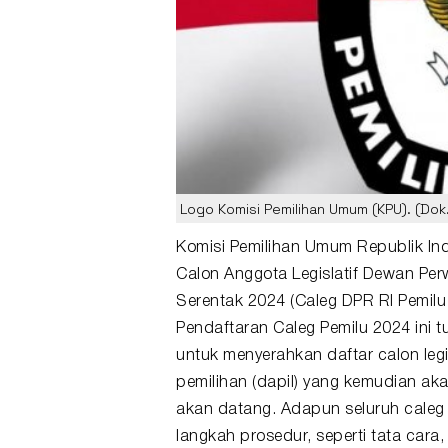
Logo Komisi Pemilihan Umum (KPU). (Dok
Komisi Pemilihan Umum
Republik Ind
Calon Anggota Legislatif Dewan Per
Serentak 2024 (
Caleg
DPR RI
Pemilu
Pendaftaran Caleg Pemilu 2024 ini tur
untuk menyerahkan daftar calon legi
pemilihan (dapil) yang kemudian ak
akan datang. Adapun seluruh caleg
langkah prosedur, seperti tata car