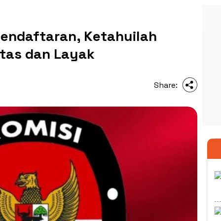
endaftaran, Ketahuilah
itas dan Layak
Share: