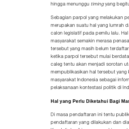
hingga menunggu
timing
yang begitu
Sebagian parpol yang melakukan p
merupakan suatu hal yang lumrah da
calon legislatif pada pemilu lalu. 
masyarakat semakin merasa penasar
tersebut yang masih belum terdafta
ketika parpol tersebut mulai berd
caleg tentu akan menjadi sorotan u
mempublikasikan hal tersebut yang
masyarakat Indonesia sebagai info
pelaksanaan kontestasi politik di Ind
Hal yang Perlu Diketahui Bagi M
Di masa pendaftaran ini tentu publ
pendaftaran yang dilakukan dan dia