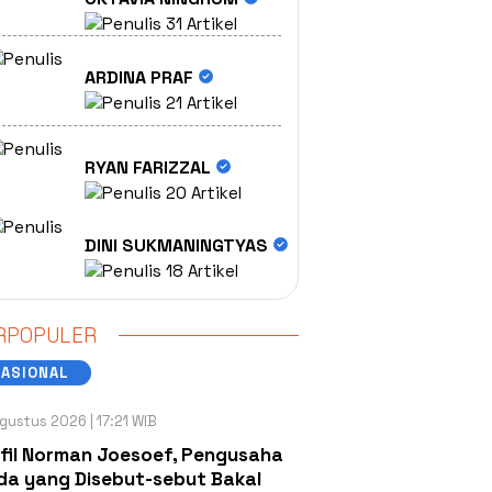
31 Artikel
ARDINA PRAF
21 Artikel
RYAN FARIZZAL
20 Artikel
DINI SUKMANINGTYAS
18 Artikel
RPOPULER
NASIONAL
gustus 2026 | 17:21 WIB
fil Norman Joesoef, Pengusaha
a yang Disebut-sebut Bakal