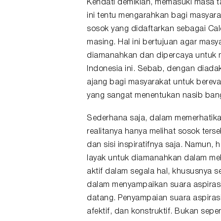
Kendati demikian, memasuki masa t
ini tentu mengarahkan bagi masyarak
sosok yang didaftarkan sebagai Cal
masing. Hal ini bertujuan agar masy
diamanahkan dan dipercaya untuk m
Indonesia ini. Sebab, dengan diada
ajang bagi masyarakat untuk bereval
yang sangat menentukan nasib bangs
Sederhana saja, dalam memerhatikan
realitanya hanya melihat sosok ters
dan sisi inspiratifnya saja. Namun,
layak untuk diamanahkan dalam mel
aktif dalam segala hal, khususnya 
dalam menyampaikan suara aspirasi 
datang. Penyampaian suara aspirasi 
afektif, dan konstruktif. Bukan sep