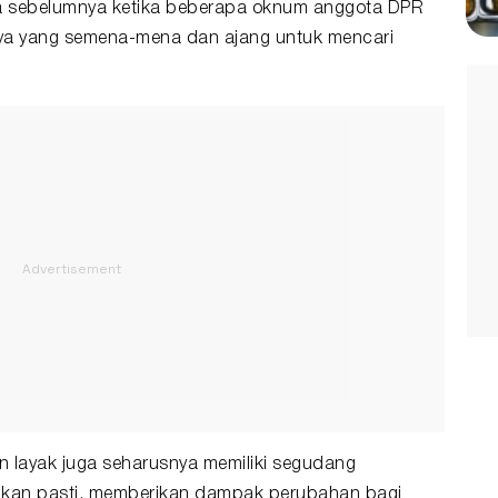
sa sebelumnya ketika beberapa oknum anggota DPR
a yang semena-mena dan ajang untuk mencari
dan layak juga seharusnya memiliki segudang
kan pasti, memberikan dampak perubahan bagi