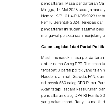
pendaftaran. Masa pendaftaran Cale
Minggu, 14 Mei 2023 sebagaimana y
Nomor 19/PL.01.4-PU/05/2023 tenta
Pemilu Serentak 2024. Terlepas dar
pendaftaran ini sudah saatnya bag
mengawal pelaksanaan menjelang p
Calon Legislatif dari Partai Politi
Masih memasuki masa pendaftaran sa
daftar nama Caleg DPR RI mereka ke
terdapat 8 partai politik yang telah
Nasdem, Ummat, Garuda, PAN, dan P
sebanyak 580 caleg DPR RI per-Parpo
Akan tetapi, secara keseluruhan bah
pendaftaran caleg DPR RI Pemilu 20
yang belum mendaftar yaitu masih d