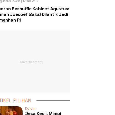
gustus 2026 | 17:49 WIB
oran Reshuffle Kabinet Agustus:
man Joesoef Bakal Dilantik Jadi
menhan RI
TIKEL PILIHAN
Kolom
Desa Kecil, Mimpi