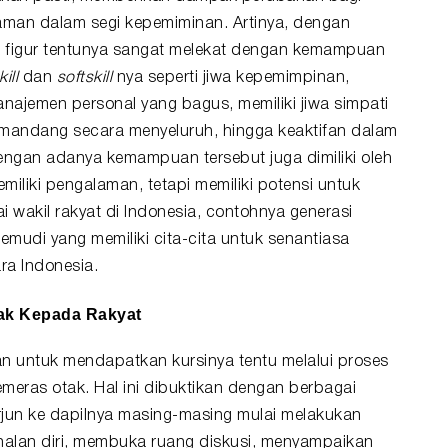
aman dalam segi kepemiminan. Artinya, dengan
ok figur tentunya sangat melekat dengan kemampuan
kill
dan
softskill
nya seperti jiwa kepemimpinan,
najemen personal yang bagus, memiliki jiwa simpati
mandang secara menyeluruh, hingga keaktifan dalam
engan adanya kemampuan tersebut juga dimiliki oleh
iliki pengalaman, tetapi memiliki potensi untuk
akil rakyat di Indonesia, contohnya generasi
mudi yang memiliki cita-cita untuk senantiasa
a Indonesia.
ak Kepada Rakyat
 untuk mendapatkan kursinya tentu melalui proses
eras otak. Hal ini dibuktikan dengan berbagai
erjun ke dapilnya masing-masing mulai melakukan
nalan diri, membuka ruang diskusi, menyampaikan