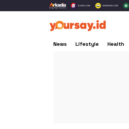
SUARA.COM
MATAMATA.COM
News
Lifestyle
Health