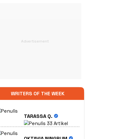
WRITERS OF THE WEEK
TARASSA Q.
33 Artikel
OKTAVIA NINGRUM