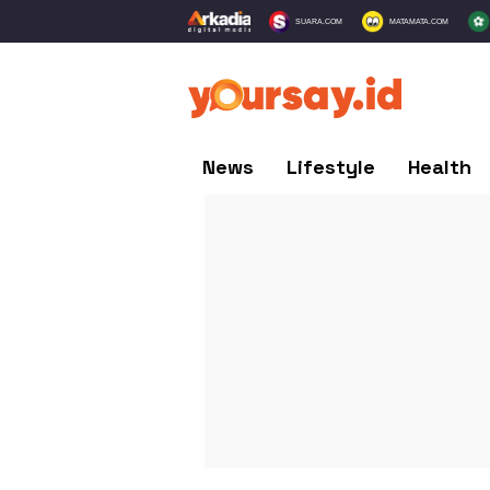
SUARA.COM
MATAMATA.COM
News
Lifestyle
Health