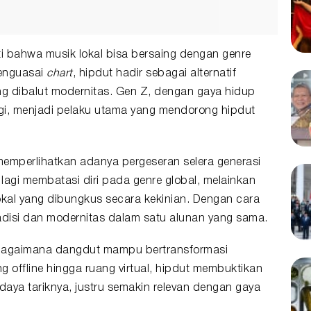
ti bahwa musik lokal bisa bersaing dengan genre
enguasai
chart
, hipdut hadir sebagai alternatif
ng dibalut modernitas. Gen Z, dengan gaya hidup
nggi, menjadi pelaku utama yang mendorong hipdut
 memperlihatkan adanya pergeseran selera generasi
lagi membatasi diri pada genre global, melainkan
okal yang dibungkus secara kekinian. Dengan cara
radisi dan modernitas dalam satu alunan yang sama.
 bagaimana dangdut mampu bertransformasi
 offline hingga ruang virtual, hipdut membuktikan
daya tariknya, justru semakin relevan dengan gaya