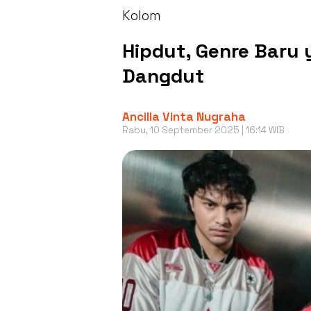
Kolom
Hipdut, Genre Baru 
Dangdut
Ancilla Vinta Nugraha
Rabu, 10 September 2025 | 16:14 WIB