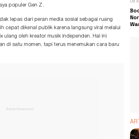
06 A
daya populer Gen Z.
Boc
Nor
dak lepas dari peran media sosial sebagai ruang
Wa
ih cepat dikenal publik karena langsung viral melalui
ix
ulang oleh kreator musik independen. Hal ini
an di satu momen, tapi terus menemukan cara baru
AR