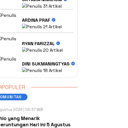
31 Artikel
ARDINA PRAF
21 Artikel
RYAN FARIZZAL
20 Artikel
DINI SUKMANINGTYAS
18 Artikel
RPOPULER
KOMUNITAS
gustus 2026 | 06:37 WIB
hio yang Menarik
eruntungan Hari Ini 5 Agustus