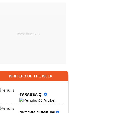
WRITERS OF THE WEEK
TARASSA Q.
33 Artikel
OKTAVIA NINGRUM