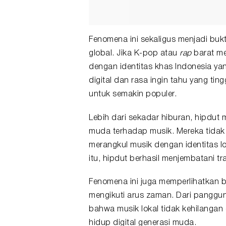
Fenomena ini sekaligus menjadi buk
global. Jika K-pop atau
rap
barat m
dengan identitas khas Indonesia ya
digital dan rasa ingin tahu yang ti
untuk semakin populer.
Lebih dari sekadar hiburan, hipdut
muda terhadap musik. Mereka tidak 
merangkul musik dengan identitas l
itu, hipdut berhasil menjembatani t
Fenomena ini juga memperlihatkan
mengikuti arus zaman. Dari panggung
bahwa musik lokal tidak kehilangan 
hidup digital generasi muda.