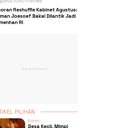
gustus 2026 | 17:49 WIB
oran Reshuffle Kabinet Agustus:
man Joesoef Bakal Dilantik Jadi
menhan RI
TIKEL PILIHAN
Kolom
Desa Kecil, Mimpi