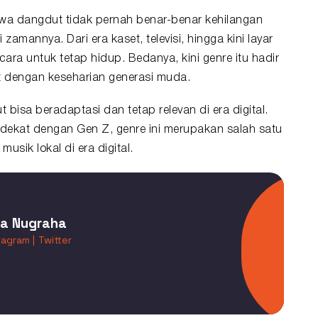
a dangdut tidak pernah benar-benar kehilangan
zamannya. Dari era kaset, televisi, hingga kini layar
ra untuk tetap hidup. Bedanya, kini genre itu hadir
t dengan keseharian generasi muda.
isa beradaptasi dan tetap relevan di era digital.
dekat dengan Gen Z, genre ini merupakan salah satu
usik lokal di era digital.
ta Nugraha
tagram |
Twitter