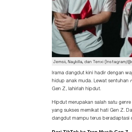
Jemsii, Naykilla, dan Tenxi (Instagram/@
Irama dangdut kini hadir dengan wa
hidup anak muda. Lewat sentuhan
Gen Z
, lahirlah
hipdut
.
Hipdut merupakan salah satu genr
yang sukses memikat hati Gen Z. Dari
dangdut mampu terus beradaptasi 