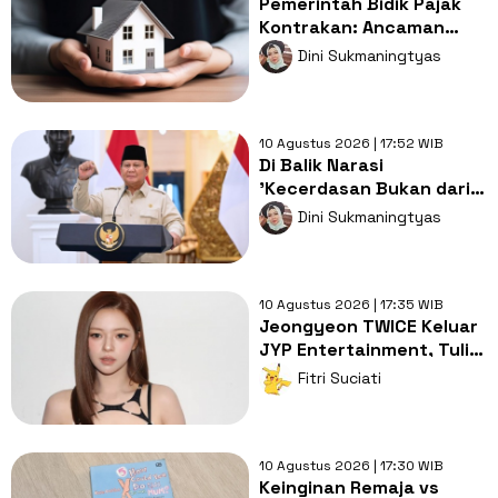
Pemerintah Bidik Pajak
Kontrakan: Ancaman
Baru bagi Hunian
Dini Sukmaningtyas
Terjangkau
10 Agustus 2026 | 17:52 WIB
Di Balik Narasi
'Kecerdasan Bukan dari
Sekolah': Mengingatkan
Dini Sukmaningtyas
Kembali Tanggung Jawab
Negara
10 Agustus 2026 | 17:35 WIB
Jeongyeon TWICE Keluar
JYP Entertainment, Tulis
Surat Hangat untuk Fans
Fitri Suciati
10 Agustus 2026 | 17:30 WIB
Keinginan Remaja vs