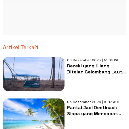
Artikel Terkait
03 Desember 2025 | 13:05 WIB
Rezeki yang Hilang
Ditelan Gelombang Laut
dan Abrasi Pesisir Pantai
Cilacap
03 Desember 2025 | 12:17 WIB
Pantai Jadi Destinasi:
Siapa yang Mendapat
Untung, Siapa yang
Tersisih?