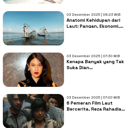
03 Desember 2025 | 08:23 WIB
Anatomi Kehidupan dari
Laut: Pangan, Ekonomi,
hingga Masa Depan Kita
03 Desember 2025 | 07:30 WIB
Kenapa Banyak yang Tak
Suka Dian
Sastrowardoyo Main di
Film Laut Bercerita?
03 Desember 2025 | 07:00 WIB
6 Pemeran Film Laut
Bercerita, Reza Rahadian
dan Eva Celia
Dipasangkan Sebagai
Kekasih