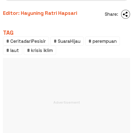
Editor: Hayuning Ratri Hapsari
Share:
TAG
# CeritadariPesisir
# SuaraHijau
# perempuan
# laut
# krisis iklim