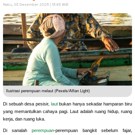
Rabu, 03 Desember 2025 | 13:45 WIB
Ilustrasi perempuan melaut (Pexels/Alfian Light)
Di sebuah desa pesisir,
laut
bukan hanya sekadar hamparan biru
yang memantulkan cahaya pagi. Laut adalah ruang hidup, ruang
kerja, dan ruang luka.
Di sanalah
perempuan
-perempuan bangkit sebelum fajar,