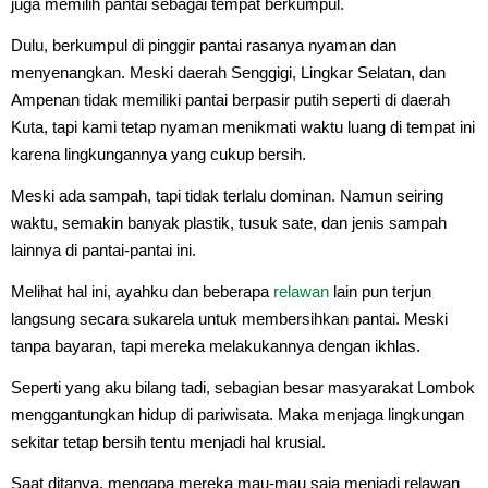
juga memilih pantai sebagai tempat berkumpul.
Dulu, berkumpul di pinggir pantai rasanya nyaman dan
menyenangkan. Meski daerah Senggigi, Lingkar Selatan, dan
Ampenan tidak memiliki pantai berpasir putih seperti di daerah
Kuta, tapi kami tetap nyaman menikmati waktu luang di tempat ini
karena lingkungannya yang cukup bersih.
Meski ada sampah, tapi tidak terlalu dominan. Namun seiring
waktu, semakin banyak plastik, tusuk sate, dan jenis sampah
lainnya di pantai-pantai ini.
Melihat hal ini, ayahku dan beberapa
relawan
lain pun terjun
langsung secara sukarela untuk membersihkan pantai. Meski
tanpa bayaran, tapi mereka melakukannya dengan ikhlas.
Seperti yang aku bilang tadi, sebagian besar masyarakat Lombok
menggantungkan hidup di pariwisata. Maka menjaga lingkungan
sekitar tetap bersih tentu menjadi hal krusial.
Saat ditanya, mengapa mereka mau-mau saja menjadi relawan