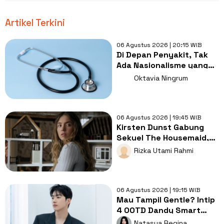
Artikel Terkini
06 Agustus 2026 | 20:15 WIB
Di Depan Penyakit, Tak
Ada Nasionalisme yang
Lebih Penting dari
Oktavia Ningrum
Kesembuhan
06 Agustus 2026 | 19:45 WIB
Kirsten Dunst Gabung
Sekuel The Housemaid,
Intip Sinopsis dan Jadwal
Rizka Utami Rahmi
Tayang
06 Agustus 2026 | 19:15 WIB
Mau Tampil Gentle? Intip
4 OOTD Dandy Smart
Casual ala Kang Hoon
Natasya Regina