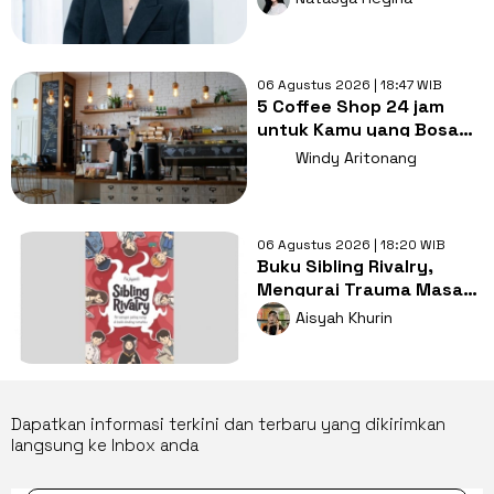
06 Agustus 2026 | 18:47 WIB
5 Coffee Shop 24 jam
untuk Kamu yang Bosan
Nugas di Kos
Windy Aritonang
06 Agustus 2026 | 18:20 WIB
Buku Sibling Rivalry,
Mengurai Trauma Masa
Kecil dan Persaingan
Aisyah Khurin
Antarsaudara
Dapatkan informasi terkini dan terbaru yang dikirimkan
langsung ke Inbox anda