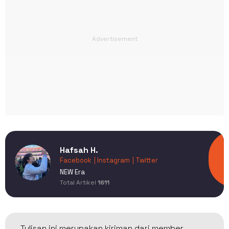
Hafsah H.
Facebook
| Instagram
| Twitter
NEW Era
Total Artikel
1611
Tulisan ini merupakan kiriman dari member