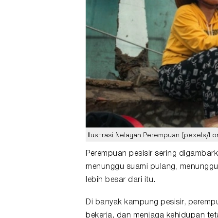
Ilustrasi Nelayan Perempuan (pexels/Lo
Perempuan
pesisir
sering digambar
menunggu suami pulang, menunggu k
lebih besar dari itu.
Di banyak kampung pesisir, peremp
bekerja, dan menjaga kehidupan tet