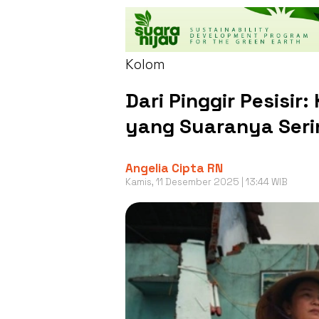
Kolom
Dari Pinggir Pesisi
yang Suaranya Seri
Angelia Cipta RN
Kamis, 11 Desember 2025 | 13:44 WIB