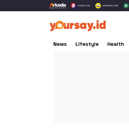
SUARA.COM
MATAMATA.COM
News
Lifestyle
Health