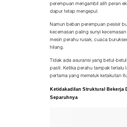
perempuan mengambil alih peran e
dapur tetap mengepul.
Namun beban perempuan pesisir b
kecemasan paling sunyi kecemasan 
mesin perahu rusak, cuaca burukse
hilang.
Tidak ada asuransi yang betul-betu
pasti. Ketika perahu tampak terlalu
pertama yang memeluk ketakutan it
Ketidakadilan Struktural Bekerja
Separuhnya