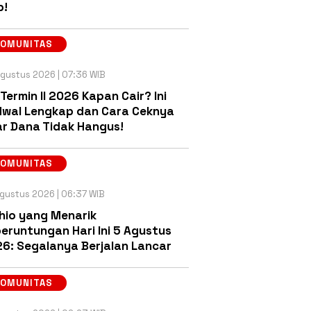
b!
KOMUNITAS
gustus 2026 | 07:36 WIB
 Termin II 2026 Kapan Cair? Ini
wal Lengkap dan Cara Ceknya
r Dana Tidak Hangus!
KOMUNITAS
gustus 2026 | 06:37 WIB
hio yang Menarik
eruntungan Hari Ini 5 Agustus
6: Segalanya Berjalan Lancar
KOMUNITAS