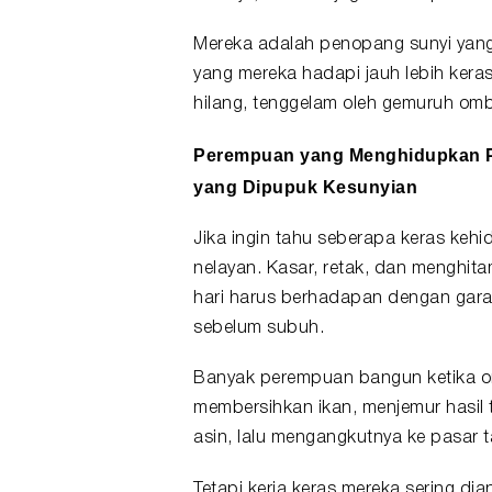
Mereka adalah penopang sunyi yan
yang mereka hadapi jauh lebih keras
hilang, tenggelam oleh gemuruh ombak
Perempuan yang Menghidupkan P
yang Dipupuk Kesunyian
Jika ingin tahu seberapa keras kehi
nelayan. Kasar, retak, dan menghita
hari harus berhadapan dengan garam
sebelum subuh.
Banyak perempuan bangun ketika or
membersihkan ikan, menjemur hasil
asin, lalu mengangkutnya ke pasar 
Tetapi kerja keras mereka sering di