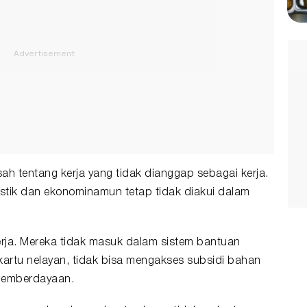
ah tentang kerja yang tidak dianggap sebagai kerja.
tik dan ekonominamun tetap tidak diakui dalam
erja. Mereka tidak masuk dalam sistem bantuan
kartu nelayan, tidak bisa mengakses subsidi bahan
 pemberdayaan.