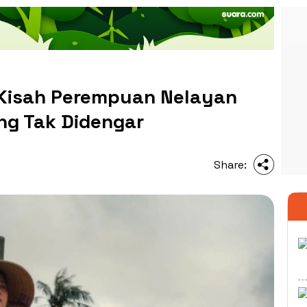
r: Kisah Perempuan Nelayan
ng Tak Didengar
Share: