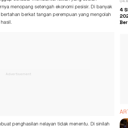
04 A
arnya menopang setengah ekonomi pesisir. Di banyak
4 S
u bertahan berkat tangan perempuan yang mengolah
202
Ber
hasil.
AR
buat penghasilan nelayan tidak menentu. Di sinilah