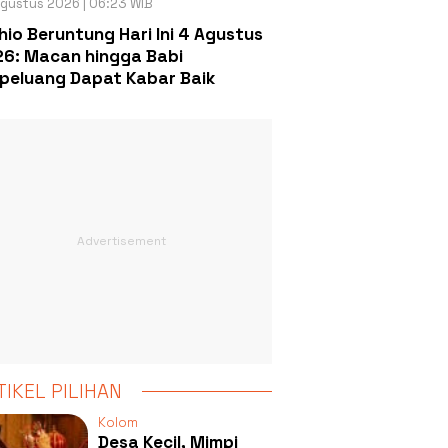
gustus 2026 | 06:23 WIB
hio Beruntung Hari Ini 4 Agustus
6: Macan hingga Babi
peluang Dapat Kabar Baik
TIKEL PILIHAN
Kolom
Desa Kecil, Mimpi