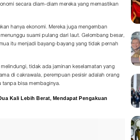
konomi secara diam-diam mereka yang memastikan
ukan hanya ekonomi. Mereka juga mengemban
menunggu suami pulang dari laut. Gelombang besar,
mua itu menjadi bayang-bayang yang tidak pernah
l melindungi, tidak ada jaminan keselamatan yang
 lama di cakrawala, perempuan pesisir adalah orang
u tanpa bisa membaginya.
 Dua Kali Lebih Berat, Mendapat Pengakuan