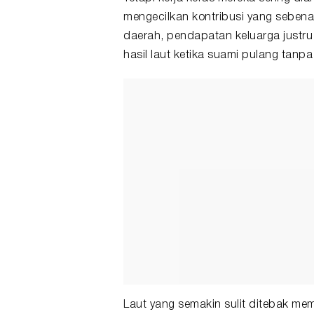
mengecilkan kontribusi yang seben
daerah, pendapatan keluarga justr
hasil laut ketika suami pulang tanpa 
Laut yang semakin sulit ditebak mem