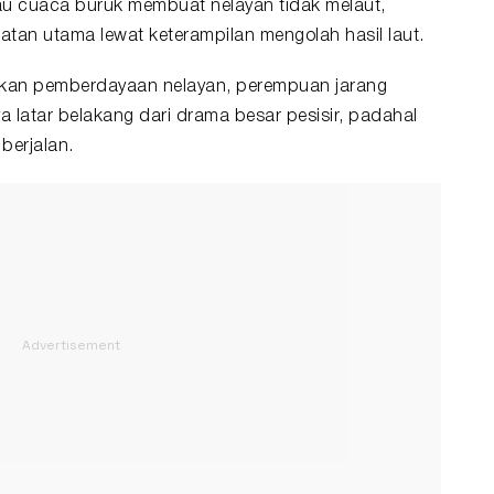
atau cuaca buruk membuat nelayan tidak melaut,
an utama lewat keterampilan mengolah hasil laut.
akan pemberdayaan nelayan, perempuan jarang
a latar belakang dari drama besar pesisir, padahal
berjalan.