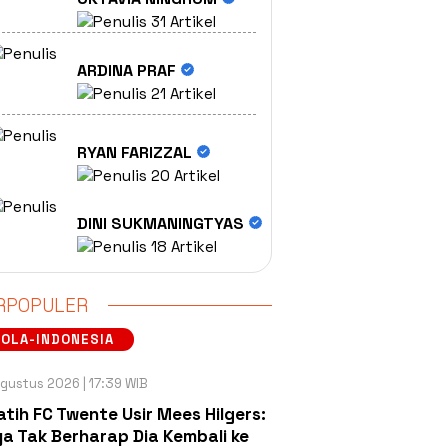
31 Artikel
ARDINA PRAF
21 Artikel
RYAN FARIZZAL
20 Artikel
DINI SUKMANINGTYAS
18 Artikel
RPOPULER
OLA-INDONESIA
gustus 2026 | 17:39 WIB
atih FC Twente Usir Mees Hilgers:
a Tak Berharap Dia Kembali ke