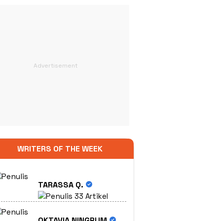
WRITERS OF THE WEEK
TARASSA Q.
33 Artikel
OKTAVIA NINGRUM