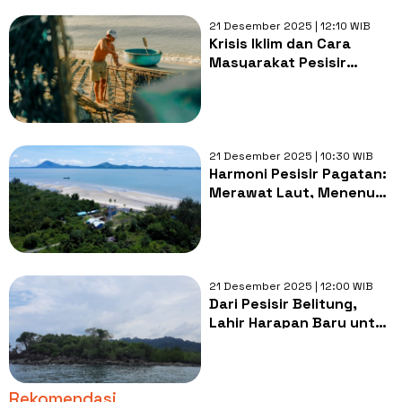
21 Desember 2025 | 12:10 WIB
Krisis Iklim dan Cara
Masyarakat Pesisir
Membaca Ulang Laut
yang Berubah
21 Desember 2025 | 10:30 WIB
Harmoni Pesisir Pagatan:
Merawat Laut, Menenun
Asa, dan Menjaga
Perbedaan
21 Desember 2025 | 12:00 WIB
Dari Pesisir Belitung,
Lahir Harapan Baru untuk
Laut yang Lebih Baik
Rekomendasi