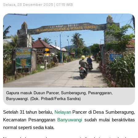
Selasa, 23 Desember 2025 | 07:15 WIB
Gapura masuk Dusun Pancer, Sumberagung, Pesanggaran,
Banyuwangi. (Dok. Pribadi/Ferika Sandra)
Setelah 31 tahun berlalu,
Nelayan
Pancer di Desa Sumberagung,
Kecamatan Pesanggaran
Banyuwangi
sudah mulai beraktivitas
normal seperti sedia kala.