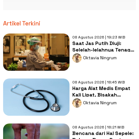
Artikel Terkini
08 Agustus 2026 | 19:23 WIB
Saat Jas Putih Diuji:
Selelah-lelahnya Tenaga
Kesehatan, Tetap Lebih
Oktavia Ningrum
Melelahkan Jadi Pasien
08 Agustus 2026 | 18:45 WIB
Harga Alat Medis Empat
Kali Lipat, Bisakah
Layanan Kesehatan
Oktavia Ningrum
Tetap Murah?
08 Agustus 2026 | 18:21 WIB
Bencana dari Hal Sepele: