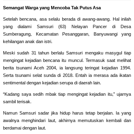
Semangat Warga yang Mencoba Tak Putus Asa
Setelah bencana, asa selalu berada di awang-awang. Hal inilah
yang dialami Samsuri (63) Nelayan Pancer di Desa
Sumberagung, Kecamatan Pesanggaran, Banyuwangi yang
kehilangan anak dan istri.
Meski sudah 31 tahun berlalu Samsuri mengaku masygul tiap
mengingat kejadian bencana itu muncul. Termasuk saat melihat
berita tsunami Aceh 2004, ia langsung teringat kejadian 1994.
Serta tsunami selat sunda di 2018. Entah ia merasa ada ikatan
sentimental dengan kejadian serupa di daerah lain.
“Kadang saya sedih mbak tiap mengingat kejadian itu,” ujarnya
sambil terisak.
Namun Samsuri sadar jika hidup harus tetap berjalan. Ia yang
awalnya menghindari laut, akhirnya memutuskan kembali dan
berdamai dengan laut.