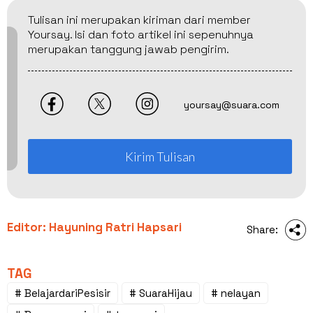
Tulisan ini merupakan kiriman dari member
Yoursay. Isi dan foto artikel ini sepenuhnya
merupakan tanggung jawab pengirim.
yoursay@suara.com
Kirim Tulisan
Editor: Hayuning Ratri Hapsari
Share:
TAG
# BelajardariPesisir
# SuaraHijau
# nelayan