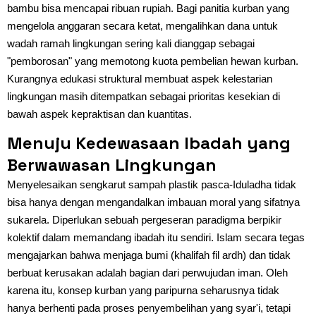
bambu bisa mencapai ribuan rupiah. Bagi panitia kurban yang
mengelola anggaran secara ketat, mengalihkan dana untuk
wadah ramah lingkungan sering kali dianggap sebagai
"pemborosan" yang memotong kuota pembelian hewan kurban.
Kurangnya edukasi struktural membuat aspek kelestarian
lingkungan masih ditempatkan sebagai prioritas kesekian di
bawah aspek kepraktisan dan kuantitas.
Menuju Kedewasaan Ibadah yang
Berwawasan Lingkungan
Menyelesaikan sengkarut sampah plastik pasca-Iduladha tidak
bisa hanya dengan mengandalkan imbauan moral yang sifatnya
sukarela. Diperlukan sebuah pergeseran paradigma berpikir
kolektif dalam memandang ibadah itu sendiri. Islam secara tegas
mengajarkan bahwa menjaga bumi (khalifah fil ardh) dan tidak
berbuat kerusakan adalah bagian dari perwujudan iman. Oleh
karena itu, konsep kurban yang paripurna seharusnya tidak
hanya berhenti pada proses penyembelihan yang syar'i, tetapi