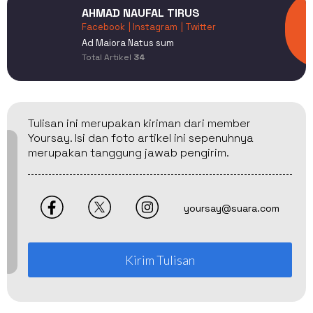
AHMAD NAUFAL TIRUS
Facebook
| Instagram
| Twitter
Ad Maiora Natus sum
Total Artikel
34
Tulisan ini merupakan kiriman dari member
Yoursay. Isi dan foto artikel ini sepenuhnya
merupakan tanggung jawab pengirim.
yoursay@suara.com
Kirim Tulisan