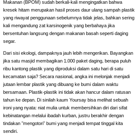
Makanan (BPOM) sudah berkali-kali mengingatkan bahwa
kresek hitam merupakan hasil proses daur ulang sampah plastik
yang riwayat penggunaan sebelumnya tidak jelas, bahkan sering
kali mengandung zat karsinogenik yang berbahaya jika
bersentuhan langsung dengan makanan basah seperti daging
segar.
Dari sisi ekologi, dampaknya jauh lebih mengerikan. Bayangkan
jika satu masjid membagikan 1.000 paket daging, berapa puluh
ribu kantong plastik yang diproduksi dalam satu hari di satu
kecamatan saja? Secara nasional, angka ini melonjak menjadi
jutaan lembar plastik yang dibuang ke bumi dalam waktu
bersamaan. Plastik-plastik ini tidak akan hancur dalam ratusan
tahun ke depan. Di sinilah kaum Yoursay bisa melihat sebuah
ironi yang nyata: niat mulia untuk membersihkan diri dari sifat
kebinatangan melalui ibadah kurban, justru berakhir dengan
tindakan "mengotori" bumi yang menjadi tempat tinggal kita
sendiri.