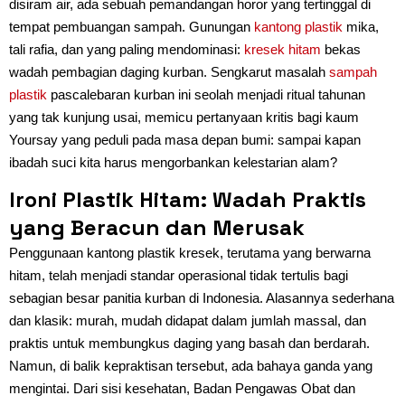
disiram air, ada sebuah pemandangan horor yang tertinggal di
tempat pembuangan sampah. Gunungan
kantong plastik
mika,
tali rafia, dan yang paling mendominasi:
kresek hitam
bekas
wadah pembagian daging kurban. Sengkarut masalah
sampah
plastik
pascalebaran kurban ini seolah menjadi ritual tahunan
yang tak kunjung usai, memicu pertanyaan kritis bagi kaum
Yoursay yang peduli pada masa depan bumi: sampai kapan
ibadah suci kita harus mengorbankan kelestarian alam?
Ironi Plastik Hitam: Wadah Praktis
yang Beracun dan Merusak
Penggunaan kantong plastik kresek, terutama yang berwarna
hitam, telah menjadi standar operasional tidak tertulis bagi
sebagian besar panitia kurban di Indonesia. Alasannya sederhana
dan klasik: murah, mudah didapat dalam jumlah massal, dan
praktis untuk membungkus daging yang basah dan berdarah.
Namun, di balik kepraktisan tersebut, ada bahaya ganda yang
mengintai. Dari sisi kesehatan, Badan Pengawas Obat dan