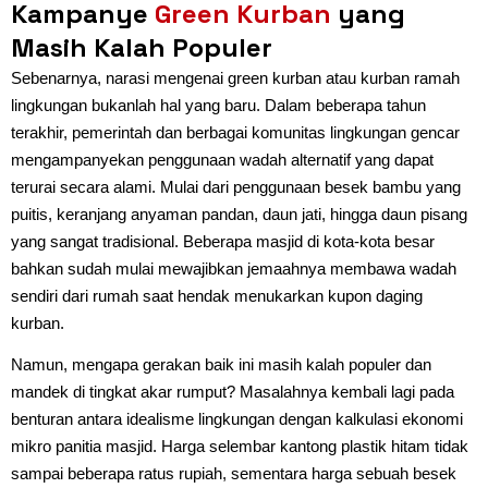
Kampanye
Green Kurban
yang
Masih Kalah Populer
Sebenarnya, narasi mengenai green kurban atau kurban ramah
lingkungan bukanlah hal yang baru. Dalam beberapa tahun
terakhir, pemerintah dan berbagai komunitas lingkungan gencar
mengampanyekan penggunaan wadah alternatif yang dapat
terurai secara alami. Mulai dari penggunaan besek bambu yang
puitis, keranjang anyaman pandan, daun jati, hingga daun pisang
yang sangat tradisional. Beberapa masjid di kota-kota besar
bahkan sudah mulai mewajibkan jemaahnya membawa wadah
sendiri dari rumah saat hendak menukarkan kupon daging
kurban.
Namun, mengapa gerakan baik ini masih kalah populer dan
mandek di tingkat akar rumput? Masalahnya kembali lagi pada
benturan antara idealisme lingkungan dengan kalkulasi ekonomi
mikro panitia masjid. Harga selembar kantong plastik hitam tidak
sampai beberapa ratus rupiah, sementara harga sebuah besek