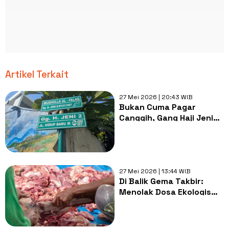
Artikel Terkait
27 Mei 2026 | 20:43 WIB
Bukan Cuma Pagar
Canggih, Gang Haji Jeni
Kini Punya 'Smart
Geprek' Pengubah
Sampah Jadi Cuan
27 Mei 2026 | 13:44 WIB
Di Balik Gema Takbir:
Menolak Dosa Ekologis
Plastik Hitam Kurban