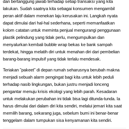
dan bertanggung jawab terhadap setiap transaksi yang kita
lakukan. Sudah saatnya kita sebagai konsumen mengambil
peran aktif dalam menekan laju kerusakan ini. Langkah nyata
dapat dimulai dari hal-hal sederhana, seperti memanfaatkan
kolom catatan untuk meminta penjual mengurangi penggunaan
plastik pelindung yang tidak perlu, mengumpulkan dan
menyalurkan kembali bubble wrap bekas ke bank sampah
terdekat, hingga melatih diri untuk menahan diri dari pembelian
barang-barang impulsif yang tidak terlalu mendesak.
Teriakan "pakeet" di depan rumah seharusnya berubah makna
menjadi sebuah alarm pengingat bagi kita untuk lebih peduli
terhadap nasib lingkungan, bukan justru menjadi lonceng
pengantar menuju krisis ekologi yang lebih parah. Kesadaran
untuk melakukan perubahan ini tidak bisa lagi ditunda-tunda. Ia
harus dimulai dari dalam diri kita sendiri, melalui jemari kita saat
memilih barang, sekarang juga, sebelum bumi ini benar-benar
tenggelam dalam tumpukan sisa kenyamanan kita sendiri.