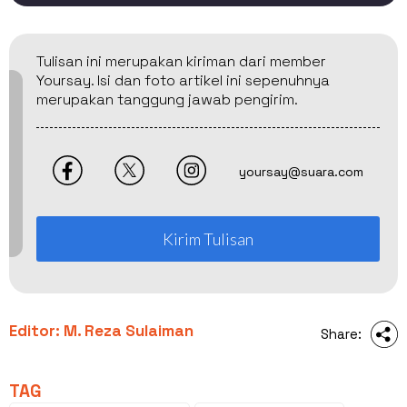
Tulisan ini merupakan kiriman dari member
Yoursay. Isi dan foto artikel ini sepenuhnya
merupakan tanggung jawab pengirim.
yoursay@suara.com
Kirim Tulisan
Editor: M. Reza Sulaiman
Share:
TAG