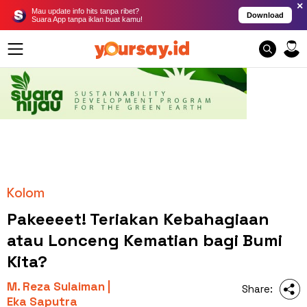
×
Mau update info hits tanpa ribet?
Download
Suara App tanpa iklan buat kamu!
Kolom
Pakeeeet! Teriakan Kebahagiaan
atau Lonceng Kematian bagi Bumi
Kita?
M. Reza Sulaiman |
Share:
Eka Saputra