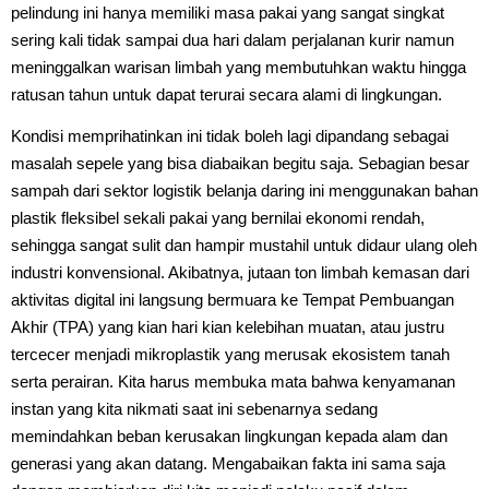
pelindung ini hanya memiliki masa pakai yang sangat singkat
sering kali tidak sampai dua hari dalam perjalanan kurir namun
meninggalkan warisan limbah yang membutuhkan waktu hingga
ratusan tahun untuk dapat terurai secara alami di lingkungan.
Kondisi memprihatinkan ini tidak boleh lagi dipandang sebagai
masalah sepele yang bisa diabaikan begitu saja. Sebagian besar
sampah dari sektor logistik belanja daring ini menggunakan bahan
plastik fleksibel sekali pakai yang bernilai ekonomi rendah,
sehingga sangat sulit dan hampir mustahil untuk didaur ulang oleh
industri konvensional. Akibatnya, jutaan ton limbah kemasan dari
aktivitas digital ini langsung bermuara ke Tempat Pembuangan
Akhir (TPA) yang kian hari kian kelebihan muatan, atau justru
tercecer menjadi mikroplastik yang merusak ekosistem tanah
serta perairan. Kita harus membuka mata bahwa kenyamanan
instan yang kita nikmati saat ini sebenarnya sedang
memindahkan beban kerusakan lingkungan kepada alam dan
generasi yang akan datang. Mengabaikan fakta ini sama saja