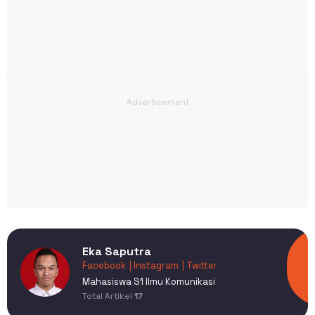
Eka Saputra
Facebook
| Instagram
| Twitter
Mahasiswa S1 Ilmu Komunikasi
Total Artikel
17