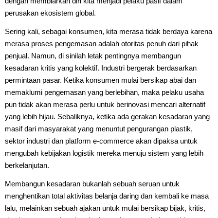
dengan membiarkan diri kita menjadi pelaku pasif dalam
perusakan ekosistem global.
Sering kali, sebagai konsumen, kita merasa tidak berdaya karena
merasa proses pengemasan adalah otoritas penuh dari pihak
penjual. Namun, di sinilah letak pentingnya membangun
kesadaran kritis yang kolektif. Industri bergerak berdasarkan
permintaan pasar. Ketika konsumen mulai bersikap abai dan
memaklumi pengemasan yang berlebihan, maka pelaku usaha
pun tidak akan merasa perlu untuk berinovasi mencari alternatif
yang lebih hijau. Sebaliknya, ketika ada gerakan kesadaran yang
masif dari masyarakat yang menuntut pengurangan plastik,
sektor industri dan platform e-commerce akan dipaksa untuk
mengubah kebijakan logistik mereka menuju sistem yang lebih
berkelanjutan.
Membangun kesadaran bukanlah sebuah seruan untuk
menghentikan total aktivitas belanja daring dan kembali ke masa
lalu, melainkan sebuah ajakan untuk mulai bersikap bijak, kritis,