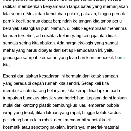
radikal, memberikan kenyamanan tanpa batas yang memanjakan
kita semua. Mulai dari kebutuhan pokok, pakaian, hingga pernak-
pernik kecil, semua dapat berpindah ke tangan kita tanpa perlu
beranjak selangkah pun. Namun, di balik kegembiraan menerima
kiriman tersebut, ada realitas kelam yang sengaja atau tidak
sengaja sering kita abaikan. Ada harga ekologis yang sangat
mahal yang harus dibayar dari setiap kemudahan ini, yaitu
gunungan sampah kemasan yang kian hari kian mencekik
bumi
kita.
Esensi dari ajakan kesadaran ini bermula dari kotak sampah
yang berada di depan rumah kita sendiri. Setiap kali kita
membuka satu barang belanjaan, kita kerap dihadapkan pada
tumpukan bungkus plastik yang berlebihan. Lapisan demi lapisan
mulai dari kantong plastik pembungkus luar, lembaran bubble
wrap yang tebal, lilitan lakban yang rapat, hingga kotak kardus
pelindung harus kita robek demi mengambil sebotol kecil
kosmetik atau sepotong pakaian. Ironisnya, material-material