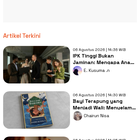
Artikel Terkini
06 Agustus 2026 | 14:36 WIB
IPK Tinggi Bukan
Jaminan: Mengapa Anak
Pintar Sering Tertinggal
E. Kusuma .n
dari yang Biasa Saja?
06 Agustus 2026 | 14:30 WIB
Bayi Terapung yang
Menjadi Wali: Menyelami
Kisah Sunan Giri Lewat
Chairun Nisa
Saga dari Samudra