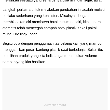
melainkan sesuatu yang seharusnya bisa dihindari sejak awal.
Langkah pertama untuk melakukan perubahan ini adalah melalui
perilaku sederhana yang konsisten. Misalnya, dengan
membiasakan diri membawa botol minum sendiri, kita secara
otomatis telah mencegah sampah botol plastik sekali pakai
muncul ke lingkungan.
Begitu pula dengan penggunaan tas belanja kain yang mampu
menggantikan peran kantong plastik saat berbelanja. Selain itu,
pemilihan produk yang kita beli sangat menentukan volume
sampah yang kita hasilkan.