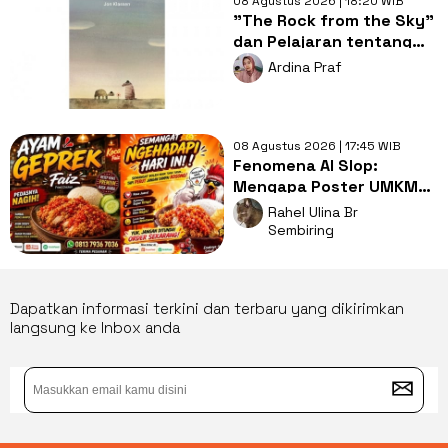
08 Agustus 2026 | 18:20 WIB
"The Rock from the Sky"
dan Pelajaran tentang
Berani Menghadapi
Ardina Praf
Perubahan
08 Agustus 2026 | 17:45 WIB
Fenomena AI Slop:
Mengapa Poster UMKM
Makin Seragam dan Bikin
Rahel Ulina Br
Kita Bosan?
Sembiring
Dapatkan informasi terkini dan terbaru yang dikirimkan
langsung ke Inbox anda