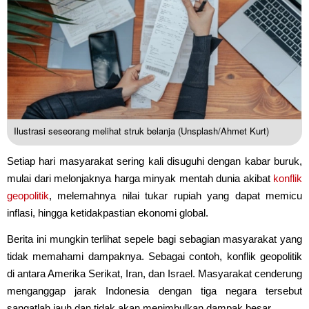
Ilustrasi seseorang melihat struk belanja (Unsplash/Ahmet Kurt)
Setiap hari masyarakat sering kali disuguhi dengan kabar buruk,
mulai dari melonjaknya harga minyak mentah dunia akibat
konflik
geopolitik
, melemahnya nilai tukar rupiah yang dapat memicu
inflasi, hingga ketidakpastian ekonomi global.
Berita ini mungkin terlihat sepele bagi sebagian masyarakat yang
tidak memahami dampaknya. Sebagai contoh, konflik geopolitik
di antara Amerika Serikat, Iran, dan Israel. Masyarakat cenderung
menganggap jarak Indonesia dengan tiga negara tersebut
sangatlah jauh dan tidak akan menimbulkan dampak besar.