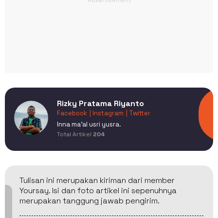
Rizky Pratama Riyanto
Facebook
| Instagram
| Twitter
Inna ma'al usri yusra.
Total Artikel
204
Tulisan ini merupakan kiriman dari member
Yoursay. Isi dan foto artikel ini sepenuhnya
merupakan tanggung jawab pengirim.