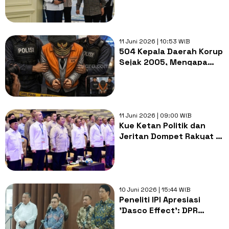
11 Juni 2026 | 10:53 WIB
504 Kepala Daerah Korup
Sejak 2005, Mengapa
Dana Banpol Tak Mampu
Memperbaiki Kualitas
Politik?
11 Juni 2026 | 09:00 WIB
Kue Ketan Politik dan
Jeritan Dompet Rakyat di
Tengah Badai Inflasi 2026
10 Juni 2026 | 15:44 WIB
Peneliti IPI Apresiasi
'Dasco Effect': DPR
Berperan Strategis