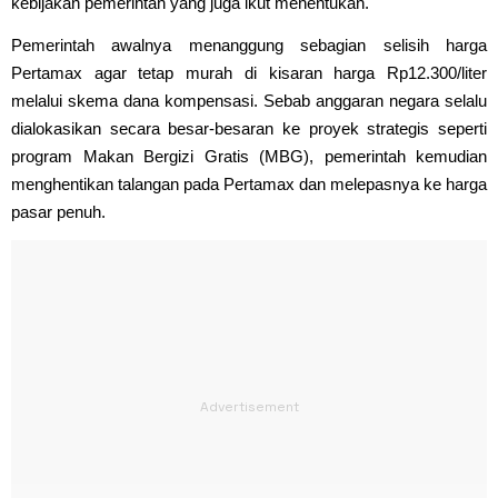
kebijakan pemerintah yang juga ikut menentukan.
Pemerintah awalnya menanggung sebagian selisih harga
Pertamax agar tetap murah di kisaran harga Rp12.300/liter
melalui skema dana kompensasi. Sebab anggaran negara selalu
dialokasikan secara besar-besaran ke proyek strategis seperti
program Makan Bergizi Gratis (MBG), pemerintah kemudian
menghentikan talangan pada Pertamax dan melepasnya ke harga
pasar penuh.