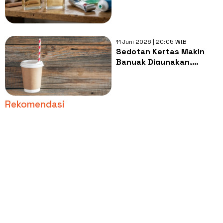
Menyia-nyiakan Produk
11 Juni 2026 | 20:05 WIB
Sedotan Kertas Makin
Banyak Digunakan,
Benarkah Lebih Ramah
Lingkungan?
Rekomendasi