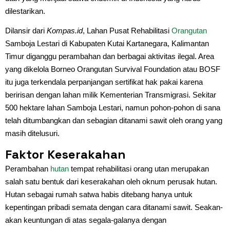
dilestarikan.
Dilansir dari
Kompas.id
, Lahan Pusat Rehabilitasi
Orangutan
Samboja Lestari di Kabupaten Kutai Kartanegara, Kalimantan
Timur diganggu perambahan dan berbagai aktivitas ilegal. Area
yang dikelola Borneo Orangutan Survival Foundation atau BOSF
itu juga terkendala perpanjangan sertifikat hak pakai karena
beririsan dengan lahan milik Kementerian Transmigrasi. Sekitar
500 hektare lahan Samboja Lestari, namun pohon-pohon di sana
telah ditumbangkan dan sebagian ditanami sawit oleh orang yang
masih ditelusuri.
Faktor Keserakahan
Perambahan
hutan
tempat rehabilitasi orang utan merupakan
salah satu bentuk dari keserakahan oleh oknum perusak hutan.
Hutan sebagai rumah satwa habis ditebang hanya untuk
kepentingan pribadi semata dengan cara ditanami sawit. Seakan-
akan keuntungan di atas segala-galanya dengan