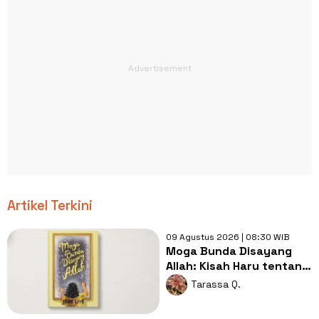
Artikel Terkini
09 Agustus 2026 | 08:30 WIB
Moga Bunda Disayang
Allah: Kisah Haru tentang
Kasih Sayang dan
Tarassa Q.
Perjuangan