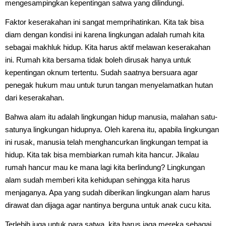
mengesampingkan kepentingan satwa yang dilindungi.
Faktor keserakahan ini sangat memprihatinkan. Kita tak bisa
diam dengan kondisi ini karena lingkungan adalah rumah kita
sebagai makhluk hidup. Kita harus aktif melawan keserakahan
ini. Rumah kita bersama tidak boleh dirusak hanya untuk
kepentingan oknum tertentu. Sudah saatnya bersuara agar
penegak hukum mau untuk turun tangan menyelamatkan hutan
dari keserakahan.
Bahwa alam itu adalah lingkungan hidup manusia, malahan satu-
satunya lingkungan hidupnya. Oleh karena itu, apabila lingkungan
ini rusak, manusia telah menghancurkan lingkungan tempat ia
hidup. Kita tak bisa membiarkan rumah kita hancur. Jikalau
rumah hancur mau ke mana lagi kita berlindung? Lingkungan
alam sudah memberi kita kehidupan sehingga kita harus
menjaganya. Apa yang sudah diberikan lingkungan alam harus
dirawat dan dijaga agar nantinya berguna untuk anak cucu kita.
Terlebih juga untuk para satwa, kita harus jaga mereka sebagai