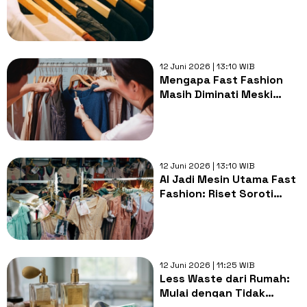
Bisakah Benar-Benar
Kurangi Limbah?
12 Juni 2026 | 13:10 WIB
Mengapa Fast Fashion
Masih Diminati Meski
Berdampak Buruk bagi
Lingkungan?
12 Juni 2026 | 13:10 WIB
AI Jadi Mesin Utama Fast
Fashion: Riset Soroti
Dampaknya bagi Pasar
dan Lingkungan
12 Juni 2026 | 11:25 WIB
Less Waste dari Rumah:
Mulai dengan Tidak