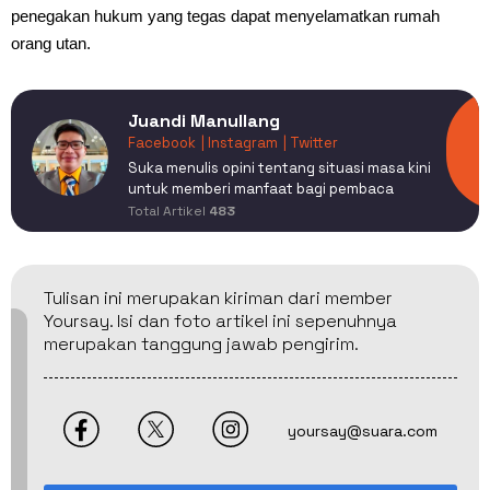
penegakan hukum yang tegas dapat menyelamatkan rumah
orang utan.
Juandi Manullang
Facebook
| Instagram
| Twitter
Suka menulis opini tentang situasi masa kini
untuk memberi manfaat bagi pembaca
Total Artikel
483
Tulisan ini merupakan kiriman dari member
Yoursay. Isi dan foto artikel ini sepenuhnya
merupakan tanggung jawab pengirim.
yoursay@suara.com