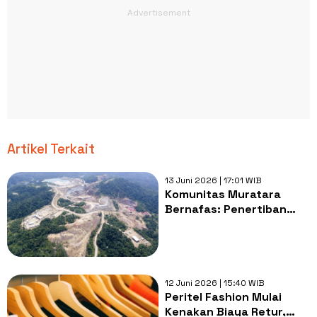
Artikel Terkait
13 Juni 2026 | 17:01 WIB
Komunitas Muratara
Bernafas: Penertiban
PETI Percuma Tanpa
Penataan Wilayah dari
Pemerintah
12 Juni 2026 | 15:40 WIB
Peritel Fashion Mulai
Kenakan Biaya Retur,