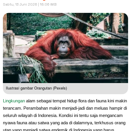
Sabtu, 13 Juni 2026 | 18:06 WIB
Ilustrasi gambar Orangutan (Pexels)
Lingkungan
alam sebagai tempat hidup flora dan fauna kini makin
terancam. Perambahan makin menjadi-jadi dan meluas hampir di
seluruh wilayah di Indonesia. Kondisi ini tentu saja mengancam
nyawa fauna atau satwa yang ada di dalamnya, terkhusus orang
utan yang menjadi satwa endemik di Indonesia yang harus