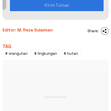
Kirim Tulisan
Editor: M. Reza Sulaiman
Share:
TAG
# orangutan
# lingkungan
# hutan