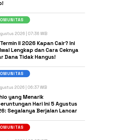
b!
KOMUNITAS
gustus 2026 | 07:36 WIB
 Termin II 2026 Kapan Cair? Ini
wal Lengkap dan Cara Ceknya
r Dana Tidak Hangus!
KOMUNITAS
gustus 2026 | 06:37 WIB
hio yang Menarik
eruntungan Hari Ini 5 Agustus
6: Segalanya Berjalan Lancar
KOMUNITAS