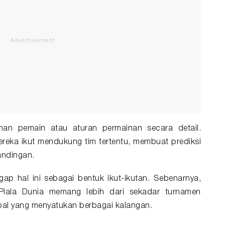
nan pemain atau aturan permainan secara detail.
ereka ikut mendukung tim tertentu, membuat prediksi
andingan.
p hal ini sebagai bentuk ikut-ikutan. Sebenarnya,
Piala Dunia memang lebih dari sekadar turnamen
obal yang menyatukan berbagai kalangan.