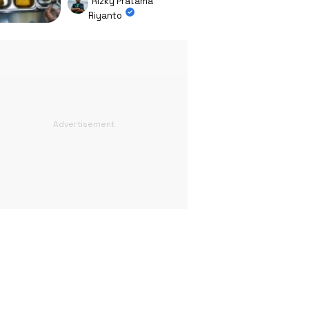
Rizky Pratama
Respons Anak Itu
Riyanto
Absurd