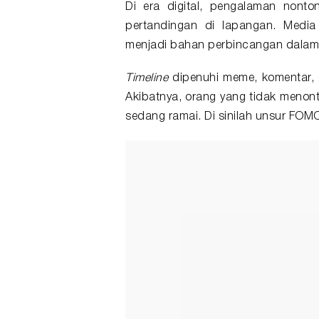
Di era digital, pengalaman nonton
pertandingan di lapangan. Medi
menjadi bahan perbincangan dalam 
Timeline
dipenuhi meme, komentar, c
Akibatnya, orang yang tidak menont
sedang ramai. Di sinilah unsur FOM