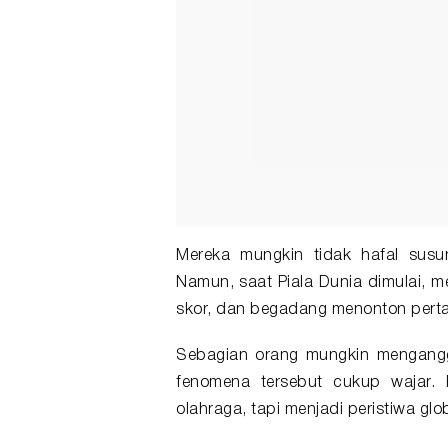
Mereka mungkin tidak hafal susu
Namun, saat Piala Dunia dimulai, m
skor, dan begadang menonton pert
Sebagian orang mungkin mengangga
fenomena tersebut cukup wajar. 
olahraga, tapi menjadi peristiwa gl