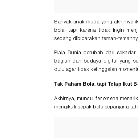
Banyak anak muda yang akhirnya i
bola, tapi karena tidak ingin me
sedang dibicarakan teman-temanny
Piala Dunia berubah dari sekadar
bagian dari budaya digital yang su
dulu agar tidak ketinggalan momen
Tak Paham Bola, tapi Tetap Ikut 
Akhirnya, muncul fenomena menarik 
mengikuti sepak bola sepanjang tahun