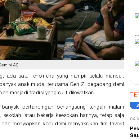
emini AI)
g, ada satu fenomena yang hampir selalu muncul:
i banyak anak muda, terutama
Gen Z
,
begadang
demi
TE
lah menjadi tradisi yang sulit dilewatkan.
B
banyak pertandingan berlangsung tengah malam
h, sekolah, atau bekerja keesokan harinya, tetap saja
04 A
dan menyiapkan kopi demi menyaksikan tim favorit
Pel
Say