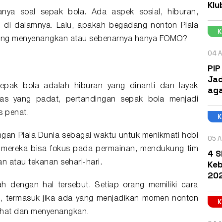
Klu
anya soal sepak bola. Ada aspek sosial, hiburan,
n di dalamnya. Lalu, apakah begadang nonton Piala
ng menyenangkan atau sebenarnya hanya
FOMO
?
04 A
PIP
Jad
epak bola adalah hiburan yang dinanti dan layak
aga
nitas yang padat, pertandingan sepak bola menjadi
s penat.
gan Piala Dunia sebagai waktu untuk menikmati hobi
05 A
 mereka bisa fokus pada permainan, mendukung tim
4 S
Keb
n atau tekanan sehari-hari.
202
h dengan hal tersebut. Setiap orang memiliki cara
g, termasuk jika ada yang menjadikan momen nonton
hat dan menyenangkan.