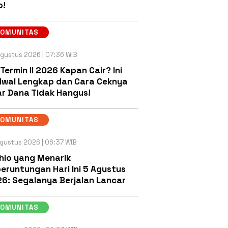
b!
KOMUNITAS
gustus 2026 | 07:36 WIB
 Termin II 2026 Kapan Cair? Ini
wal Lengkap dan Cara Ceknya
r Dana Tidak Hangus!
KOMUNITAS
gustus 2026 | 06:37 WIB
hio yang Menarik
eruntungan Hari Ini 5 Agustus
6: Segalanya Berjalan Lancar
KOMUNITAS