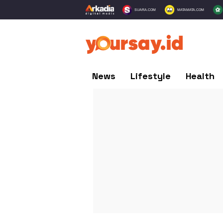
SUARA.COM
MATAMATA.COM
News
Lifestyle
Health