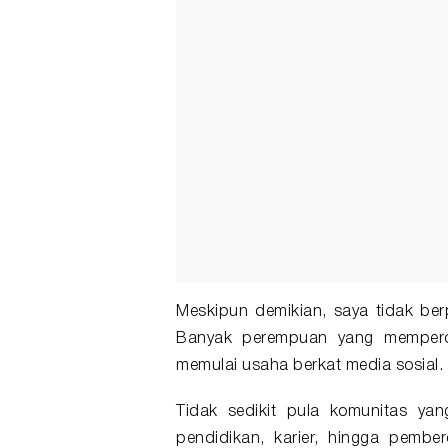
Meskipun demikian, saya tidak be
Banyak perempuan yang memperole
memulai usaha berkat media sosial.
Tidak sedikit pula komunitas ya
pendidikan, karier, hingga pembe