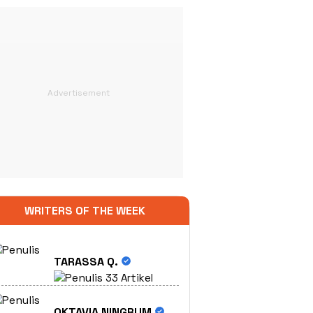
WRITERS OF THE WEEK
TARASSA Q.
33 Artikel
OKTAVIA NINGRUM