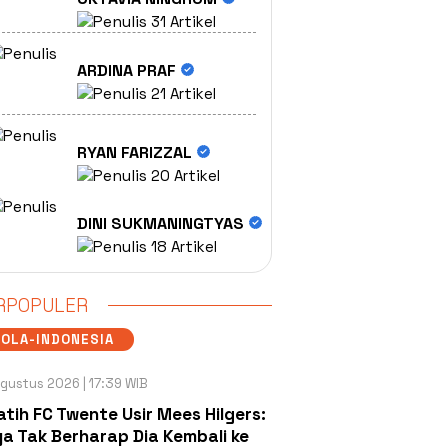
31 Artikel
ARDINA PRAF
21 Artikel
RYAN FARIZZAL
20 Artikel
DINI SUKMANINGTYAS
18 Artikel
RPOPULER
OLA-INDONESIA
gustus 2026 | 17:39 WIB
atih FC Twente Usir Mees Hilgers:
a Tak Berharap Dia Kembali ke