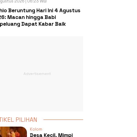
gustus 2026 | 06:23 WIB
hio Beruntung Hari Ini 4 Agustus
6: Macan hingga Babi
peluang Dapat Kabar Baik
TIKEL PILIHAN
Kolom
Desa Kecil, Mimpi