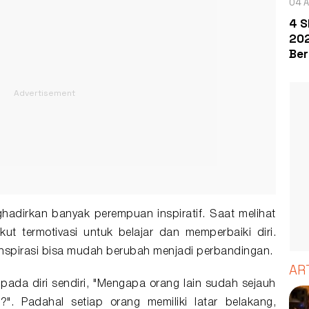
04 A
4 S
202
Ber
dirkan banyak perempuan inspiratif. Saat melihat
kut termotivasi untuk belajar dan memperbaiki diri.
inspirasi bisa mudah berubah menjadi perbandingan.
AR
 pada diri sendiri, "Mengapa orang lain sudah sejauh
?". Padahal setiap orang memiliki latar belakang,