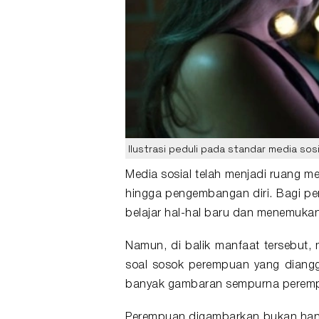
Ilustrasi peduli pada standar media sos
Media sosial
telah menjadi ruang 
hingga pengembangan diri. Bagi
pe
belajar hal-hal baru dan menemuka
Namun, di balik manfaat tersebut,
soal sosok perempuan yang dianggap
banyak gambaran sempurna perem
Perempuan digambarkan bukan hanya 