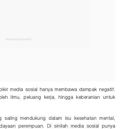
rpikir media sosial hanya membawa dampak negatif.
h ilmu, peluang kerja, hingga keberanian untuk
ng saling mendukung dalam isu kesehatan mental,
rdayaan perempuan. Di sinilah media sosial punya