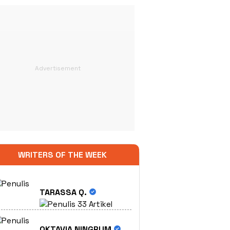
WRITERS OF THE WEEK
TARASSA Q.
33 Artikel
OKTAVIA NINGRUM