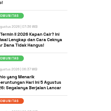
b!
KOMUNITAS
gustus 2026 | 07:36 WIB
 Termin II 2026 Kapan Cair? Ini
wal Lengkap dan Cara Ceknya
r Dana Tidak Hangus!
KOMUNITAS
gustus 2026 | 06:37 WIB
hio yang Menarik
eruntungan Hari Ini 5 Agustus
6: Segalanya Berjalan Lancar
KOMUNITAS