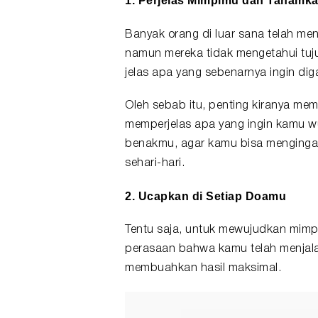
1. Perjelas Mimpimu dan Tanamk
Banyak orang di luar sana telah me
namun mereka tidak mengetahui tuj
jelas apa yang sebenarnya ingin dig
Oleh sebab itu, penting kiranya memi
memperjelas apa yang ingin kamu wu
benakmu, agar kamu bisa menginga
sehari-hari.
2. Ucapkan di Setiap Doamu
Tentu saja, untuk mewujudkan mimp
perasaan bahwa kamu telah menjala
membuahkan hasil maksimal.