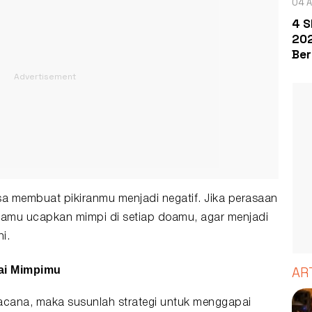
04 A
4 S
202
Ber
a membuat pikiranmu menjadi negatif. Jika perasaan
a kamu ucapkan mimpi di setiap doamu, agar menjadi
i.
ai Mimpimu
AR
cana, maka susunlah strategi untuk menggapai