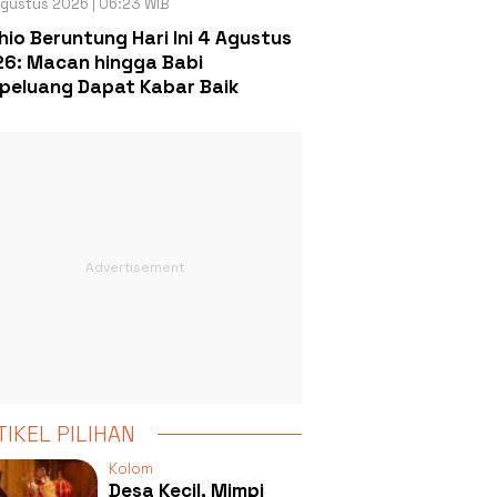
gustus 2026 | 06:23 WIB
hio Beruntung Hari Ini 4 Agustus
6: Macan hingga Babi
peluang Dapat Kabar Baik
TIKEL PILIHAN
Kolom
Desa Kecil, Mimpi