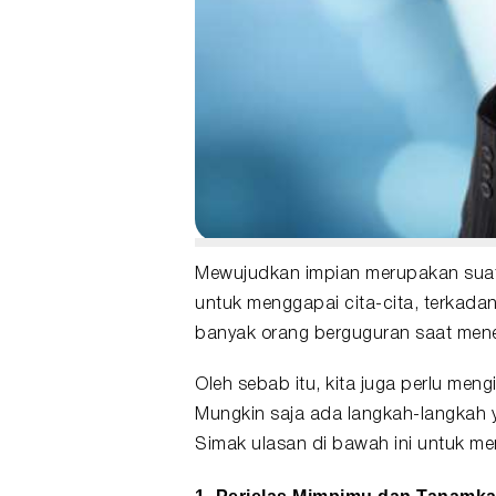
Mewujudkan impian merupakan suatu
untuk menggapai
cita-cita
, terkada
banyak orang berguguran saat mene
Oleh sebab itu, kita juga perlu meng
Mungkin saja ada langkah-langkah y
Simak ulasan di bawah ini untuk 