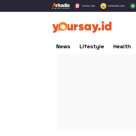
SUARA.COM
MATAMATA.COM
News
Lifestyle
Health