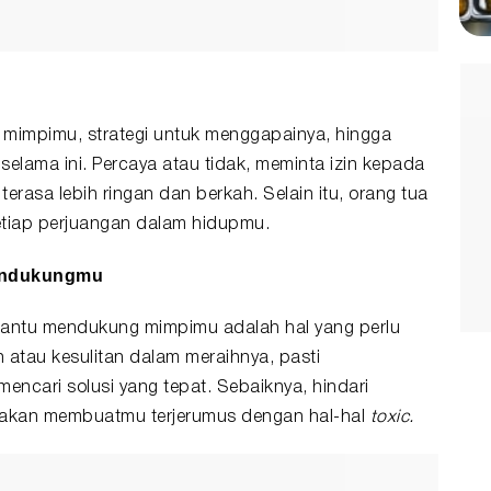
g mimpimu, strategi untuk menggapainya, hingga
 selama ini. Percaya atau tidak, meminta izin kepada
rasa lebih ringan dan berkah. Selain itu, orang tua
iap perjuangan dalam hidupmu.
Mendukungmu
bantu mendukung mimpimu adalah hal yang perlu
 atau kesulitan dalam meraihnya, pasti
cari solusi yang tepat. Sebaiknya, hindari
 akan membuatmu terjerumus dengan hal-hal
toxic.