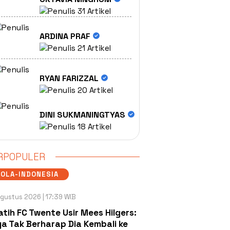
31 Artikel
ARDINA PRAF
21 Artikel
RYAN FARIZZAL
20 Artikel
DINI SUKMANINGTYAS
18 Artikel
RPOPULER
OLA-INDONESIA
gustus 2026 | 17:39 WIB
atih FC Twente Usir Mees Hilgers:
a Tak Berharap Dia Kembali ke