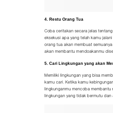
4. Restu Orang Tua
Coba ceritakan secara jelas tentan
eksekusi apa yang telah kamu jalani
orang tua akan membuat semuanya te
akan membantu mendoakanmu diset
5. Cari Lingkungan yang akan 
Memiliki lingkungan yang bisa mem
kamu cari. Ketika kamu kebingungan
lingkunganmu mencoba membantu men
lingkungan yang tidak bermutu dan