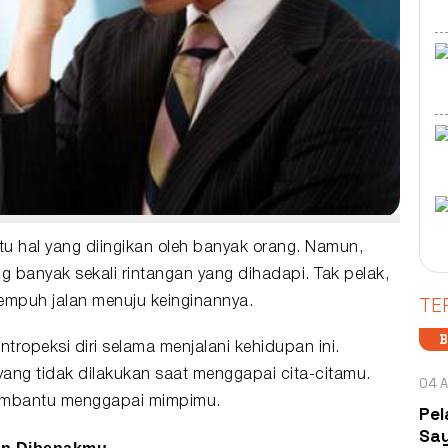
 hal yang diingikan oleh banyak orang. Namun,
ng banyak sekali rintangan yang dihadapi. Tak pelak,
TE
mpuh jalan menuju keinginannya.
B
intropeksi diri selama menjalani kehidupan ini.
ang tidak dilakukan saat menggapai cita-citamu.
04 A
membantu menggapai mimpimu.
Pel
Say