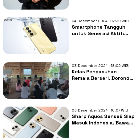
04 Desember 2024 | 07:30 WIB
Smartphone Tangguh
untuk Generasi Aktif:
Realme C75 Segera Dijual
di Indonesia
03 Desember 2024 | 18:02 WIB
Kelas Pengasuhan
Remaja Berseri, Dorong
Orang Tua Pahami
Remaja Secara Utuh
03 Desember 2024 | 16:07 WIB
Sharp Aquos Sense9 Siap
Masuk Indonesia, Bawa
Fitur Tangguh