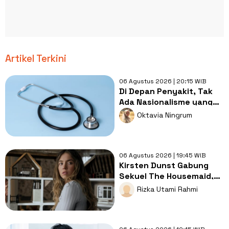
Artikel Terkini
06 Agustus 2026 | 20:15 WIB
Di Depan Penyakit, Tak
Ada Nasionalisme yang
Lebih Penting dari
Oktavia Ningrum
Kesembuhan
06 Agustus 2026 | 19:45 WIB
Kirsten Dunst Gabung
Sekuel The Housemaid,
Intip Sinopsis dan Jadwal
Rizka Utami Rahmi
Tayang