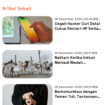
Artikel Terkait
04 Desember 2024 | 09:35 WIB
Cegah Hacker Curi Data!
Cukup Restart HP Setiap
Hari, Ini Penjelasannya
04 Desember 2024 | 09:17 WIB
Nalitari: Ketika Inklusi
Menjadi Wadah
'Menyempurnakan' Bakat
Terpendam
04 Desember 2024 | 08:21 WIB
Berkomunikasi dengan
Teman Tuli, Tantangan
yang Menyenangkan