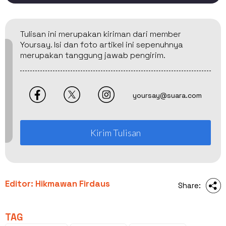
Tulisan ini merupakan kiriman dari member
Yoursay. Isi dan foto artikel ini sepenuhnya
merupakan tanggung jawab pengirim.
yoursay@suara.com
Kirim Tulisan
Editor: Hikmawan Firdaus
Share:
TAG