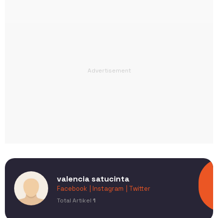
valencia satucinta
Facebook
| Instagram
| Twitter
Total Artikel
1