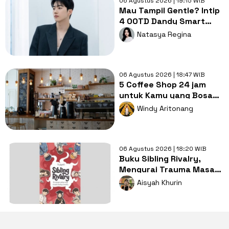
06 Agustus 2026 | 19:15 WIB
Mau Tampil Gentle? Intip
4 OOTD Dandy Smart
Casual ala Kang Hoon
Natasya Regina
06 Agustus 2026 | 18:47 WIB
5 Coffee Shop 24 jam
untuk Kamu yang Bosan
Nugas di Kos
Windy Aritonang
06 Agustus 2026 | 18:20 WIB
Buku Sibling Rivalry,
Mengurai Trauma Masa
Kecil dan Persaingan
Aisyah Khurin
Antarsaudara