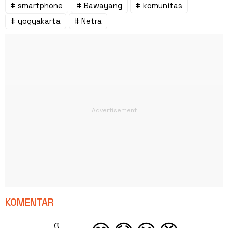
# smartphone
# Bawayang
# komunitas
# yogyakarta
# Netra
KOMENTAR