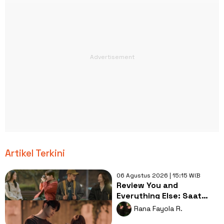
Artikel Terkini
06 Agustus 2026 | 15:15 WIB
Review You and
Everything Else: Saat
Persahabatan Jadi
Rana Fayola R.
Sumber Luka Dalam