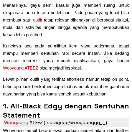
Menariknya, gaya semi kasual juga memberi ruang untuk
eksplorasi tanpa terasa berlebihan. Padu padan yang tepat bisa
membuat satu
outfit
tetap relevan dikenakan di berbagai situasi,
mulai dari aktivitas ringan hingga agenda yang membutuhkan
kesan lebih polished.
Kuncinya ada pada pemilihan item yang sederhana, tetapi
mampu memberi sentuhan rapi secara instan. Jika sedang
mencari referensi yang mudah diaplikasikan, gaya harian
Wooyoung ATEEZ
bisa menjadi inspirasi.
Lewat pilihan outfit yang terlihat effortless namun tetap on point,
beberapa look berikut ini siap dibahas untuk memberi gambaran
gaya harian yang bisa kamu sontek sesuai kebutuhan.
1. All-Black Edgy dengan Sentuhan
Statement
Wooyoung
ATEEZ (Instagram/wooyounggg__)
Wooyoung tampil berani lewat paduan singlet hitam dan leather