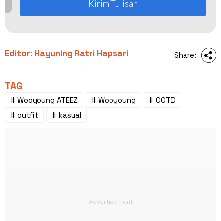
Kirim Tulisan
Editor: Hayuning Ratri Hapsari
Share:
TAG
# Wooyoung ATEEZ
# Wooyoung
# OOTD
# outfit
# kasual