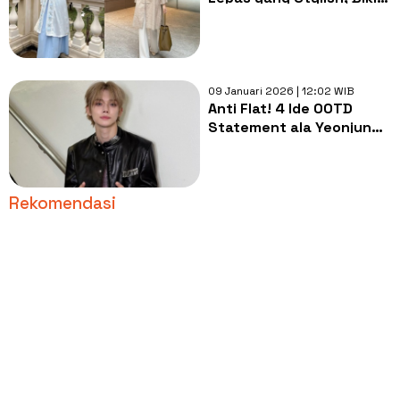
Baju Lebaran 2026 Kamu
Makin Kece
09 Januari 2026 | 12:02 WIB
Anti Flat! 4 Ide OOTD
Statement ala Yeonjun
TXT yang Catchy Buat
Ditiru
Rekomendasi