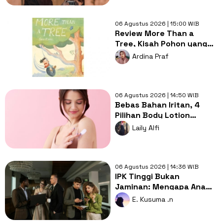
06 Agustus 2026 | 15:00 WIB
Review More Than a
Tree, Kisah Pohon yang
Mengajarkan Arti
Ardina Praf
Kehilangan
06 Agustus 2026 | 14:50 WIB
Bebas Bahan Iritan, 4
Pilihan Body Lotion
Fragrance-Free untuk
Laily Alfi
Kulit Eksim
06 Agustus 2026 | 14:36 WIB
IPK Tinggi Bukan
Jaminan: Mengapa Anak
Pintar Sering Tertinggal
E. Kusuma .n
dari yang Biasa Saja?