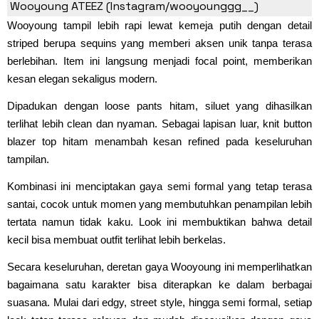
Wooyoung ATEEZ (Instagram/wooyounggg__)
Wooyoung tampil lebih rapi lewat kemeja putih dengan detail
striped berupa sequins yang memberi aksen unik tanpa terasa
berlebihan. Item ini langsung menjadi focal point, memberikan
kesan elegan sekaligus modern.
Dipadukan dengan loose pants hitam, siluet yang dihasilkan
terlihat lebih clean dan nyaman. Sebagai lapisan luar, knit button
blazer top hitam menambah kesan refined pada keseluruhan
tampilan.
Kombinasi ini menciptakan gaya semi formal yang tetap terasa
santai, cocok untuk momen yang membutuhkan penampilan lebih
tertata namun tidak kaku. Look ini membuktikan bahwa detail
kecil bisa membuat outfit terlihat lebih berkelas.
Secara keseluruhan, deretan gaya Wooyoung ini memperlihatkan
bagaimana satu karakter bisa diterapkan ke dalam berbagai
suasana. Mulai dari edgy, street style, hingga semi formal, setiap