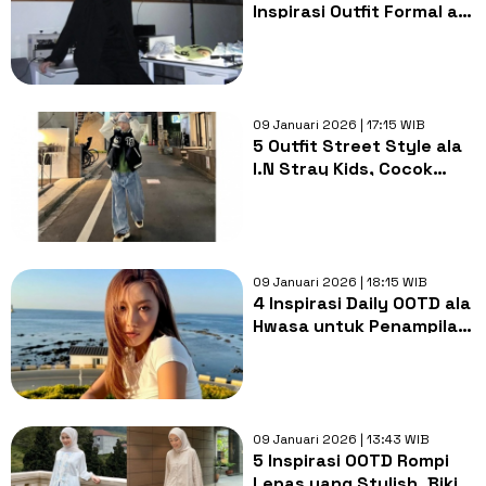
Inspirasi Outfit Formal ala
Bai Jing Ting
09 Januari 2026 | 17:15 WIB
5 Outfit Street Style ala
I.N Stray Kids, Cocok
buat Daily Look!
09 Januari 2026 | 18:15 WIB
4 Inspirasi Daily OOTD ala
Hwasa untuk Penampilan
Mature dan Stylish!
09 Januari 2026 | 13:43 WIB
5 Inspirasi OOTD Rompi
Lepas yang Stylish, Bikin