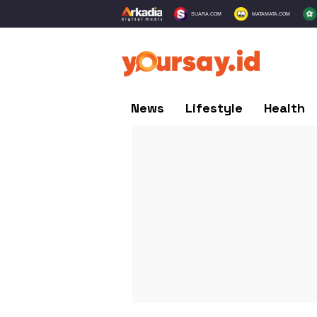
SUARA.COM
MATAMATA.COM
News
Lifestyle
Health