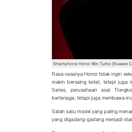
Smartphone Honor Win Turbo (Huawei C
Rasa-rasanya
Honor
tidak ingin se
makin bersaing ketat, tetapi juga 
Series, perusahaan asal Tiong
bertenaga, tetapi juga membawa ino
Salah satu model yang paling mena
yang digadang-gadang menjadi sta