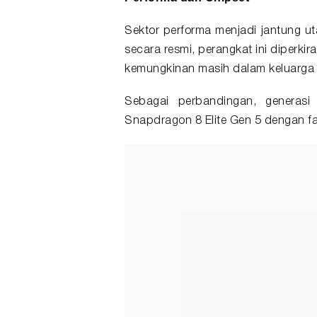
Sektor performa menjadi jantung ut
secara resmi, perangkat ini diperk
kemungkinan masih dalam keluarg
Sebagai perbandingan, generas
Snapdragon 8 Elite Gen 5 dengan fa