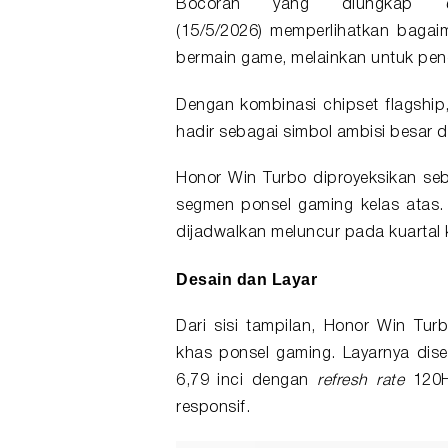
Bocoran yang diungkap
(15/5/2026) memperlihatkan bagai
bermain game, melainkan untuk pe
Dengan kombinasi chipset flagship,
hadir sebagai simbol ambisi besar d
Honor Win Turbo diproyeksikan seba
segmen ponsel gaming kelas atas. 
dijadwalkan meluncur pada kuartal
Desain dan Layar
Dari sisi tampilan, Honor Win Tur
khas ponsel gaming. Layarnya di
6,79 inci dengan
refresh rate
120H
responsif.