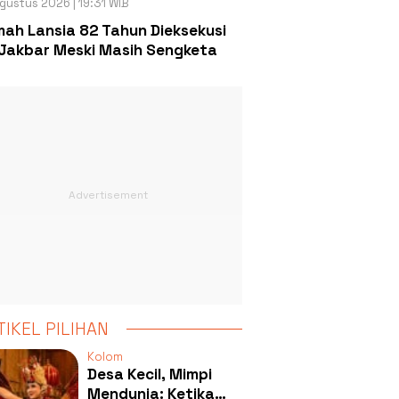
gustus 2026 | 19:31 WIB
ah Lansia 82 Tahun Dieksekusi
Jakbar Meski Masih Sengketa
TIKEL PILIHAN
Kolom
Desa Kecil, Mimpi
Mendunia: Ketika