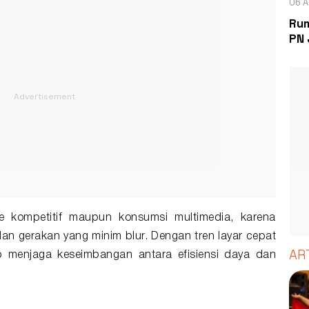
06 A
Rum
PN 
me kompetitif maupun konsumsi multimedia, karena
 gerakan yang minim blur. Dengan tren layar cepat
AR
ap menjaga keseimbangan antara efisiensi daya dan