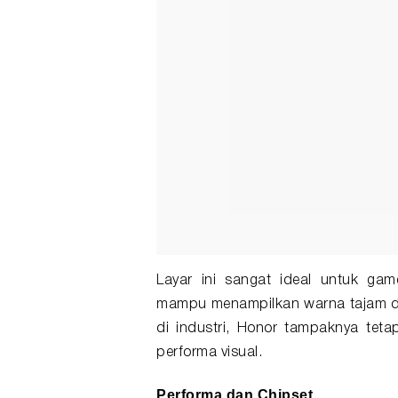
Layar ini sangat ideal untuk ga
mampu menampilkan warna tajam dan
di industri, Honor tampaknya tet
performa visual.
Performa dan Chipset