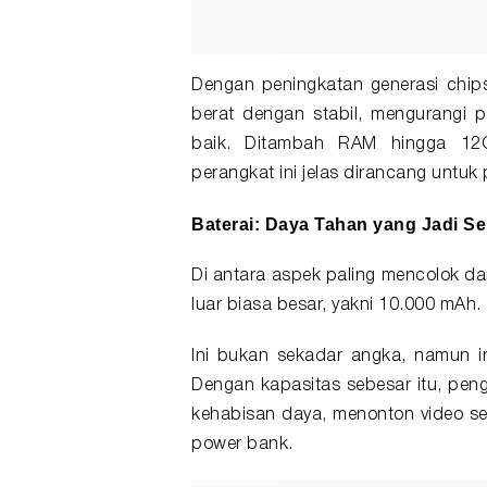
Dengan peningkatan generasi chip
berat dengan stabil, mengurangi p
baik. Ditambah RAM hingga 12
perangkat ini jelas dirancang unt
Baterai: Daya Tahan yang Jadi S
Di antara aspek paling mencolok da
luar biasa besar, yakni 10.000 mAh.
Ini bukan sekadar angka, namun 
Dengan kapasitas sebesar itu, pen
kehabisan daya, menonton video s
power bank.