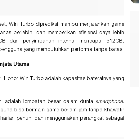
set, Win Turbo diprediksi mampu menjalankan game
anas berlebih, dan memberikan efisiensi daya lebih
GB dan penyimpanan internal mencapai 512GB,
uk pengguna yang membutuhkan performa tanpa batas.
enjata Utama
ri Honor Win Turbo adalah kapasitas baterainya yang
ini adalah lompatan besar dalam dunia
smartphone.
gguna bisa bermain game berjam-jam tanpa khawatir
eharian penuh, dan menggunakan perangkat sebagai