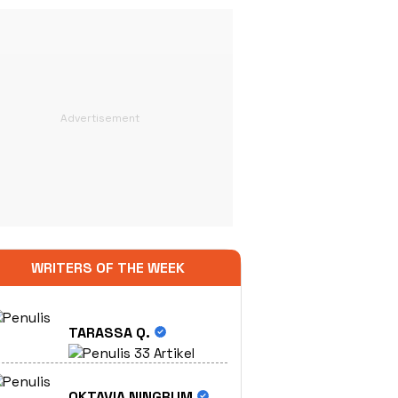
WRITERS OF THE WEEK
TARASSA Q.
33 Artikel
OKTAVIA NINGRUM