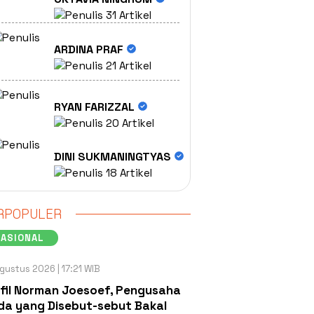
31 Artikel
ARDINA PRAF
21 Artikel
RYAN FARIZZAL
20 Artikel
DINI SUKMANINGTYAS
18 Artikel
RPOPULER
NASIONAL
gustus 2026 | 17:21 WIB
fil Norman Joesoef, Pengusaha
a yang Disebut-sebut Bakal