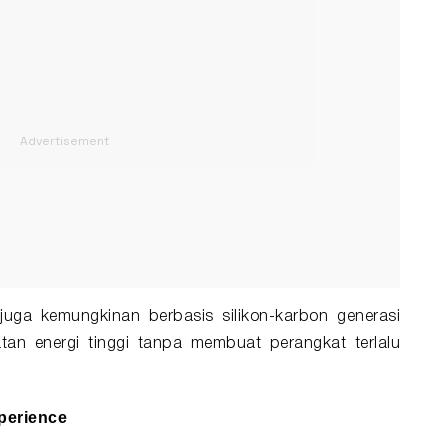
juga kemungkinan berbasis silikon-karbon generasi
an energi tinggi tanpa membuat perangkat terlalu
perience