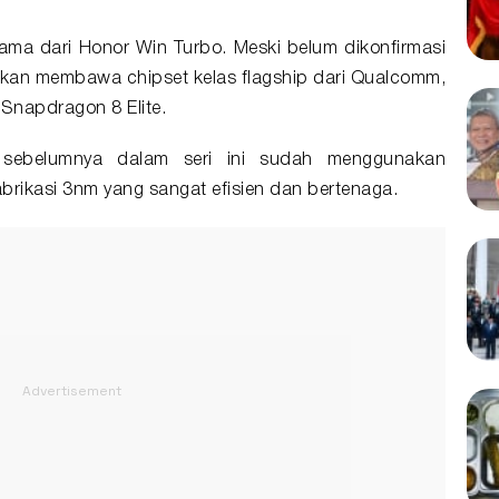
ama dari Honor Win Turbo. Meski belum dikonfirmasi
irakan membawa chipset kelas flagship dari Qualcomm,
a
Snapdragon 8 Elite
.
i sebelumnya dalam seri ini sudah menggunakan
brikasi 3nm yang sangat efisien dan bertenaga.