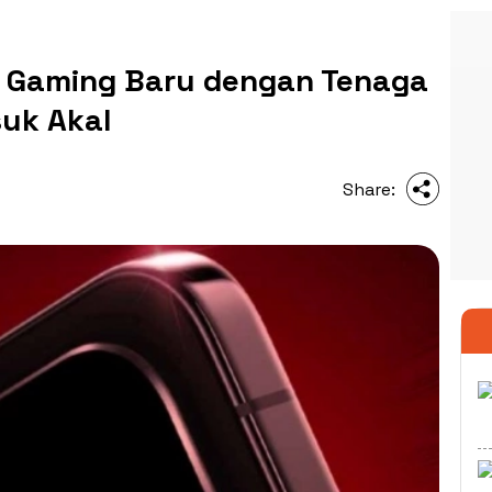
P Gaming Baru dengan Tenaga
suk Akal
Share: